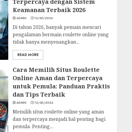
Terpercaya dengan Sistem
Keamanan Terbaik 2026
ADMIN
13/05/2026
Di tahun 2026, banyak pemain mencari
pengalaman bermain roulette online yang
tidak hanya menyenangkan...
READ MORE
Cara Memilih Situs Roulette
Online Aman dan Terpercaya
untuk Pemula: Panduan Praktis
dan Tips Terbaik
ADMIN
12/05/2026
Memilih situs roulette online yang aman
dan terpercaya menjadi hal penting bagi
pemula. Penting...