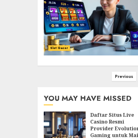
Slot Gacor
Posts
Previous
pagination
YOU MAY HAVE MISSED
Daftar Situs Live
Casino Resmi
Provider Evolutio
Gaming untuk Ma