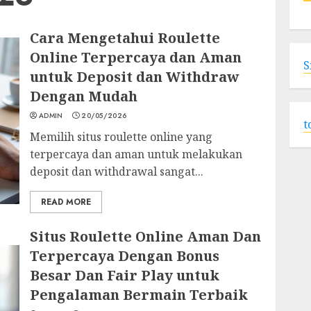
Cara Mengetahui Roulette
Online Terpercaya dan Aman
S
untuk Deposit dan Withdraw
Dengan Mudah
ADMIN
20/05/2026
t
Memilih situs roulette online yang
terpercaya dan aman untuk melakukan
deposit dan withdrawal sangat...
READ MORE
Situs Roulette Online Aman Dan
Terpercaya Dengan Bonus
Besar Dan Fair Play untuk
Pengalaman Bermain Terbaik