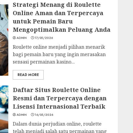
Strategi Menang di Roulette
Online Aman dan Terpercaya
untuk Pemain Baru
Mengoptimalkan Peluang Anda
ADMIN
17/05/2026
Roulette online menjadi pilihan menarik
bagi pemain baru yang ingin merasakan
sensasi permainan kasino...
READ MORE
Daftar Situs Roulette Online
Resmi dan Terpercaya dengan
Lisensi Internasional Terbaik
ADMIN
16/05/2026
Dalam dunia perjudian online, roulette
telah menjadi salah satu permainan yang