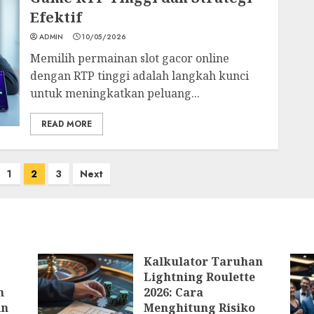
Efektif
ADMIN
10/05/2026
Memilih permainan slot gacor online
dengan RTP tinggi adalah langkah kunci
untuk meningkatkan peluang...
READ MORE
1
2
3
Next
Kalkulator Taruhan
Lightning Roulette
n
2026: Cara
in
Menghitung Risiko