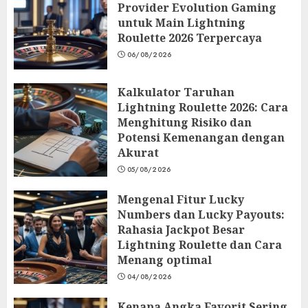
Provider Evolution Gaming
untuk Main Lightning
Roulette 2026 Terpercaya
06/08/2026
Kalkulator Taruhan
Lightning Roulette 2026: Cara
Menghitung Risiko dan
Potensi Kemenangan dengan
Akurat
05/08/2026
Mengenal Fitur Lucky
Numbers dan Lucky Payouts:
Rahasia Jackpot Besar
Lightning Roulette dan Cara
Menang optimal
04/08/2026
Kenapa Angka Favorit Sering