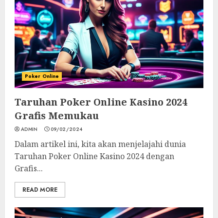
Poker Online
Taruhan Poker Online Kasino 2024
Grafis Memukau
ADMIN
09/02/2024
Dalam artikel ini, kita akan menjelajahi dunia
Taruhan Poker Online Kasino 2024 dengan
Grafis...
READ MORE