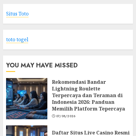
Situs Toto
toto togel
YOU MAY HAVE MISSED
Rekomendasi Bandar
Lightning Roulette
Terpercaya dan Teraman di
Indonesia 2026: Panduan
Memilih Platform Tepercaya
07/08/2026
Daftar Situs Live Casino Resmi