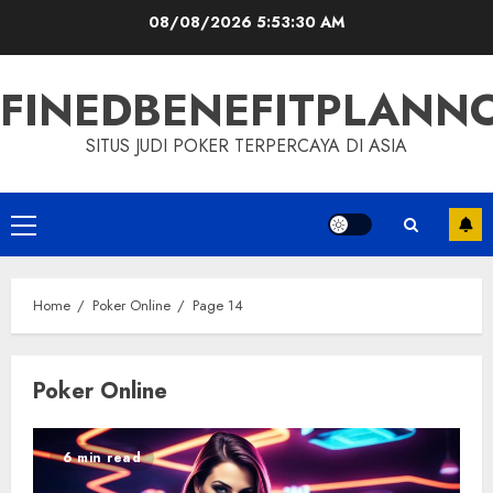
Skip
08/08/2026
5:53:31 AM
to
content
FINEDBENEFITPLAN
SITUS JUDI POKER TERPERCAYA DI ASIA
Primary
Menu
Home
Poker Online
Page 14
Poker Online
6 min read