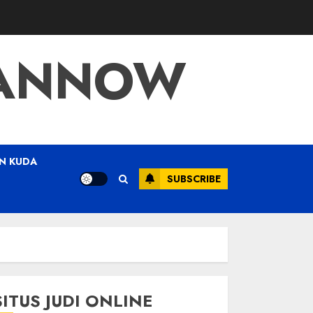
LANNOW
N KUDA
SUBSCRIBE
SITUS JUDI ONLINE