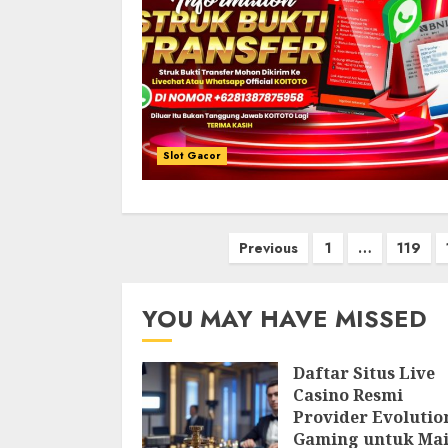
Slot Gacor
Posts
Previous
1
…
119
pagination
YOU MAY HAVE MISSED
Daftar Situs Live
Casino Resmi
Provider Evolutio
Gaming untuk Ma