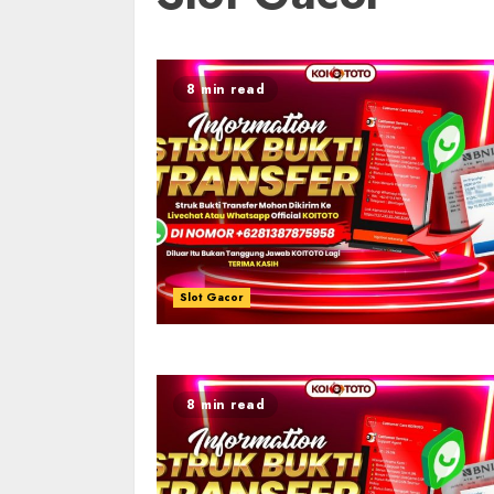
8 min read
Slot Gacor
8 min read