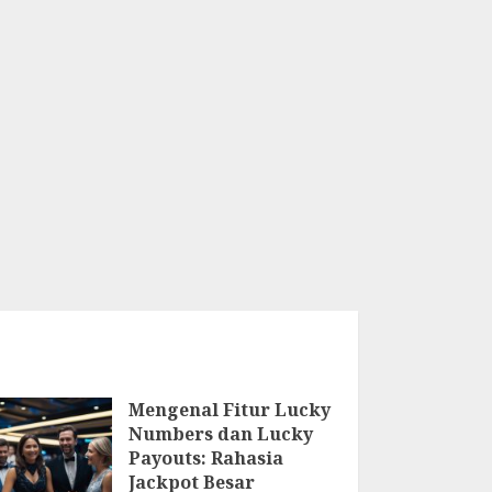
Mengenal Fitur Lucky
Numbers dan Lucky
Payouts: Rahasia
Jackpot Besar