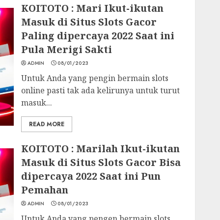
KOITOTO : Mari Ikut-ikutan
Masuk di Situs Slots Gacor
Paling dipercaya 2022 Saat ini
Pula Merigi Sakti
ADMIN
08/01/2023
Untuk Anda yang pengin bermain slots
online pasti tak ada kelirunya untuk turut
masuk...
READ MORE
KOITOTO : Marilah Ikut-ikutan
Masuk di Situs Slots Gacor Bisa
dipercaya 2022 Saat ini Pun
Pemahan
ADMIN
08/01/2023
Untuk Anda yang pengen bermain slots