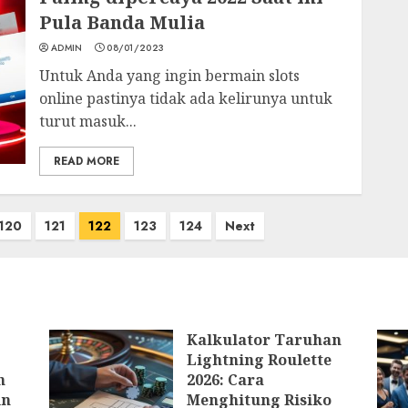
Pula Banda Mulia
ADMIN
08/01/2023
Untuk Anda yang ingin bermain slots
online pastinya tidak ada kelirunya untuk
turut masuk...
READ MORE
120
121
122
123
124
Next
Kalkulator Taruhan
Lightning Roulette
n
2026: Cara
in
Menghitung Risiko