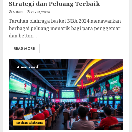
Strategi dan Peluang Terbaik
ADMIN
23/08/2025
Taruhan olahraga basket NBA 2024 menawarkan
berbagai peluang menarik bagi para penggemar
dan bettor....
READ MORE
4 min read
Taruhan Olahraga