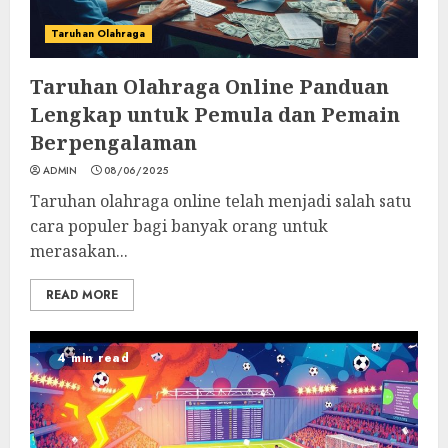
Taruhan Olahraga
Taruhan Olahraga Online Panduan
Lengkap untuk Pemula dan Pemain
Berpengalaman
ADMIN
08/06/2025
Taruhan olahraga online telah menjadi salah satu
cara populer bagi banyak orang untuk
merasakan...
READ MORE
4 min read