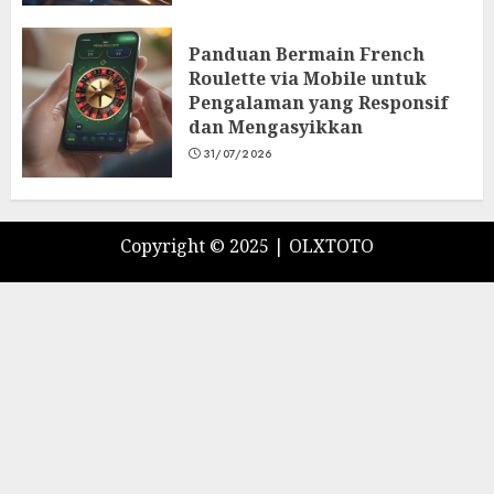
Panduan Bermain French
Roulette via Mobile untuk
Pengalaman yang Responsif
dan Mengasyikkan
31/07/2026
Copyright © 2025 |
OLXTOTO