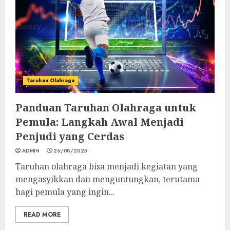
Taruhan Olahraga
Panduan Taruhan Olahraga untuk
Pemula: Langkah Awal Menjadi
Penjudi yang Cerdas
ADMIN
26/08/2025
Taruhan olahraga bisa menjadi kegiatan yang
mengasyikkan dan menguntungkan, terutama
bagi pemula yang ingin...
READ MORE