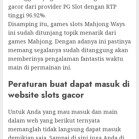
gacor dari provider PG Slot dengan RTP
tinggi 96.92%.
Disamping itu, games slots Mahjong Ways
ini sudah ditunjang topik menarik dari
games Mahjong. Dengan adanya ini pastinya
memang segalanya sudah ditanggung akan
memberinya pengalaman fantastis waktu
main di permainan ini.
Peraturan buat dapat masuk di
website slots gacor
Untuk Anda yang mau masuk dan main
dalam web yang berikut ternyata
memanglah tidak langsung dapat masuk
demikian saja. Sampai di sini juga Anda di