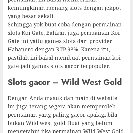
kemungkinan menang slots dengan jekpot
yang besar sekali.
Sehingga yok buat coba dengan permainan
slots Koi Gate. Bahkan juga permainan Koi
Gate ini yaitu games slots dari provider
Habanero dengan RTP 98%. Karena itu,
pastilah ini bakal membuat permainan koi
gate jadi games slots gacor terpopuler.
Slots gacor – Wild West Gold
Dengan Anda masuk dan main di website
ini juga terang segera akan memperoleh
permainan yang paling gacor apalagi bila
bukan Wild west gold. Buat yang belum
mengetahui jika permainan Wild West Gold