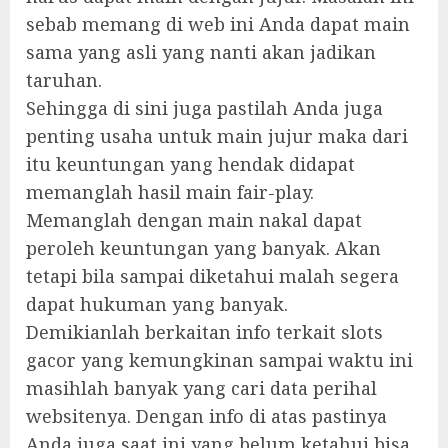
sebab memang di web ini Anda dapat main
sama yang asli yang nanti akan jadikan
taruhan.
Sehingga di sini juga pastilah Anda juga
penting usaha untuk main jujur maka dari
itu keuntungan yang hendak didapat
memanglah hasil main fair-play.
Memanglah dengan main nakal dapat
peroleh keuntungan yang banyak. Akan
tetapi bila sampai diketahui malah segera
dapat hukuman yang banyak.
Demikianlah berkaitan info terkait slots
gacor yang kemungkinan sampai waktu ini
masihlah banyak yang cari data perihal
websitenya. Dengan info di atas pastinya
Anda juga saat ini yang belum ketahui bisa