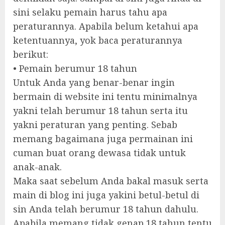
sini selaku pemain harus tahu apa
peraturannya. Apabila belum ketahui apa
ketentuannya, yok baca peraturannya
berikut:
• Pemain berumur 18 tahun
Untuk Anda yang benar-benar ingin
bermain di website ini tentu minimalnya
yakni telah berumur 18 tahun serta itu
yakni peraturan yang penting. Sebab
memang bagaimana juga permainan ini
cuman buat orang dewasa tidak untuk
anak-anak.
Maka saat sebelum Anda bakal masuk serta
main di blog ini juga yakini betul-betul di
sin Anda telah berumur 18 tahun dahulu.
Apabila memang tidak genap 18 tahun tentu