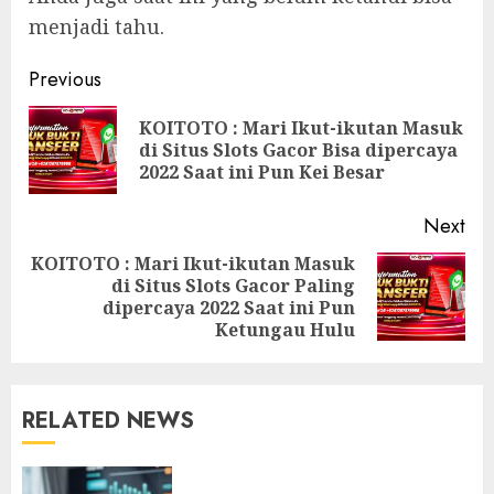
menjadi tahu.
Continue
Previous
Reading
KOITOTO : Mari Ikut-ikutan Masuk
Pre
di Situs Slots Gacor Bisa dipercaya
pos
2022 Saat ini Pun Kei Besar
Next
KOITOTO : Mari Ikut-ikutan Masuk
di Situs Slots Gacor Paling
Next
dipercaya 2022 Saat ini Pun
post:
Ketungau Hulu
RELATED NEWS