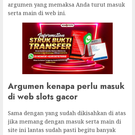
argumen yang memaksa Anda turut masuk
serta main di web ini.
Argumen kenapa perlu masuk
di web slots gacor
Sama dengan yang sudah dikisahkan di atas
jika memang dengan masuk serta main di
site ini lantas sudah pasti begitu banyak