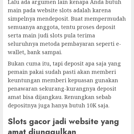
Lalu ada argumen lain kenapa Anda butuh
main pada website slots adalah karena
simpelnya mendeposit. Buat mempermudah
semuanya anggota, tentu proses deposit
serta main judi slots pula terima
seluruhnya metoda pembayaran seperti e-
wallet, bank sampai.
Bukan cuma itu, tapi deposit apa saja yang
pemain pakai sudah pasti akan memberi
keuntungan memberi kepuasan gunakan
penawaran sekurang-kurangnya deposit
amat bisa dijangkau. Renungkan sebab
depositnya juga hanya butuh 10K saja.
Slots gacor jadi website yang
amat diunggulkan