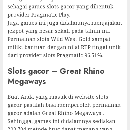
sebagai games slots gacor yang dibentuk
provider Pragmatic Play.
Juga games ini juga didalamnya menjajakan
jekpot yang besar sekali pada tahun ini.
Permainan slots Wild West Gold sampai
miliki bantuan dengan nilai RTP tinggi unik
dari provider slots Pragmatic 96.51%.
Slots gacor – Great Rhino
Megaways
Buat Anda yang masuk di website slots
gacor pastilah bisa memperoleh permainan
gacor adalah Great Rhino Megaways .
Sehingga, games ini didalamnya sediakan
200.704 metode buat dapat menang yang