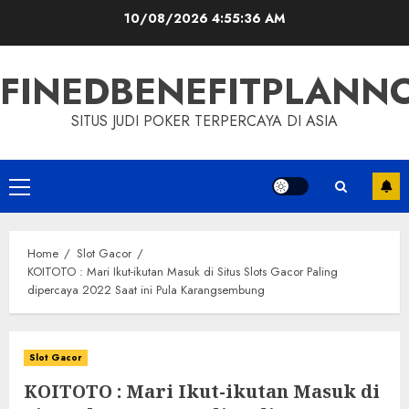
Skip
10/08/2026
4:55:37 AM
to
content
FINEDBENEFITPLAN
SITUS JUDI POKER TERPERCAYA DI ASIA
Primary
Menu
Home
Slot Gacor
KOITOTO : Mari Ikut-ikutan Masuk di Situs Slots Gacor Paling
dipercaya 2022 Saat ini Pula Karangsembung
Slot Gacor
KOITOTO : Mari Ikut-ikutan Masuk di