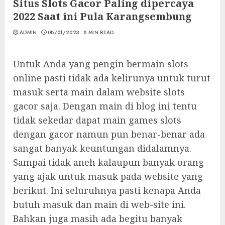
Situs Slots Gacor Paling dipercaya
2022 Saat ini Pula Karangsembung
ADMIN
08/01/2023
8 MIN READ
Untuk Anda yang pengin bermain slots
online pasti tidak ada kelirunya untuk turut
masuk serta main dalam website slots
gacor saja. Dengan main di blog ini tentu
tidak sekedar dapat main games slots
dengan gacor namun pun benar-benar ada
sangat banyak keuntungan didalamnya.
Sampai tidak aneh kalaupun banyak orang
yang ajak untuk masuk pada website yang
berikut. Ini seluruhnya pasti kenapa Anda
butuh masuk dan main di web-site ini.
Bahkan juga masih ada begitu banyak