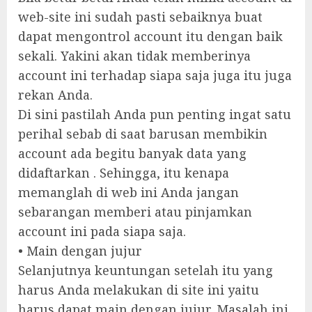
web-site ini sudah pasti sebaiknya buat
dapat mengontrol account itu dengan baik
sekali. Yakini akan tidak memberinya
account ini terhadap siapa saja juga itu juga
rekan Anda.
Di sini pastilah Anda pun penting ingat satu
perihal sebab di saat barusan membikin
account ada begitu banyak data yang
didaftarkan . Sehingga, itu kenapa
memanglah di web ini Anda jangan
sebarangan memberi atau pinjamkan
account ini pada siapa saja.
• Main dengan jujur
Selanjutnya keuntungan setelah itu yang
harus Anda melakukan di site ini yaitu
harus dapat main dengan jujur. Masalah ini