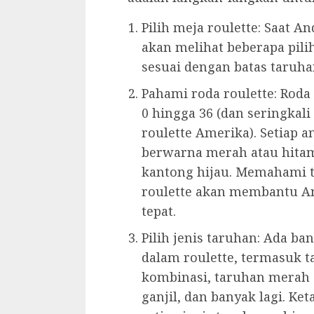
Pilih meja roulette: Saat A
akan melihat beberapa pilih
sesuai dengan batas taruha
Pahami roda roulette: Roda 
0 hingga 36 (dan seringkal
roulette Amerika). Setiap 
berwarna merah atau hitam
kantong hijau. Memahami t
roulette akan membantu A
tepat.
Pilih jenis taruhan: Ada ba
dalam roulette, termasuk t
kombinasi, taruhan merah 
ganjil, dan banyak lagi. K