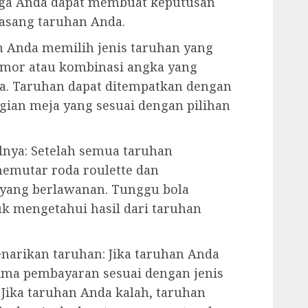
ngga Anda dapat membuat keputusan
asang taruhan Anda.
h Anda memilih jenis taruhan yang
nomor atau kombinasi angka yang
a. Taruhan dapat ditempatkan dengan
ian meja yang sesuai dengan pilihan
lnya: Setelah semua taruhan
memutar roda roulette dan
yang berlawanan. Tunggu bola
uk mengetahui hasil dari taruhan
narikan taruhan: Jika taruhan Anda
ma pembayaran sesuai dengan jenis
Jika taruhan Anda kalah, taruhan