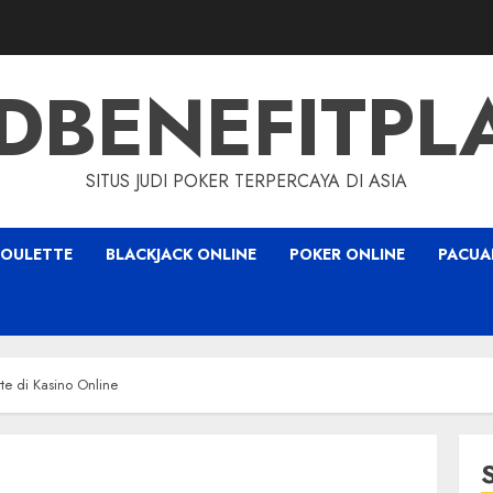
EDBENEFITP
SITUS JUDI POKER TERPERCAYA DI ASIA
ROULETTE
BLACKJACK ONLINE
POKER ONLINE
PACUA
e di Kasino Online