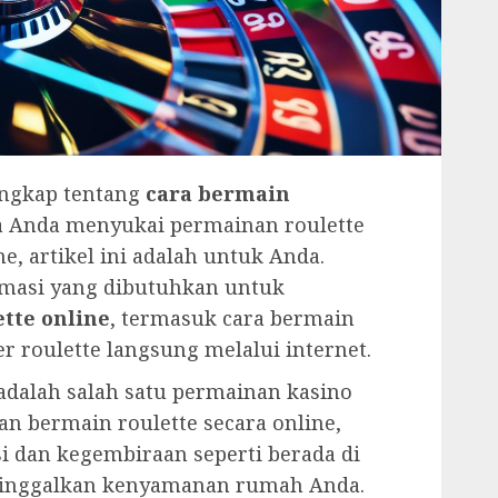
engkap tentang
cara bermain
ika Anda menyukai permainan roulette
e, artikel ini adalah untuk Anda.
masi yang dibutuhkan untuk
tte online
, termasuk cara bermain
r roulette langsung melalui internet.
adalah salah satu permainan kasino
an bermain roulette secara online,
i dan kegembiraan seperti berada di
eninggalkan kenyamanan rumah Anda.