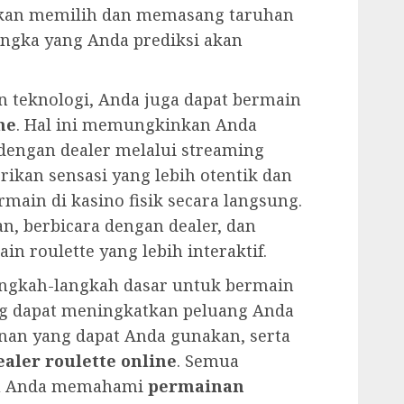
akan memilih dan memasang taruhan
ngka yang Anda prediksi akan
 teknologi, Anda juga dapat bermain
ne
. Hal ini memungkinkan Anda
dengan dealer melalui streaming
ikan sensasi yang lebih otentik dan
rmain di kasino fisik secara langsung.
, berbicara dengan dealer, dan
 roulette yang lebih interaktif.
angkah-langkah dasar untuk bermain
yang dapat meningkatkan peluang Anda
nan yang dapat Anda gunakan, serta
ealer roulette online
. Semua
tu Anda memahami
permainan