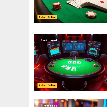
Poker Online
5 min read
Poker Online
4 min read