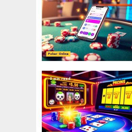
Poker Online
5 min read