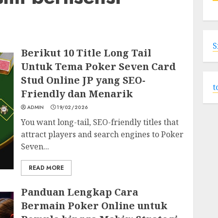
S
Berikut 10 Title Long Tail
Untuk Tema Poker Seven Card
Stud Online JP yang SEO-
t
Friendly dan Menarik
ADMIN
19/02/2026
You want long-tail, SEO-friendly titles that
attract players and search engines to Poker
Seven...
READ MORE
Panduan Lengkap Cara
Bermain Poker Online untuk