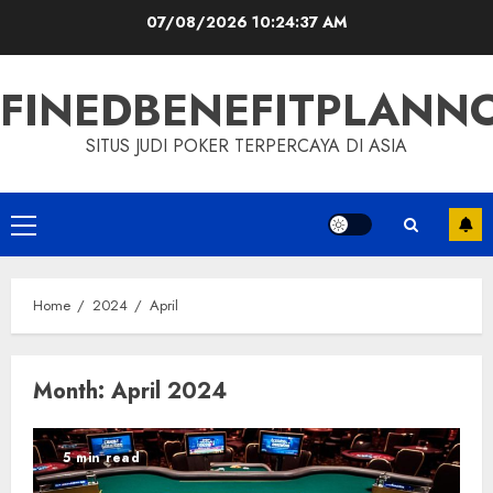
Skip
07/08/2026
10:24:38 AM
to
content
FINEDBENEFITPLAN
SITUS JUDI POKER TERPERCAYA DI ASIA
Primary
Menu
Home
2024
April
Month:
April 2024
5 min read