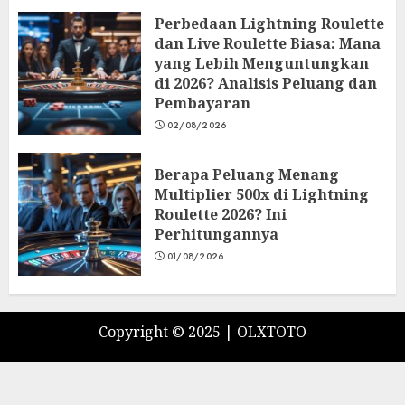
Perbedaan Lightning Roulette
dan Live Roulette Biasa: Mana
yang Lebih Menguntungkan
di 2026? Analisis Peluang dan
Pembayaran
02/08/2026
Berapa Peluang Menang
Multiplier 500x di Lightning
Roulette 2026? Ini
Perhitungannya
01/08/2026
Copyright © 2025 |
OLXTOTO