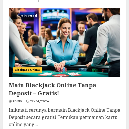
4 min read
Blackjack Online
Main Blackjack Online Tanpa
Deposit – Gratis!
ADMIN
27/04/2024
Inikmati serunya bermain Blackjack Online Tanpa
Deposit secara gratis! Temukan permainan kartu
online yang...