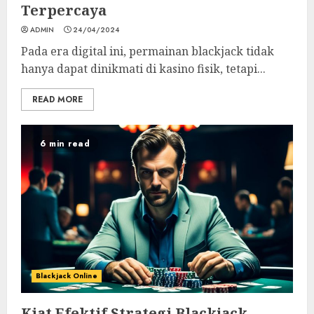
Terpercaya
ADMIN
24/04/2024
Pada era digital ini, permainan blackjack tidak
hanya dapat dinikmati di kasino fisik, tetapi...
READ MORE
6 min read
Blackjack Online
Kiat Efektif Strategi Blackjack