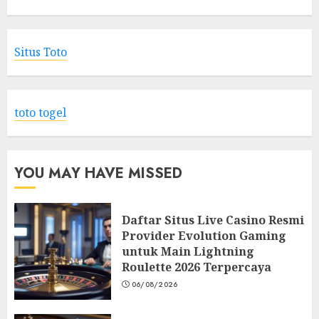
Situs Toto
toto togel
YOU MAY HAVE MISSED
Daftar Situs Live Casino Resmi
Provider Evolution Gaming
untuk Main Lightning
Roulette 2026 Terpercaya
06/08/2026