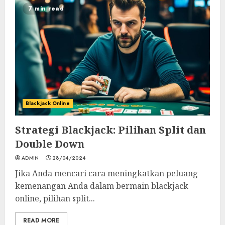
7 min read
Blackjack Online
Strategi Blackjack: Pilihan Split dan
Double Down
ADMIN
28/04/2024
Jika Anda mencari cara meningkatkan peluang
kemenangan Anda dalam bermain blackjack
online, pilihan split...
READ MORE