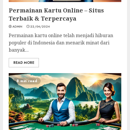
Permainan Kartu Online – Situs
Terbaik & Terpercaya
ADMIN
22/04/2024
Permainan kartu online telah menjadi hiburan
populer di Indonesia dan menarik minat dari
banyak...
READ MORE
8 min read