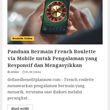
Roulette Online
Panduan Bermain French Roulette
via Mobile untuk Pengalaman yang
Responsif dan Mengasyikkan
ADMIN
31/07/2026
definedbenefitplannow.com – French roulette
menawarkan pengalaman bermain yang
menarik, terutama saat diakses melalui
perangkat...
READ MORE