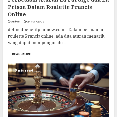
Prison Dalam Roulette Prancis
Online
ADMIN
24/07/2026
definedbenefitplannow.com – Dalam permainan
roulette Prancis online, ada dua aturan menarik
yang dapat mempengaruhi...
READ MORE
5 min read