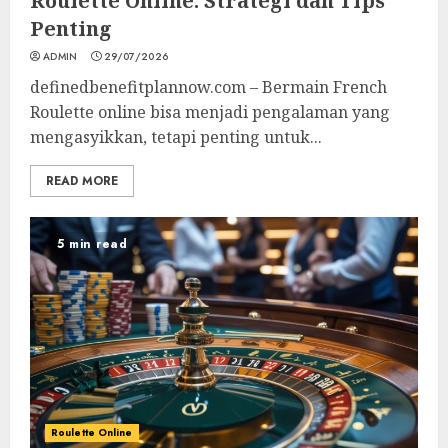
Roulette Online: Strategi dan Tips
Penting
ADMIN
29/07/2026
definedbenefitplannow.com – Bermain French
Roulette online bisa menjadi pengalaman yang
mengasyikkan, tetapi penting untuk...
READ MORE
5 min read
Roulette Online