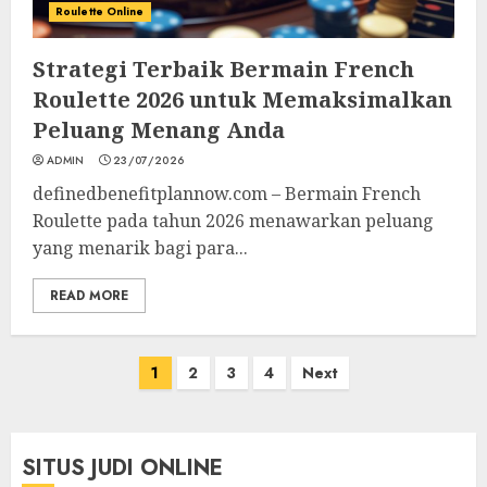
Roulette Online
Strategi Terbaik Bermain French
Roulette 2026 untuk Memaksimalkan
Peluang Menang Anda
ADMIN
23/07/2026
definedbenefitplannow.com – Bermain French
Roulette pada tahun 2026 menawarkan peluang
yang menarik bagi para...
READ MORE
Posts
1
2
3
4
Next
pagination
SITUS JUDI ONLINE