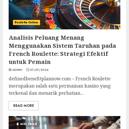
Roulette Online
Analisis Peluang Menang
Menggunakan Sistem Taruhan pada
French Roulette: Strategi Efektif
untuk Pemain
ADMIN
27/07/2026
definedbenefitplannow.com – French Roulette
merupakan salah satu permainan kasino yang
terkenal dan menarik perhatian...
READ MORE
6 min read