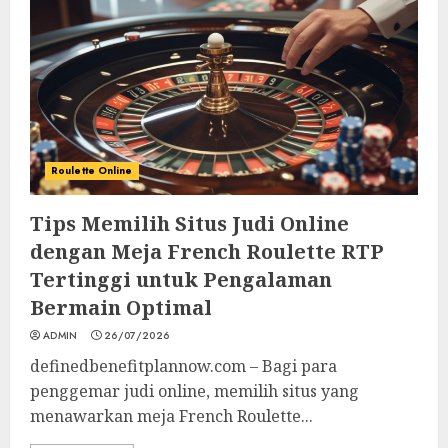
Roulette Online
Tips Memilih Situs Judi Online
dengan Meja French Roulette RTP
Tertinggi untuk Pengalaman
Bermain Optimal
ADMIN
26/07/2026
definedbenefitplannow.com – Bagi para
penggemar judi online, memilih situs yang
menawarkan meja French Roulette...