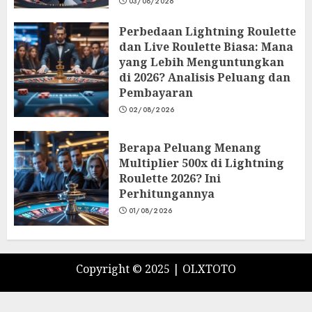
03/08/2026
Perbedaan Lightning Roulette
dan Live Roulette Biasa: Mana
yang Lebih Menguntungkan
di 2026? Analisis Peluang dan
Pembayaran
02/08/2026
Berapa Peluang Menang
Multiplier 500x di Lightning
Roulette 2026? Ini
Perhitungannya
01/08/2026
Copyright © 2025 |
OLXTOTO