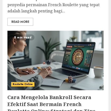
penyedia permainan French Roulette yang tepat
adalah langkah penting bagi...
READ MORE
5 min read
Roulette Online
Cara Mengelola Bankroll Secara
Efektif Saat Bermain French