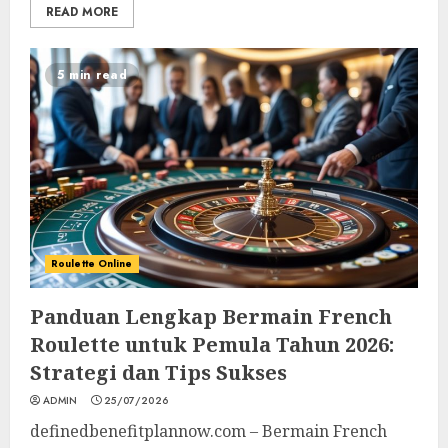
READ MORE
5 min read
Roulette Online
Panduan Lengkap Bermain French
Roulette untuk Pemula Tahun 2026:
Strategi dan Tips Sukses
ADMIN
25/07/2026
definedbenefitplannow.com – Bermain French