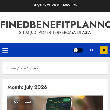
Skip
07/08/2026
8:35:01 PM
to
content
FINEDBENEFITPLAN
SITUS JUDI POKER TERPERCAYA DI ASIA
Primary
Menu
Home
2026
July
Month:
July 2026
5 min read