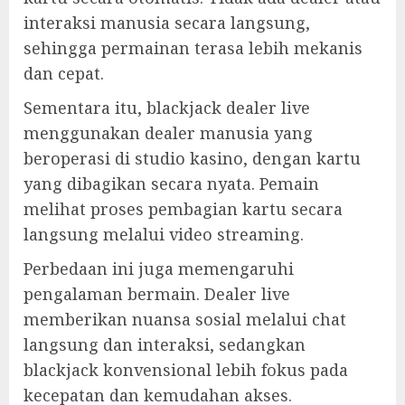
interaksi manusia secara langsung,
sehingga permainan terasa lebih mekanis
dan cepat.
Sementara itu, blackjack dealer live
menggunakan dealer manusia yang
beroperasi di studio kasino, dengan kartu
yang dibagikan secara nyata. Pemain
melihat proses pembagian kartu secara
langsung melalui video streaming.
Perbedaan ini juga memengaruhi
pengalaman bermain. Dealer live
memberikan nuansa sosial melalui chat
langsung dan interaksi, sedangkan
blackjack konvensional lebih fokus pada
kecepatan dan kemudahan akses.