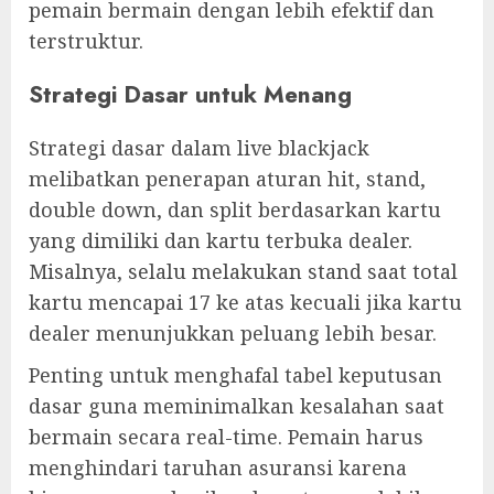
pemain bermain dengan lebih efektif dan
terstruktur.
Strategi Dasar untuk Menang
Strategi dasar dalam live blackjack
melibatkan penerapan aturan hit, stand,
double down, dan split berdasarkan kartu
yang dimiliki dan kartu terbuka dealer.
Misalnya, selalu melakukan stand saat total
kartu mencapai 17 ke atas kecuali jika kartu
dealer menunjukkan peluang lebih besar.
Penting untuk menghafal tabel keputusan
dasar guna meminimalkan kesalahan saat
bermain secara real-time. Pemain harus
menghindari taruhan asuransi karena