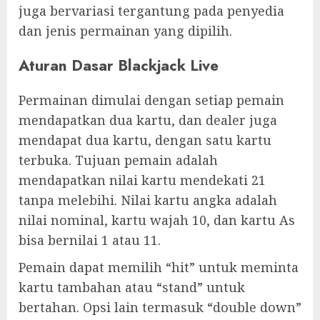
juga bervariasi tergantung pada penyedia
dan jenis permainan yang dipilih.
Aturan Dasar Blackjack Live
Permainan dimulai dengan setiap pemain
mendapatkan dua kartu, dan dealer juga
mendapat dua kartu, dengan satu kartu
terbuka. Tujuan pemain adalah
mendapatkan nilai kartu mendekati 21
tanpa melebihi. Nilai kartu angka adalah
nilai nominal, kartu wajah 10, dan kartu As
bisa bernilai 1 atau 11.
Pemain dapat memilih “hit” untuk meminta
kartu tambahan atau “stand” untuk
bertahan. Opsi lain termasuk “double down”