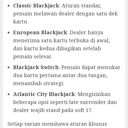
Classic Blackjack
: Aturan standar,
pemain melawan dealer dengan satu dek
kartu.
European Blackjack
: Dealer hanya
menerima satu kartu terbuka di awal,
dan kartu kedua dibagikan setelah
pemain selesai.
Blackjack Switch
: Pemain dapat menukar
dua kartu pertama antar dua tangan,
menambah strategi.
Atlantic City Blackjack
: Mengizinkan
beberapa opsi seperti late surrender dan
dealer wajib stand pada soft 17.
Setiap varian membawa aturan khusus