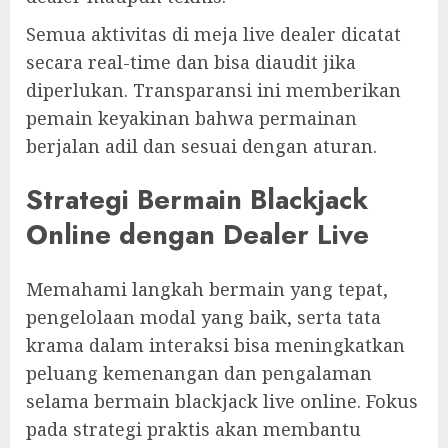
Semua aktivitas di meja live dealer dicatat
secara real-time dan bisa diaudit jika
diperlukan. Transparansi ini memberikan
pemain keyakinan bahwa permainan
berjalan adil dan sesuai dengan aturan.
Strategi Bermain Blackjack
Online dengan Dealer Live
Memahami langkah bermain yang tepat,
pengelolaan modal yang baik, serta tata
krama dalam interaksi bisa meningkatkan
peluang kemenangan dan pengalaman
selama bermain blackjack live online. Fokus
pada strategi praktis akan membantu