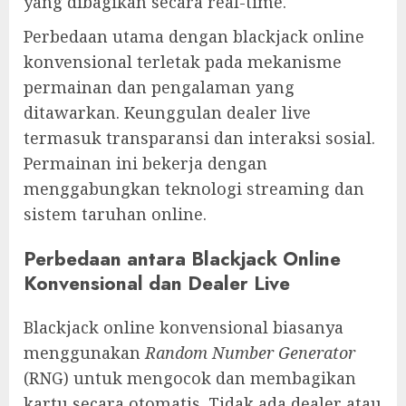
yang dibagikan secara real-time.
Perbedaan utama dengan blackjack online
konvensional terletak pada mekanisme
permainan dan pengalaman yang
ditawarkan. Keunggulan dealer live
termasuk transparansi dan interaksi sosial.
Permainan ini bekerja dengan
menggabungkan teknologi streaming dan
sistem taruhan online.
Perbedaan antara Blackjack Online
Konvensional dan Dealer Live
Blackjack online konvensional biasanya
menggunakan
Random Number Generator
(RNG) untuk mengocok dan membagikan
kartu secara otomatis. Tidak ada dealer atau