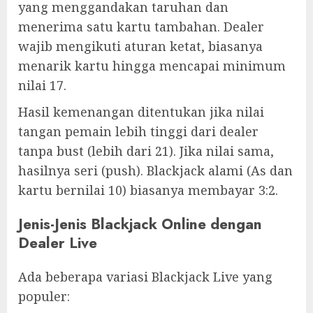
yang menggandakan taruhan dan
menerima satu kartu tambahan. Dealer
wajib mengikuti aturan ketat, biasanya
menarik kartu hingga mencapai minimum
nilai 17.
Hasil kemenangan ditentukan jika nilai
tangan pemain lebih tinggi dari dealer
tanpa bust (lebih dari 21). Jika nilai sama,
hasilnya seri (push). Blackjack alami (As dan
kartu bernilai 10) biasanya membayar 3:2.
Jenis-Jenis Blackjack Online dengan
Dealer Live
Ada beberapa variasi Blackjack Live yang
populer: