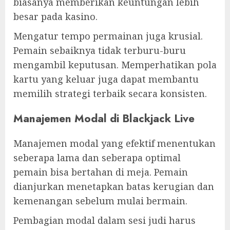
biasanya memberikan keuntungan lebih
besar pada kasino.
Mengatur tempo permainan juga krusial.
Pemain sebaiknya tidak terburu-buru
mengambil keputusan. Memperhatikan pola
kartu yang keluar juga dapat membantu
memilih strategi terbaik secara konsisten.
Manajemen Modal di Blackjack Live
Manajemen modal yang efektif menentukan
seberapa lama dan seberapa optimal
pemain bisa bertahan di meja. Pemain
dianjurkan menetapkan batas kerugian dan
kemenangan sebelum mulai bermain.
Pembagian modal dalam sesi judi harus