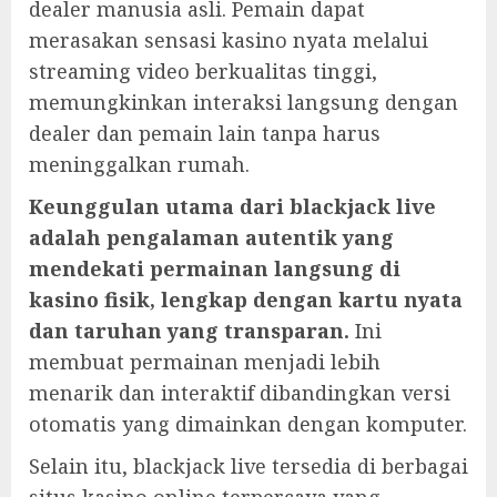
dealer manusia asli. Pemain dapat
merasakan sensasi kasino nyata melalui
streaming video berkualitas tinggi,
memungkinkan interaksi langsung dengan
dealer dan pemain lain tanpa harus
meninggalkan rumah.
Keunggulan utama dari blackjack live
adalah pengalaman autentik yang
mendekati permainan langsung di
kasino fisik, lengkap dengan kartu nyata
dan taruhan yang transparan.
Ini
membuat permainan menjadi lebih
menarik dan interaktif dibandingkan versi
otomatis yang dimainkan dengan komputer.
Selain itu, blackjack live tersedia di berbagai
situs kasino online terpercaya yang