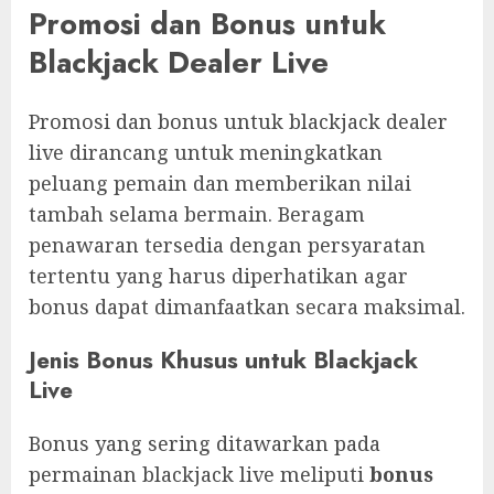
Promosi dan Bonus untuk
Blackjack Dealer Live
Promosi dan bonus untuk blackjack dealer
live dirancang untuk meningkatkan
peluang pemain dan memberikan nilai
tambah selama bermain. Beragam
penawaran tersedia dengan persyaratan
tertentu yang harus diperhatikan agar
bonus dapat dimanfaatkan secara maksimal.
Jenis Bonus Khusus untuk Blackjack
Live
Bonus yang sering ditawarkan pada
permainan blackjack live meliputi
bonus