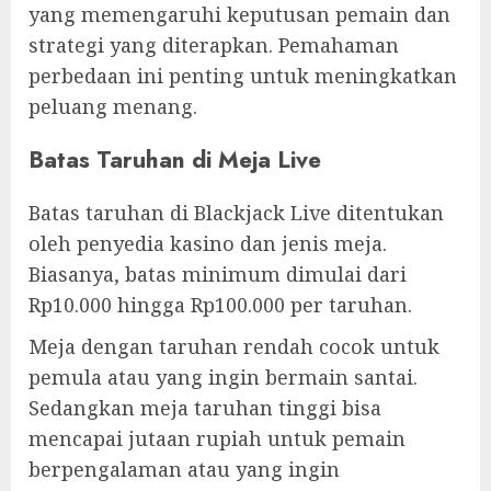
yang memengaruhi keputusan pemain dan
strategi yang diterapkan. Pemahaman
perbedaan ini penting untuk meningkatkan
peluang menang.
Batas Taruhan di Meja Live
Batas taruhan di Blackjack Live ditentukan
oleh penyedia kasino dan jenis meja.
Biasanya, batas minimum dimulai dari
Rp10.000 hingga Rp100.000 per taruhan.
Meja dengan taruhan rendah cocok untuk
pemula atau yang ingin bermain santai.
Sedangkan meja taruhan tinggi bisa
mencapai jutaan rupiah untuk pemain
berpengalaman atau yang ingin