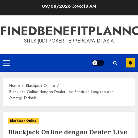
Skip
09/08/2026
5:46:19 AM
to
content
FINEDBENEFITPLAN
SITUS JUDI POKER TERPERCAYA DI ASIA
Primary
Menu
Home
Blackjack Online
Blackjack Online dengan Dealer Live Panduan Lengkap dan
Strategi Terbaik
Blackjack Online
Blackjack Online dengan Dealer Live