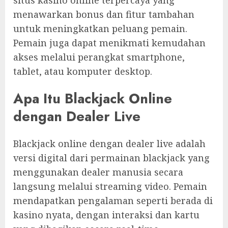
menawarkan bonus dan fitur tambahan
untuk meningkatkan peluang pemain.
Pemain juga dapat menikmati kemudahan
akses melalui perangkat smartphone,
tablet, atau komputer desktop.
Apa Itu Blackjack Online
dengan Dealer Live
Blackjack online dengan dealer live adalah
versi digital dari permainan blackjack yang
menggunakan dealer manusia secara
langsung melalui streaming video. Pemain
mendapatkan pengalaman seperti berada di
kasino nyata, dengan interaksi dan kartu