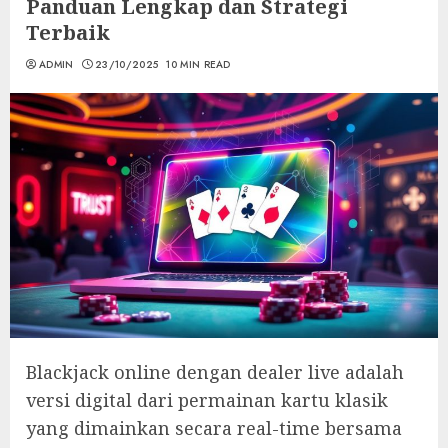
Panduan Lengkap dan Strategi
Terbaik
ADMIN
23/10/2025
10 MIN READ
Blackjack online dengan dealer live adalah
versi digital dari permainan kartu klasik
yang dimainkan secara real-time bersama