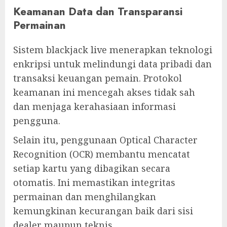
Keamanan Data dan Transparansi
Permainan
Sistem blackjack live menerapkan teknologi
enkripsi untuk melindungi data pribadi dan
transaksi keuangan pemain. Protokol
keamanan ini mencegah akses tidak sah
dan menjaga kerahasiaan informasi
pengguna.
Selain itu, penggunaan Optical Character
Recognition (OCR) membantu mencatat
setiap kartu yang dibagikan secara
otomatis. Ini memastikan integritas
permainan dan menghilangkan
kemungkinan kecurangan baik dari sisi
dealer maupun teknis.