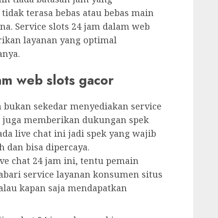
idak terasa bebas atau bebas main
na. Service slots 24 jam dalam web
berikan layanan yang optimal
anya.
am web slots gacor
da bukan sekedar menyediakan service
ini juga memberikan dukungan spek
ada live chat ini jadi spek yang wajib
ah dan bisa dipercaya.
ve chat 24 jam ini, tentu pemain
ari service layanan konsumen situs
kalau kapan saja mendapatkan