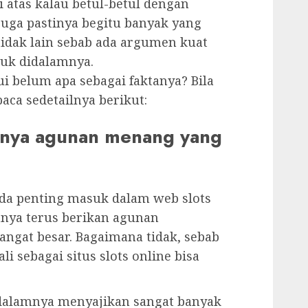
 atas kalau betul-betul dengan
juga pastinya begitu banyak yang
tidak lain sebab ada argumen kuat
uk didalamnya.
i belum apa sebagai faktanya? Bila
ca sedetailnya berikut:
inya agunan menang yang
a penting masuk dalam web slots
nya terus berikan agunan
gat besar. Bagaimana tidak, sebab
i sebagai situs slots online bisa
didalamnya menyajikan sangat banyak