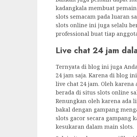
kadangkala membuat pemain t
slots semacam pada luaran sa
slots online ini juga selalu 
professional buat tiap anggot
Live chat 24 jam dal
Ternyata di blog ini juga An
24 jam saja. Karena di blog 
live chat 24 jam. Oleh karena 
berada di situs slots online s
Renungkan oleh karena ada li
bakal dengan gampang mengab
slots gacor secara gampang 
kesukaran dalam main slots.