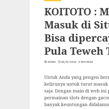
KOITOTO : M
Masuk di Sit
Bisa diperca
Pula Teweh
ADMIN
08/01/2023
8 MIN READ
Untuk Anda yang pengen berma
kelirunya untuk turut masuk 
saja. Dengan main di web ini
permainan slots dengan gacor
banyak keuntungan didalamn