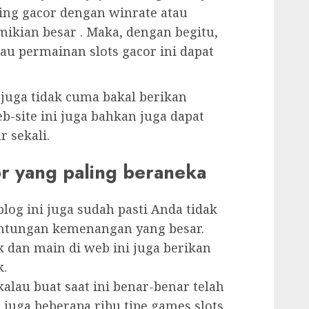
ing gacor dengan winrate atau
kian besar . Maka, dengan begitu,
au permainan slots gacor ini dapat
i juga tidak cuma bakal berikan
b-site ini juga bahkan juga dapat
 sekali.
or yang paling beraneka
log ini juga sudah pasti Anda tidak
tungan kemenangan yang besar.
dan main di web ini juga berikan
k.
alau buat saat ini benar-benar telah
 juga beberapa ribu tipe games slots