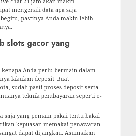
 live chat 24 jam akan makin
at mengenali data apa saja
 begitu, pastinya Anda makin lebih
nya.
b slots gacor yang
n kenapa Anda perlu bermain dalam
nya lakukan deposit. Buat
a, sudah pasti proses deposit serta
emuanya teknik pembayaran seperti e-
apa saja yang pemain pakai tentu bakal
erikan kepuasan memakai penawaran
sangat dapat dijangkau. Asumsikan