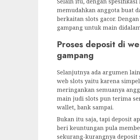
Selain itu, dengan spesifikasi
memudahkan anggota buat dap
berkaitan slots gacor. Dengan
gampang untuk main didalam
Proses deposit di we
gampang
Selanjutnya ada argumen lai
web slots yaitu karena simpel
meringankan semuanya anggot
main judi slots pun terima s
wallet, bank sampai.
Bukan itu saja, tapi deposit 
beri keuntungan pula memb
sekurang-kurangnya deposit 