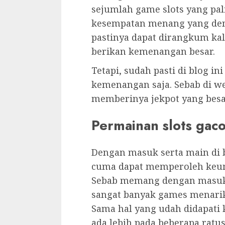
sejumlah game slots yang pal
kesempatan menang yang demi
pastinya dapat dirangkum kal
berikan kemenangan besar.
Tetapi, sudah pasti di blog in
kemenangan saja. Sebab di we
memberinya jekpot yang besar
Permainan slots gac
Dengan masuk serta main di b
cuma dapat memperoleh keun
Sebab memang dengan masuk 
sangat banyak games menari
Sama hal yang udah didapati k
ada lebih pada beberapa ratus