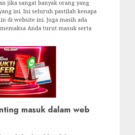
n jika sangat banyak orang yang
ang ini. Ini seluruh pastilah kenapa
n di website ini. Juga masih ada
 memaksa Anda turut masuk serta
nting masuk dalam web