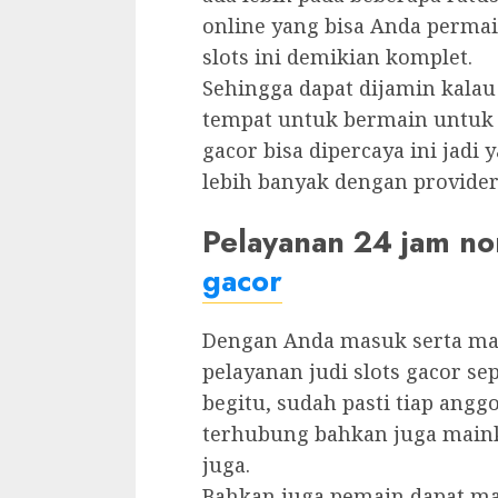
online yang bisa Anda permai
slots ini demikian komplet.
Sehingga dapat dijamin kalau 
tempat untuk bermain untuk b
gacor bisa dipercaya ini jadi
lebih banyak dengan provider
Pelayanan 24 jam n
gacor
Dengan Anda masuk serta main 
pelayanan judi slots gacor s
begitu, sudah pasti tiap anggo
terhubung bahkan juga maink
juga.
Bahkan juga pemain dapat ma