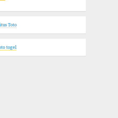
itus Toto
oto togel