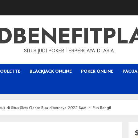
EDBENEFITP
SITUS JUDI POKER TERPERCAYA DI ASIA
ROULETTE
BLACKJACK ONLINE
POKER ONLINE
PACUA
uk di Situs Slots Gacor Bisa dipercaya 2022 Saat ini Pun Bangil