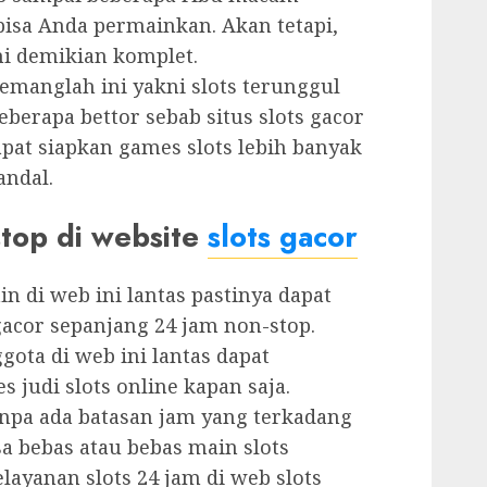
bisa Anda permainkan. Akan tetapi,
ni demikian komplet.
emanglah ini yakni slots terunggul
berapa bettor sebab situs slots gacor
dapat siapkan games slots lebih banyak
andal.
stop di website
slots gacor
 di web ini lantas pastinya dapat
gacor sepanjang 24 jam non-stop.
ggota di web ini lantas dapat
judi slots online kapan saja.
npa ada batasan jam yang terkadang
 bebas atau bebas main slots
layanan slots 24 jam di web slots