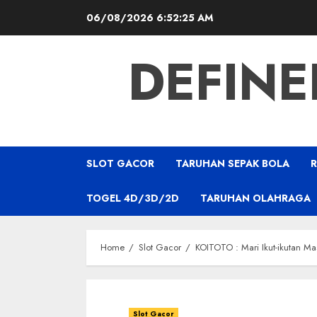
Skip
06/08/2026
6:52:26 AM
to
content
DEFIN
SLOT GACOR
TARUHAN SEPAK BOLA
TOGEL 4D/3D/2D
TARUHAN OLAHRAGA
Home
Slot Gacor
KOITOTO : Mari Ikut-ikutan Mas
Slot Gacor