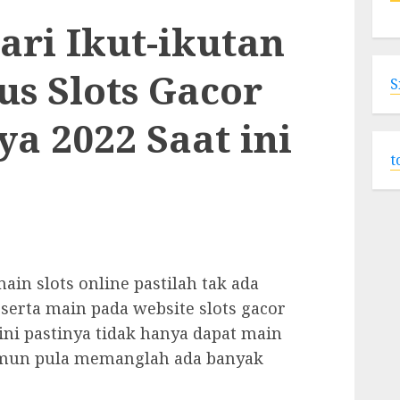
ari Ikut-ikutan
us Slots Gacor
S
ya 2022 Saat ini
t
in slots online pastilah tak ada
serta main pada website slots gacor
ini pastinya tidak hanya dapat main
amun pula memanglah ada banyak