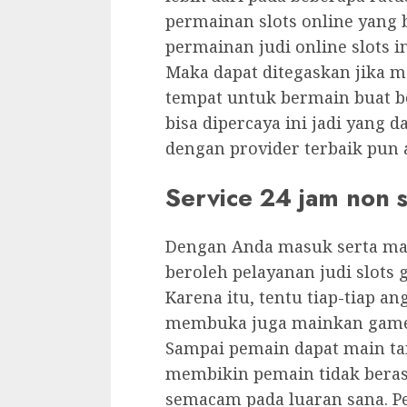
permainan slots online yang 
permainan judi online slots i
Maka dapat ditegaskan jika m
tempat untuk bermain buat be
bisa dipercaya ini jadi yang 
dengan provider terbaik pun 
Service 24 jam non 
Dengan Anda masuk serta main
beroleh pelayanan judi slots 
Karena itu, tentu tiap-tiap an
membuka juga mainkan games 
Sampai pemain dapat main ta
membikin pemain tidak berasa
semacam pada luaran sana. Pe