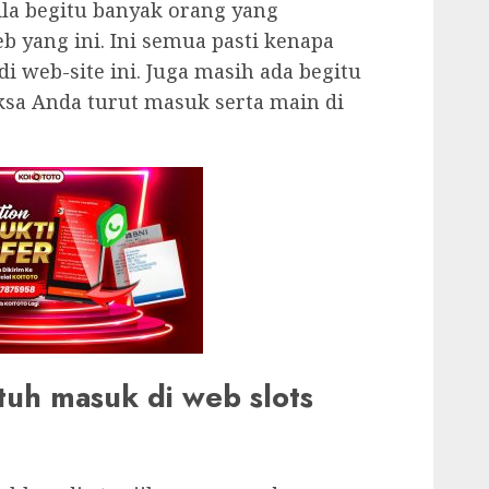
ila begitu banyak orang yang
yang ini. Ini semua pasti kenapa
 web-site ini. Juga masih ada begitu
a Anda turut masuk serta main di
uh masuk di web slots