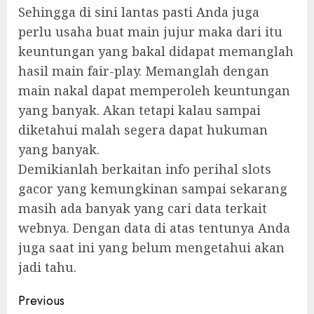
Sehingga di sini lantas pasti Anda juga
perlu usaha buat main jujur maka dari itu
keuntungan yang bakal didapat memanglah
hasil main fair-play. Memanglah dengan
main nakal dapat memperoleh keuntungan
yang banyak. Akan tetapi kalau sampai
diketahui malah segera dapat hukuman
yang banyak.
Demikianlah berkaitan info perihal slots
gacor yang kemungkinan sampai sekarang
masih ada banyak yang cari data terkait
webnya. Dengan data di atas tentunya Anda
juga saat ini yang belum mengetahui akan
jadi tahu.
Continue
Previous