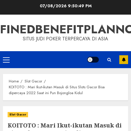
Skip
07/08/2026
9:50:50 PM
to
content
FINEDBENEFITPLAN
SITUS JUDI POKER TERPERCAYA DI ASIA
Primary
Menu
Home
Slot Gacor
KOITOTO : Mari Ikut-ikutan Masuk di Situs Slots Gacor Bisa
dipercaya 2022 Saat ini Pun Bojongloa Kidul
Slot Gacor
KOITOTO : Mari Ikut-ikutan Masuk di