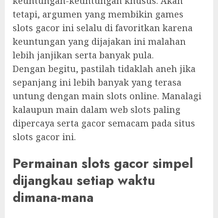
keuntungan-keuntungan khusus. Akan
tetapi, argumen yang membikin games
slots gacor ini selalu di favoritkan karena
keuntungan yang dijajakan ini malahan
lebih janjikan serta banyak pula.
Dengan begitu, pastilah tidaklah aneh jika
sepanjang ini lebih banyak yang terasa
untung dengan main slots online. Manalagi
kalaupun main dalam web slots paling
dipercaya serta gacor semacam pada situs
slots gacor ini.
Permainan slots gacor simpel
dijangkau setiap waktu
dimana-mana