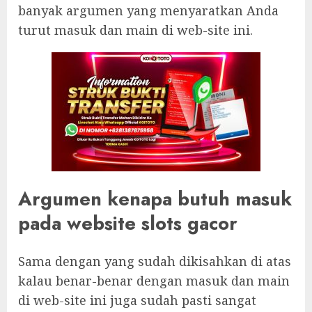
banyak argumen yang menyaratkan Anda
turut masuk dan main di web-site ini.
Argumen kenapa butuh masuk
pada website slots gacor
Sama dengan yang sudah dikisahkan di atas
kalau benar-benar dengan masuk dan main
di web-site ini juga sudah pasti sangat