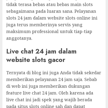
tidak terasa bebas atau bebas main slots
sebagaimana pada luaran sana. Pelayanan
slots 24 jam dalam website slots online ini
juga terus memberinya servis yang
maksimum professional untuk tiap-tiap
anggotanya.
Live chat 24 jam dalam
website slots gacor
Ternyata di blog ini juga Anda tidak sekedar
memberikan pelayanan 24 jam saja. Sebab
di web ini juga memberikan dukungan
feature live chat 24 jam. Oleh karena ada
live chat ini jadi spek yang wajib berada
pada situs slots online sah dan dapat