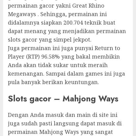
permainan gacor yakni Great Rhino
Megaways . Sehingga, permainan ini
didalamnya siapkan 200.704 teknik buat
dapat menang yang menjadikan permainan
slots gacor yang simpel jekpot.
Juga permainan ini juga punyai Return to
Player (RTP) 96.58% yang bakal membikin
Anda akan tidak sukar untuk meraih
kemenangan. Sampai dalam games ini juga
pula banyak berikan keuntungan.
Slots gacor – Mahjong Ways
Dengan Anda masuk dan main di site ini
juga sudah pasti langsung dapat masuk di
permainan Mahjong Ways yang sangat