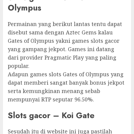
Olympus
Permainan yang berikut lantas tentu dapat
disebut sama dengan Aztec Gems kalau
Gates of Olympus yakni games slots gacor
yang gampang jekpot. Games ini datang
dari provider Pragmatic Play yang paling
popular.
Adapun games slots Gates of Olympus yang
dapat memberi sangat banyak bonus jekpot
serta kemungkinan menang sebab
mempunyai RTP seputar 96.50%.
Slots gacor – Koi Gate
Sesudah itu di website ini juga pastilah