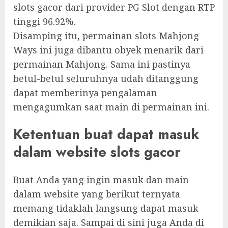
slots gacor dari provider PG Slot dengan RTP
tinggi 96.92%.
Disamping itu, permainan slots Mahjong
Ways ini juga dibantu obyek menarik dari
permainan Mahjong. Sama ini pastinya
betul-betul seluruhnya udah ditanggung
dapat memberinya pengalaman
mengagumkan saat main di permainan ini.
Ketentuan buat dapat masuk
dalam website slots gacor
Buat Anda yang ingin masuk dan main
dalam website yang berikut ternyata
memang tidaklah langsung dapat masuk
demikian saja. Sampai di sini juga Anda di