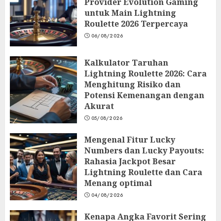
Provider Evolution Gaming
untuk Main Lightning
Roulette 2026 Terpercaya
06/08/2026
Kalkulator Taruhan
Lightning Roulette 2026: Cara
Menghitung Risiko dan
Potensi Kemenangan dengan
Akurat
05/08/2026
Mengenal Fitur Lucky
Numbers dan Lucky Payouts:
Rahasia Jackpot Besar
Lightning Roulette dan Cara
Menang optimal
04/08/2026
Kenapa Angka Favorit Sering