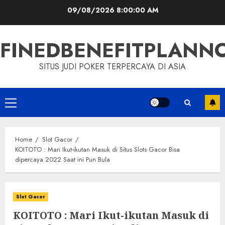
Skip
09/08/2026
8:00:01 AM
to
content
FINEDBENEFITPLAN
SITUS JUDI POKER TERPERCAYA DI ASIA
Primary
Menu
Home
Slot Gacor
KOITOTO : Mari Ikut-ikutan Masuk di Situs Slots Gacor Bisa
dipercaya 2022 Saat ini Pun Bula
Slot Gacor
KOITOTO : Mari Ikut-ikutan Masuk di