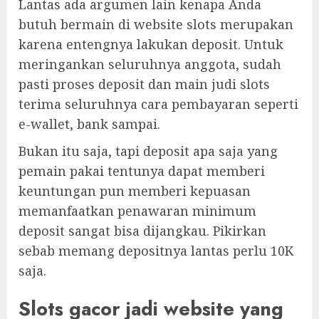
Lantas ada argumen lain kenapa Anda
butuh bermain di website slots merupakan
karena entengnya lakukan deposit. Untuk
meringankan seluruhnya anggota, sudah
pasti proses deposit dan main judi slots
terima seluruhnya cara pembayaran seperti
e-wallet, bank sampai.
Bukan itu saja, tapi deposit apa saja yang
pemain pakai tentunya dapat memberi
keuntungan pun memberi kepuasan
memanfaatkan penawaran minimum
deposit sangat bisa dijangkau. Pikirkan
sebab memang depositnya lantas perlu 10K
saja.
Slots gacor jadi website yang