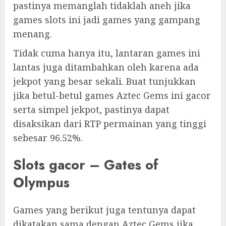
pastinya memanglah tidaklah aneh jika
games slots ini jadi games yang gampang
menang.
Tidak cuma hanya itu, lantaran games ini
lantas juga ditambahkan oleh karena ada
jekpot yang besar sekali. Buat tunjukkan
jika betul-betul games Aztec Gems ini gacor
serta simpel jekpot, pastinya dapat
disaksikan dari RTP permainan yang tinggi
sebesar 96.52%.
Slots gacor – Gates of
Olympus
Games yang berikut juga tentunya dapat
dikatakan sama dengan Aztec Gems jika