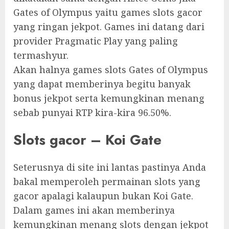
Gates of Olympus yaitu games slots gacor
yang ringan jekpot. Games ini datang dari
provider Pragmatic Play yang paling
termashyur.
Akan halnya games slots Gates of Olympus
yang dapat memberinya begitu banyak
bonus jekpot serta kemungkinan menang
sebab punyai RTP kira-kira 96.50%.
Slots gacor – Koi Gate
Seterusnya di site ini lantas pastinya Anda
bakal memperoleh permainan slots yang
gacor apalagi kalaupun bukan Koi Gate.
Dalam games ini akan memberinya
kemungkinan menang slots dengan jekpot