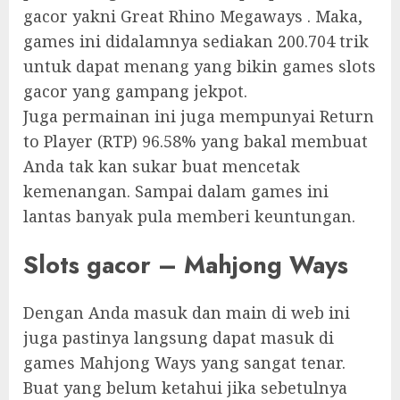
gacor yakni Great Rhino Megaways . Maka,
games ini didalamnya sediakan 200.704 trik
untuk dapat menang yang bikin games slots
gacor yang gampang jekpot.
Juga permainan ini juga mempunyai Return
to Player (RTP) 96.58% yang bakal membuat
Anda tak kan sukar buat mencetak
kemenangan. Sampai dalam games ini
lantas banyak pula memberi keuntungan.
Slots gacor – Mahjong Ways
Dengan Anda masuk dan main di web ini
juga pastinya langsung dapat masuk di
games Mahjong Ways yang sangat tenar.
Buat yang belum ketahui jika sebetulnya