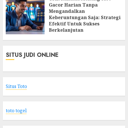
Gacor Harian Tanpa
Mengandalkan
Keberuntungan Saja: Strategi
Efektif Untuk Sukses
Berkelanjutan
11/05/2026
SITUS JUDI ONLINE
Situs Toto
toto togel