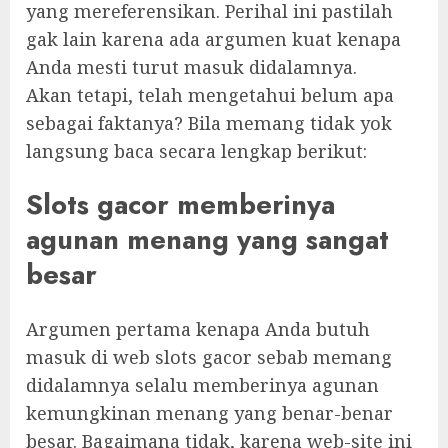
yang mereferensikan. Perihal ini pastilah
gak lain karena ada argumen kuat kenapa
Anda mesti turut masuk didalamnya.
Akan tetapi, telah mengetahui belum apa
sebagai faktanya? Bila memang tidak yok
langsung baca secara lengkap berikut:
Slots gacor memberinya
agunan menang yang sangat
besar
Argumen pertama kenapa Anda butuh
masuk di web slots gacor sebab memang
didalamnya selalu memberinya agunan
kemungkinan menang yang benar-benar
besar. Bagaimana tidak, karena web-site ini