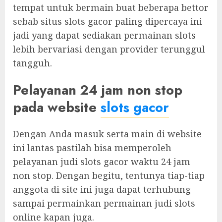
tempat untuk bermain buat beberapa bettor
sebab situs slots gacor paling dipercaya ini
jadi yang dapat sediakan permainan slots
lebih bervariasi dengan provider terunggul
tangguh.
Pelayanan 24 jam non stop
pada website
slots gacor
Dengan Anda masuk serta main di website
ini lantas pastilah bisa memperoleh
pelayanan judi slots gacor waktu 24 jam
non stop. Dengan begitu, tentunya tiap-tiap
anggota di site ini juga dapat terhubung
sampai permainkan permainan judi slots
online kapan juga.