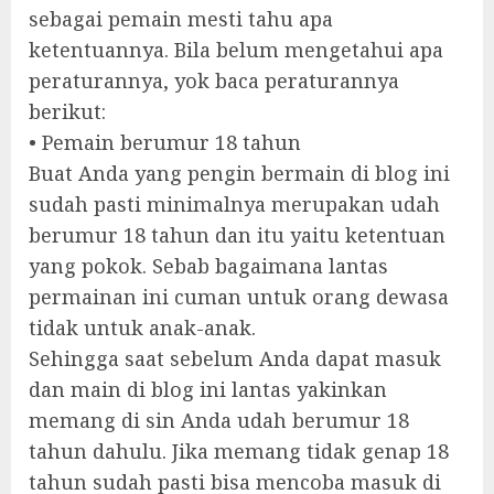
sebagai pemain mesti tahu apa
ketentuannya. Bila belum mengetahui apa
peraturannya, yok baca peraturannya
berikut:
• Pemain berumur 18 tahun
Buat Anda yang pengin bermain di blog ini
sudah pasti minimalnya merupakan udah
berumur 18 tahun dan itu yaitu ketentuan
yang pokok. Sebab bagaimana lantas
permainan ini cuman untuk orang dewasa
tidak untuk anak-anak.
Sehingga saat sebelum Anda dapat masuk
dan main di blog ini lantas yakinkan
memang di sin Anda udah berumur 18
tahun dahulu. Jika memang tidak genap 18
tahun sudah pasti bisa mencoba masuk di