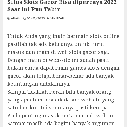
Situs Slots Gacor Bisa dipercaya 2022
Saat ini Pun Tabir
ADMIN
08/01/2023
8 MIN READ
Untuk Anda yang ingin bermain slots online
pastilah tak ada kelirunya untuk turut
masuk dan main di web slots gacor saja.
Dengan main di web-site ini sudah pasti
bukan cuma dapat main games slots dengan
gacor akan tetapi benar-benar ada banyak
keuntungan didalamnya.
Sampai tidaklah heran bila banyak orang
yang ajak buat masuk dalam website yang
satu berikut. Ini semuanya pasti kenapa
Anda penting masuk serta main di web ini.
Sampai masih ada begitu banyak argumen