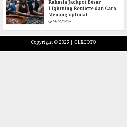
Rahasia Jackpot Besar
Lightning Roulette dan Cara
Menang optimal
04/08/2026
Copyright © 2025 |
OLXTOTO