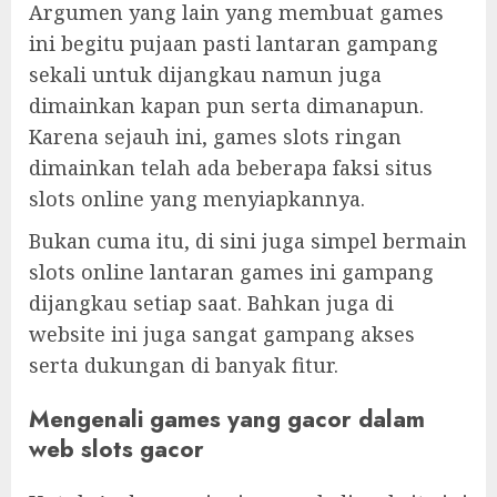
Argumen yang lain yang membuat games
ini begitu pujaan pasti lantaran gampang
sekali untuk dijangkau namun juga
dimainkan kapan pun serta dimanapun.
Karena sejauh ini, games slots ringan
dimainkan telah ada beberapa faksi situs
slots online yang menyiapkannya.
Bukan cuma itu, di sini juga simpel bermain
slots online lantaran games ini gampang
dijangkau setiap saat. Bahkan juga di
website ini juga sangat gampang akses
serta dukungan di banyak fitur.
Mengenali games yang gacor dalam
web slots gacor