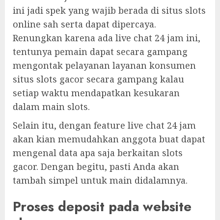
ini jadi spek yang wajib berada di situs slots
online sah serta dapat dipercaya.
Renungkan karena ada live chat 24 jam ini,
tentunya pemain dapat secara gampang
mengontak pelayanan layanan konsumen
situs slots gacor secara gampang kalau
setiap waktu mendapatkan kesukaran
dalam main slots.
Selain itu, dengan feature live chat 24 jam
akan kian memudahkan anggota buat dapat
mengenal data apa saja berkaitan slots
gacor. Dengan begitu, pasti Anda akan
tambah simpel untuk main didalamnya.
Proses deposit pada website