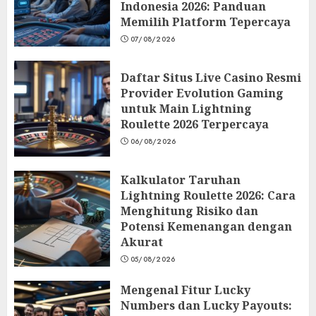
Indonesia 2026: Panduan
Memilih Platform Tepercaya
07/08/2026
Daftar Situs Live Casino Resmi
Provider Evolution Gaming
untuk Main Lightning
Roulette 2026 Terpercaya
06/08/2026
Kalkulator Taruhan
Lightning Roulette 2026: Cara
Menghitung Risiko dan
Potensi Kemenangan dengan
Akurat
05/08/2026
Mengenal Fitur Lucky
Numbers dan Lucky Payouts: