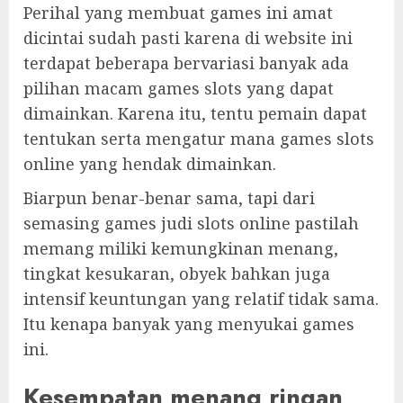
Perihal yang membuat games ini amat
dicintai sudah pasti karena di website ini
terdapat beberapa bervariasi banyak ada
pilihan macam games slots yang dapat
dimainkan. Karena itu, tentu pemain dapat
tentukan serta mengatur mana games slots
online yang hendak dimainkan.
Biarpun benar-benar sama, tapi dari
semasing games judi slots online pastilah
memang miliki kemungkinan menang,
tingkat kesukaran, obyek bahkan juga
intensif keuntungan yang relatif tidak sama.
Itu kenapa banyak yang menyukai games
ini.
Kesempatan menang ringan