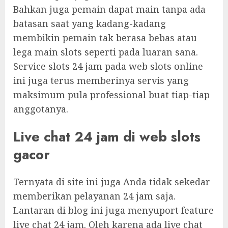
Bahkan juga pemain dapat main tanpa ada
batasan saat yang kadang-kadang
membikin pemain tak berasa bebas atau
lega main slots seperti pada luaran sana.
Service slots 24 jam pada web slots online
ini juga terus memberinya servis yang
maksimum pula professional buat tiap-tiap
anggotanya.
Live chat 24 jam di web slots
gacor
Ternyata di site ini juga Anda tidak sekedar
memberikan pelayanan 24 jam saja.
Lantaran di blog ini juga menyuport feature
live chat 24 jam. Oleh karena ada live chat