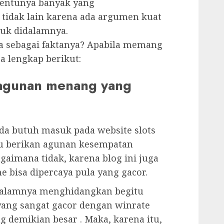
 tentunya banyak yang
i tidak lain karena ada argumen kuat
uk didalamnya.
pa sebagai faktanya? Apabila memang
a lengkap berikut:
 agunan menang yang
a butuh masuk pada website slots
lu berikan agunan kesempatan
gaimana tidak, karena blog ini juga
ine bisa dipercaya pula yang gacor.
didalamnya menghidangkan begitu
yang sangat gacor dengan winrate
 demikian besar . Maka, karena itu,