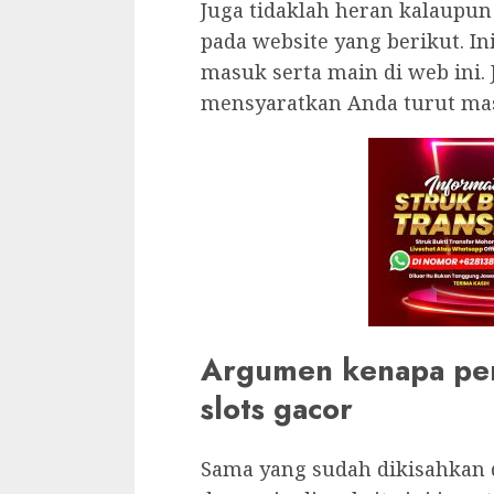
Juga tidaklah heran kalaupu
pada website yang berikut. I
masuk serta main di web ini
mensyaratkan Anda turut masu
Argumen kenapa per
slots gacor
Sama yang sudah dikisahkan 