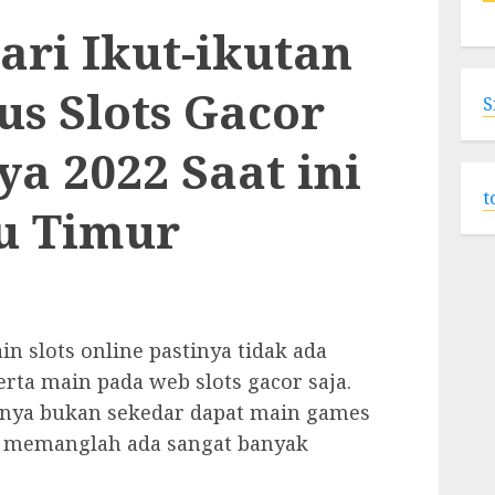
ari Ikut-ikutan
us Slots Gacor
S
ya 2022 Saat ini
t
u Timur
n slots online pastinya tidak ada
rta main pada web slots gacor saja.
unya bukan sekedar dapat main games
un memanglah ada sangat banyak