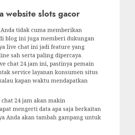
a website slots gacor
as Anda tidak cuma memberikan
n di blog ini juga memberi dukungan
a live chat ini jadi feature yang
line sah serta paling dipercaya.
ve chat 24 jam ini, pastinya pemain
ak service layanan konsumen situs
 kalau kapan waktu mendapatkan
ve chat 24 jam akan makin
pat mengerti data apa saja berkaitan
tinya Anda akan tambah gampang untuk