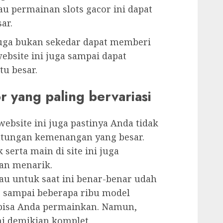
au permainan slots gacor ini dapat
ar.
i juga bukan sekedar dapat memberi
ebsite ini juga sampai dapat
u besar.
r yang paling bervariasi
ebsite ini juga pastinya Anda tidak
ntungan kemenangan yang besar.
erta main di site ini juga
an menarik.
au untuk saat ini benar-benar udah
s sampai beberapa ribu model
 bisa Anda permainkan. Namun,
ni demikian komplet.