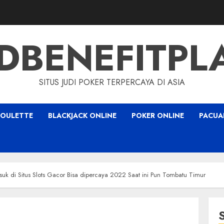
EDBENEFITP
SITUS JUDI POKER TERPERCAYA DI ASIA
ROULETTE
BLACKJACK ONLINE
POKER ONLINE
PACUA
suk di Situs Slots Gacor Bisa dipercaya 2022 Saat ini Pun Tombatu Timur