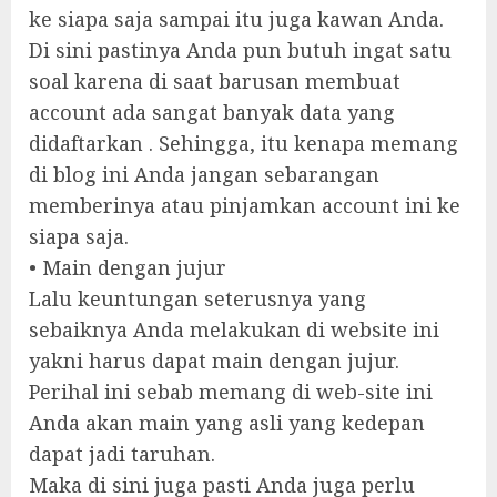
ke siapa saja sampai itu juga kawan Anda.
Di sini pastinya Anda pun butuh ingat satu
soal karena di saat barusan membuat
account ada sangat banyak data yang
didaftarkan . Sehingga, itu kenapa memang
di blog ini Anda jangan sebarangan
memberinya atau pinjamkan account ini ke
siapa saja.
• Main dengan jujur
Lalu keuntungan seterusnya yang
sebaiknya Anda melakukan di website ini
yakni harus dapat main dengan jujur.
Perihal ini sebab memang di web-site ini
Anda akan main yang asli yang kedepan
dapat jadi taruhan.
Maka di sini juga pasti Anda juga perlu