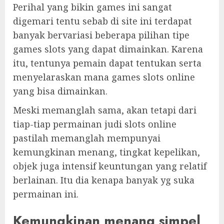
Perihal yang bikin games ini sangat
digemari tentu sebab di site ini terdapat
banyak bervariasi beberapa pilihan tipe
games slots yang dapat dimainkan. Karena
itu, tentunya pemain dapat tentukan serta
menyelaraskan mana games slots online
yang bisa dimainkan.
Meski memanglah sama, akan tetapi dari
tiap-tiap permainan judi slots online
pastilah memanglah mempunyai
kemungkinan menang, tingkat kepelikan,
objek juga intensif keuntungan yang relatif
berlainan. Itu dia kenapa banyak yg suka
permainan ini.
Kemungkinan menang simpel