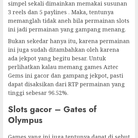
simpel sekali dimainkan memakai susunan
3 reels dan 5 paylines . Maka, tentunya
memanglah tidak aneh bila permainan slots
ini jadi permainan yang gampang menang.
Bukan sekedar hanya itu, karena permainan
ini juga sudah ditambahkan oleh karena
ada jekpot yang begitu besar. Untuk
perlihatkan kalau memang games Aztec
Gems ini gacor dan gampang jekpot, pasti
dapat disaksikan dari RTP permainan yang
tinggi sebesar 96.52%.
Slots gacor – Gates of
Olympus
Games yang ini juga tentunya dapat di sebut