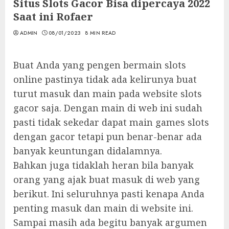
Situs Slots Gacor Bisa dipercaya 2022
Saat ini Rofaer
ADMIN
08/01/2023
8 MIN READ
Buat Anda yang pengen bermain slots
online pastinya tidak ada kelirunya buat
turut masuk dan main pada website slots
gacor saja. Dengan main di web ini sudah
pasti tidak sekedar dapat main games slots
dengan gacor tetapi pun benar-benar ada
banyak keuntungan didalamnya.
Bahkan juga tidaklah heran bila banyak
orang yang ajak buat masuk di web yang
berikut. Ini seluruhnya pasti kenapa Anda
penting masuk dan main di website ini.
Sampai masih ada begitu banyak argumen