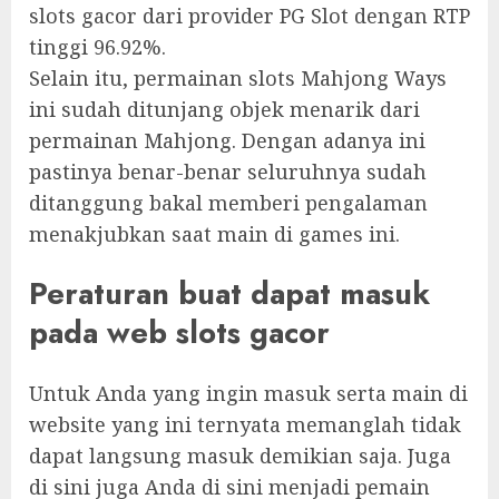
slots gacor dari provider PG Slot dengan RTP
tinggi 96.92%.
Selain itu, permainan slots Mahjong Ways
ini sudah ditunjang objek menarik dari
permainan Mahjong. Dengan adanya ini
pastinya benar-benar seluruhnya sudah
ditanggung bakal memberi pengalaman
menakjubkan saat main di games ini.
Peraturan buat dapat masuk
pada web slots gacor
Untuk Anda yang ingin masuk serta main di
website yang ini ternyata memanglah tidak
dapat langsung masuk demikian saja. Juga
di sini juga Anda di sini menjadi pemain