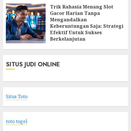
Trik Rahasia Menang Slot
Gacor Harian Tanpa
Mengandalkan
Keberuntungan Saja: Strategi
Efektif Untuk Sukses
Berkelanjutan
11/05/2026
SITUS JUDI ONLINE
Situs Toto
toto togel