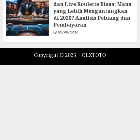
dan Live Roulette Biasa: Mana
yang Lebih Menguntungkan
di 2026? Analisis Peluang dan
Pembayaran
02/08/2026
Copyright © 2025 |
OLXTOTO