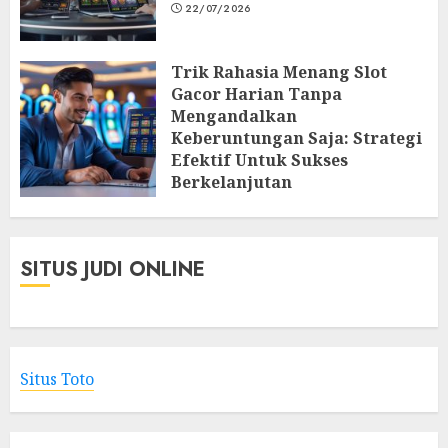
22/07/2026
Trik Rahasia Menang Slot
Gacor Harian Tanpa
Mengandalkan
Keberuntungan Saja: Strategi
Efektif Untuk Sukses
Berkelanjutan
11/05/2026
SITUS JUDI ONLINE
Situs Toto