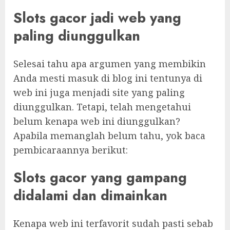
Slots gacor jadi web yang
paling diunggulkan
Selesai tahu apa argumen yang membikin
Anda mesti masuk di blog ini tentunya di
web ini juga menjadi site yang paling
diunggulkan. Tetapi, telah mengetahui
belum kenapa web ini diunggulkan?
Apabila memanglah belum tahu, yok baca
pembicaraannya berikut:
Slots gacor yang gampang
didalami dan dimainkan
Kenapa web ini terfavorit sudah pasti sebab