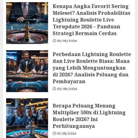
Kenapa Angka Favorit Sering
Meleset? Analisis Probabilitas
Lightning Roulette Live
Terupdate 2026 – Panduan
Strategi Bermain Cerdas
03/08/2026
Perbedaan Lightning Roulette
dan Live Roulette Biasa: Mana
yang Lebih Menguntungkan
di 2026? Analisis Peluang dan
Pembayaran
02/08/2026
Berapa Peluang Menang
Multiplier 500x di Lightning
Roulette 2026? Ini
Perhitungannya
01/08/2026