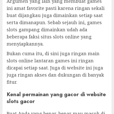
Argumen yang lain yang membuat games
ini amat favorite pasti karena ringan sekali
buat dijangkau juga dimainkan setiap saat
serta dimanapun. Sebab sejauh ini, games
slots gampang dimainkan udah ada
beberapa faksi situs slots online yang
menyiapkannya.
Bukan cuma itu, di sini juga ringan main
slots online lantaran games ini ringan
dicapai setiap saat. Juga di website ini juga
juga ringan akses dan dukungan di banyak
fitur.
Kenal permainan yang gacor di website
slots gacor
Buat Anda yang benar-benar mau masuk di