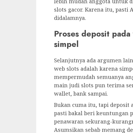
lebih mudah anggota untuk da
slots gacor. Karena itu, past
didalamnya.
Proses deposit pada 
simpel
Selanjutnya ada argumen lai
web slots adalah karena simp
mempermudah semuanya anggot
main judi slots pun terima s
wallet, bank sampai.
Bukan cuma itu, tapi deposit
pasti bakal beri keuntunga
penawaran sekurang-kurangny
Asumsikan sebab memang depo