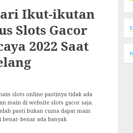
ari Ikut-ikutan
us Slots Gacor
S
caya 2022 Saat
t
elang
in slots online pastinya tidak ada
n main di website slots gacor saja.
sudah pasti bukan cuma dapat main
i benar-benar ada banyak