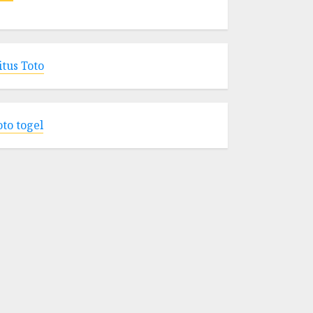
itus Toto
oto togel