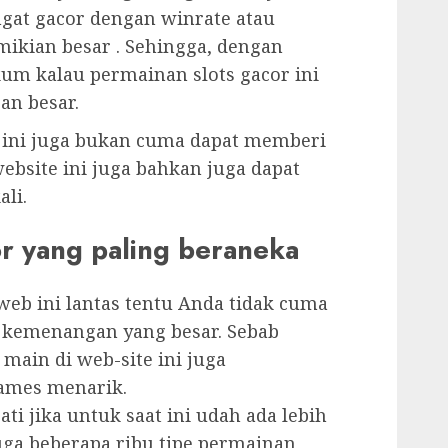
gat gacor dengan winrate atau
kian besar . Sehingga, dengan
kum kalau permainan slots gacor ini
n besar.
te ini juga bukan cuma dapat memberi
ebsite ini juga bahkan juga dapat
ali.
or yang paling beraneka
eb ini lantas tentu Anda tidak cuma
 kemenangan yang besar. Sebab
ain di web-site ini juga
ames menarik.
ti jika untuk saat ini udah ada lebih
uga beberapa ribu tipe permainan