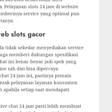
. Pelayanan slots 24 jam di website
memberinya service yang optimal pun
tanya.
web slots gacor
nda tidak sekedar menyediakan service
i juga memberi dukungan spesifikasi
chat ini benar-benar jadi spek yang
ine sah dan bisa dipercaya.
 chat 24 jam ini, pastinya pemain
ntak pelayanan layanan konsumen
h apabila setiap saat mendapati
 live chat 24 jam pasti lebih membuat