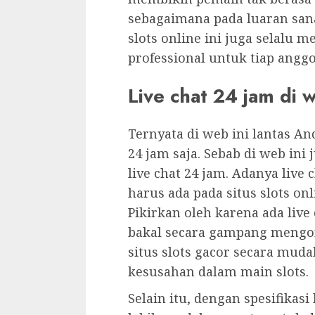
sebagaimana pada luaran sana
slots online ini juga selalu 
professional untuk tiap anggo
Live chat 24 jam di 
Ternyata di web ini lantas A
24 jam saja. Sebab di web in
live chat 24 jam. Adanya live 
harus ada pada situs slots onl
Pikirkan oleh karena ada live
bakal secara gampang mengo
situs slots gacor secara muda
kesusahan dalam main slots.
Selain itu, dengan spesifikasi