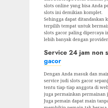
slots online yang bisa Anda p
slots ini demikian komplet.
Sehingga dapat ditandaskan ka
terpilih tempat untuk bermai
slots gacor paling dipercaya i
lebih banyak dengan provider 
Service 24 jam non 
gacor
Dengan Anda masuk dan main d
service judi slots gacor sepa
tentu tiap-tiap anggota di w
juga permainkan permainan ju
Juga pemain dapat main tanpa
membikin pemain tak berasa 