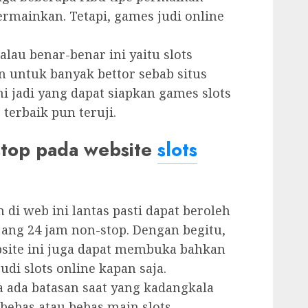
ermainkan. Tetapi, games judi online
lau benar-benar ini yaitu slots
n untuk banyak bettor sebab situs
ni jadi yang dapat siapkan games slots
terbaik pun teruji.
stop pada website
slots
i web ini lantas pasti dapat beroleh
njang 24 jam non-stop. Dengan begitu,
ebsite ini juga dapat membuka bahkan
di slots online kapan saja.
 ada batasan saat yang kadangkala
bebas atau bebas main slots