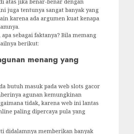
i atas jika benar-benar dengan
ini juga tentunya sangat banyak yang
 lain karena ada argumen kuat kenapa
lamnya.
 apa sebagai faktanya? Bila memang
ailnya berikut:
 agunan menang yang
a butuh masuk pada web slots gacor
mberinya agunan kemungkinan
gaimana tidak, karena web ini lantas
online paling dipercaya pula yang
asti didalamnya memberikan banyak