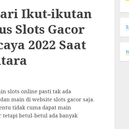
ari Ikut-ikutan
us Slots Gacor
S
caya 2022 Saat
t
itara
 slots online pasti tak ada
an main di website slots gacor saja.
tentu tidak cuma dapat main
 tetapi betul-betul ada banyak