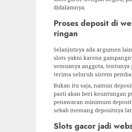
didalamnya.
Proses deposit di we
ringan
Selanjutnya ada argumen lai
slots yakni karena gampangn
semuanya anggota, tentunya p
terima seluruh sistem pembay
Bukan itu saja, namun deposi
pasti akan beri keuntungan
penawaran minimum deposit 
sebab memang depositnya lan
Slots gacor jadi web