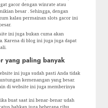
gat gacor dengan winrate atau
kian besar . Sehingga, dengan
gkum kalau permainan slots gacor ini
esar.
site ini juga bukan cuma akan
Karena di blog ini juga juga dapat
ali.
or yang paling banyak
site ini juga sudah pasti Anda tidak
untungan kemenangan yang besar.
in di website ini juga memberinya
ika buat saat ini benar-benar udah
 ratus bahkan juga beberapa ribu