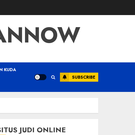
LANNOW
N KUDA
SUBSCRIBE
SITUS JUDI ONLINE