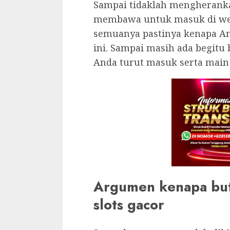
Sampai tidaklah mengheranka
membawa untuk masuk di webs
semuanya pastinya kenapa An
ini. Sampai masih ada begit
Anda turut masuk serta main d
Argumen kenapa but
slots gacor