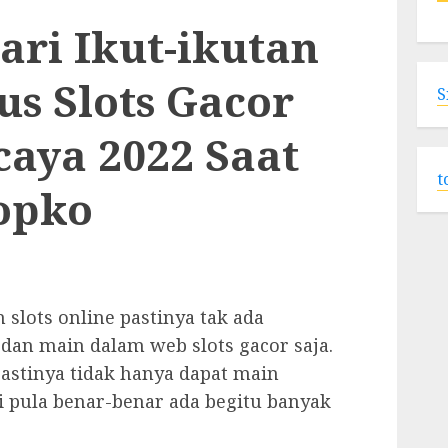
ari Ikut-ikutan
us Slots Gacor
S
caya 2022 Saat
t
opko
slots online pastinya tak ada
dan main dalam web slots gacor saja.
pastinya tidak hanya dapat main
i pula benar-benar ada begitu banyak