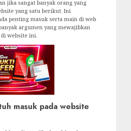
n jika sangat banyak orang yang
ite yang satu berikut. Ini
da penting masuk serta main di web
u banyak argumen yang mewajibkan
i website ini.
uh masuk pada website