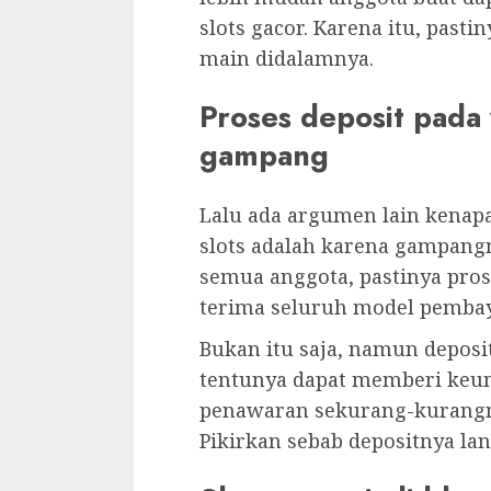
slots gacor. Karena itu, past
main didalamnya.
Proses deposit pada
gampang
Lalu ada argumen lain kenap
slots adalah karena gampang
semua anggota, pastinya pros
terima seluruh model pembaya
Bukan itu saja, namun deposi
tentunya dapat memberi keu
penawaran sekurang-kurangny
Pikirkan sebab depositnya lan