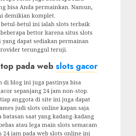
ng bisa Anda permainkan. Namun,
ni demikian komplet.
etul-betul ini ialah slots terbaik
eberapa bettor karena situs slots
di yang dapat sediakan permainan
rovider terunggul teruji.
-stop pada web
slots gacor
i blog ini juga pastinya bisa
gacor sepanjang 24 jam non-stop.
iap anggota di site ini juga dapat
es judi slots online kapan saja.
a batasan saat yang kadang-kadang
bebas atau lega main slots semacam
s 24 jam pada web slots online ini