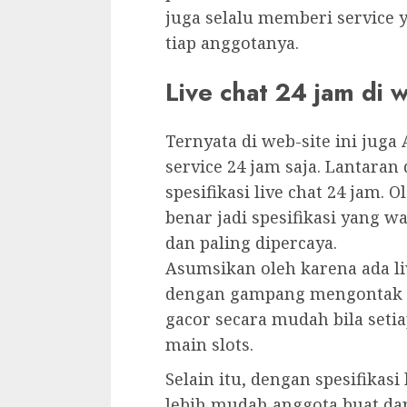
juga selalu memberi service 
tiap anggotanya.
Live chat 24 jam di w
Ternyata di web-site ini ju
service 24 jam saja. Lantaran
spesifikasi live chat 24 jam. O
benar jadi spesifikasi yang wa
dan paling dipercaya.
Asumsikan oleh karena ada liv
dengan gampang mengontak se
gacor secara mudah bila set
main slots.
Selain itu, dengan spesifikas
lebih mudah anggota buat dap