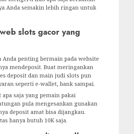
inya Anda semakin lebih ringan untuk
 web slots gacor yang
a Anda penting bermain pada website
nya mendeposit. Buat meringankan
es deposit dan main judi slots pun
ran seperti e-wallet, bank sampai.
t apa saja yang pemain pakai
ntungan pula mengesankan gunakan
a deposit amat bisa dijangkau.
tas hanya butuh 10K saja.