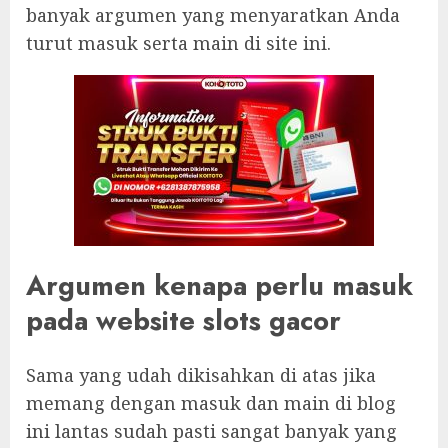
banyak argumen yang menyaratkan Anda
turut masuk serta main di site ini.
Argumen kenapa perlu masuk
pada website slots gacor
Sama yang udah dikisahkan di atas jika
memang dengan masuk dan main di blog
ini lantas sudah pasti sangat banyak yang