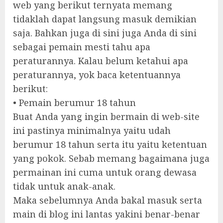
web yang berikut ternyata memang
tidaklah dapat langsung masuk demikian
saja. Bahkan juga di sini juga Anda di sini
sebagai pemain mesti tahu apa
peraturannya. Kalau belum ketahui apa
peraturannya, yok baca ketentuannya
berikut:
• Pemain berumur 18 tahun
Buat Anda yang ingin bermain di web-site
ini pastinya minimalnya yaitu udah
berumur 18 tahun serta itu yaitu ketentuan
yang pokok. Sebab memang bagaimana juga
permainan ini cuma untuk orang dewasa
tidak untuk anak-anak.
Maka sebelumnya Anda bakal masuk serta
main di blog ini lantas yakini benar-benar