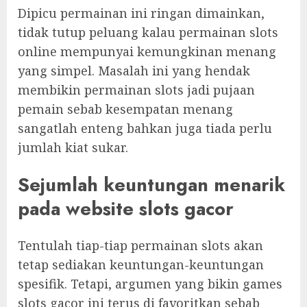
Dipicu permainan ini ringan dimainkan,
tidak tutup peluang kalau permainan slots
online mempunyai kemungkinan menang
yang simpel. Masalah ini yang hendak
membikin permainan slots jadi pujaan
pemain sebab kesempatan menang
sangatlah enteng bahkan juga tiada perlu
jumlah kiat sukar.
Sejumlah keuntungan menarik
pada website slots gacor
Tentulah tiap-tiap permainan slots akan
tetap sediakan keuntungan-keuntungan
spesifik. Tetapi, argumen yang bikin games
slots gacor ini terus di favoritkan sebab