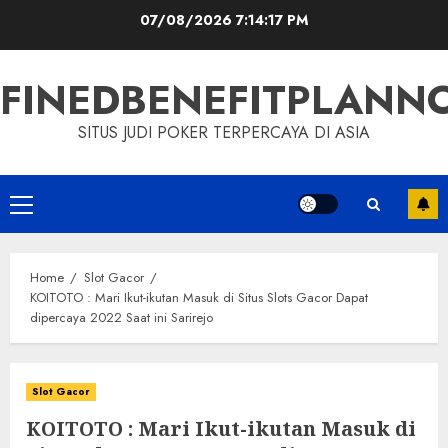
Skip
07/08/2026
7:14:18 PM
to
content
FINEDBENEFITPLAN
SITUS JUDI POKER TERPERCAYA DI ASIA
Primary
Menu
Home
Slot Gacor
KOITOTO : Mari Ikut-ikutan Masuk di Situs Slots Gacor Dapat
dipercaya 2022 Saat ini Sarirejo
Slot Gacor
KOITOTO : Mari Ikut-ikutan Masuk di