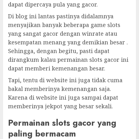
dapat dipercaya pula yang gacor.
Di blog ini lantas pastinya didalamnya
menyajikan banyak beberapa game slots
yang sangat gacor dengan winrate atau
kesempatan menang yang demikian besar .
Sehingga, dengan begitu, pasti dapat
dirangkum kalau permainan slots gacor ini
dapat memberi kemenangan besar.
Tapi, tentu di website ini juga tidak cuma
bakal memberinya kemenangan saja.
Karena di website ini juga sampai dapat
memberinya jekpot yang besar sekali.
Permainan slots gacor yang
paling bermacam