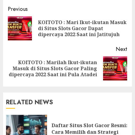
Continue
Previous
Reading
KOITOTO : Mari Ikut-ikutan Masuk
Pre
di Situs Slots Gacor Dapat
pos
dipercaya 2022 Saat ini Jatitujuh
Next
KOITOTO : Marilah Ikut-ikutan
Next
Masuk di Situs Slots Gacor Paling
post:
dipercaya 2022 Saat ini Pula Atadei
RELATED NEWS
Daftar Situs Slot Gacor Resmi:
Cara Memilih dan Strategi