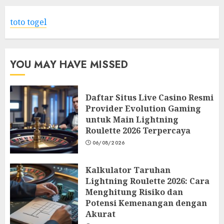
toto togel
YOU MAY HAVE MISSED
Daftar Situs Live Casino Resmi
Provider Evolution Gaming
untuk Main Lightning
Roulette 2026 Terpercaya
06/08/2026
Kalkulator Taruhan
Lightning Roulette 2026: Cara
Menghitung Risiko dan
Potensi Kemenangan dengan
Akurat