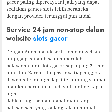
gacor paling dipercaya ini jadi yang dapat
sediakan games slots lebih beraneka
dengan provider terunggul pun andal.
Service 24 jam non-stop dalam
website
slots gacor
Dengan Anda masuk serta main di website
ini juga pastilah bisa memperoleh
pelayanan judi slots gacor sepanjang 24 jam
non stop. Karena itu, pastinya tiap anggota
di web-site ini juga dapat terhubung sampai
mainkan permainan judi slots online kapan
juga.
Bahkan juga pemain dapat main tanpa
batasan saat yang kadangkala membuat