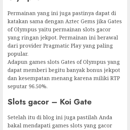
Permainan yang ini juga pastinya dapat di
katakan sama dengan Aztec Gems jika Gates
of Olympus yaitu permainan slots gacor
yang ringan jekpot. Permainan ini berawal
dari provider Pragmatic Play yang paling
popular.
Adapun games slots Gates of Olympus yang
dapat memberi begitu banyak bonus jekpot
dan kesempatan menang karena miliki RTP
seputar 96.50%.
Slots gacor – Koi Gate
Setelah itu di blog ini juga pastilah Anda
bakal mendapati games slots yang gacor