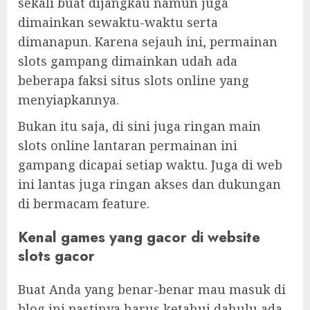
sekali buat dijangkau namun juga
dimainkan sewaktu-waktu serta
dimanapun. Karena sejauh ini, permainan
slots gampang dimainkan udah ada
beberapa faksi situs slots online yang
menyiapkannya.
Bukan itu saja, di sini juga ringan main
slots online lantaran permainan ini
gampang dicapai setiap waktu. Juga di web
ini lantas juga ringan akses dan dukungan
di bermacam feature.
Kenal games yang gacor di website
slots gacor
Buat Anda yang benar-benar mau masuk di
blog ini pastinya harus ketahui dahulu ada