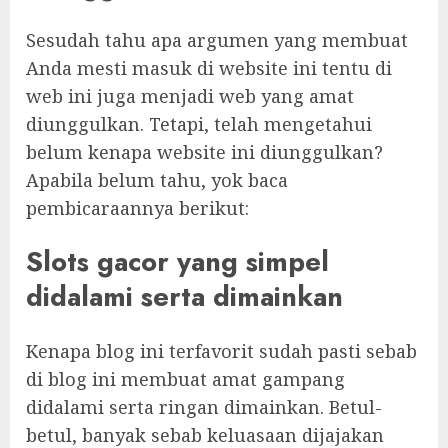
Sesudah tahu apa argumen yang membuat
Anda mesti masuk di website ini tentu di
web ini juga menjadi web yang amat
diunggulkan. Tetapi, telah mengetahui
belum kenapa website ini diunggulkan?
Apabila belum tahu, yok baca
pembicaraannya berikut:
Slots gacor yang simpel
didalami serta dimainkan
Kenapa blog ini terfavorit sudah pasti sebab
di blog ini membuat amat gampang
didalami serta ringan dimainkan. Betul-
betul, banyak sebab keluasaan dijajakan