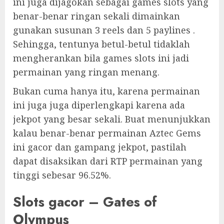
ini juga dijagokan sebagai games slots yang
benar-benar ringan sekali dimainkan
gunakan susunan 3 reels dan 5 paylines .
Sehingga, tentunya betul-betul tidaklah
mengherankan bila games slots ini jadi
permainan yang ringan menang.
Bukan cuma hanya itu, karena permainan
ini juga juga diperlengkapi karena ada
jekpot yang besar sekali. Buat menunjukkan
kalau benar-benar permainan Aztec Gems
ini gacor dan gampang jekpot, pastilah
dapat disaksikan dari RTP permainan yang
tinggi sebesar 96.52%.
Slots gacor – Gates of
Olympus