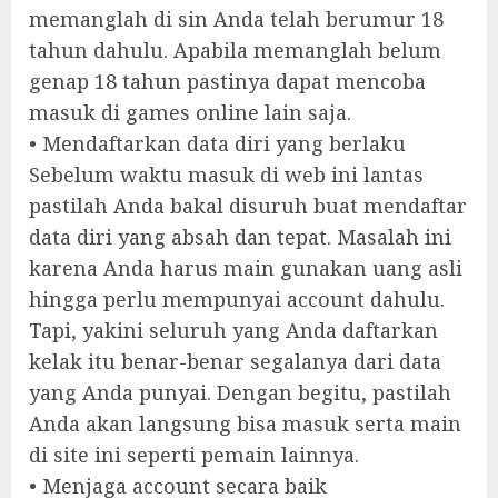
memanglah di sin Anda telah berumur 18
tahun dahulu. Apabila memanglah belum
genap 18 tahun pastinya dapat mencoba
masuk di games online lain saja.
• Mendaftarkan data diri yang berlaku
Sebelum waktu masuk di web ini lantas
pastilah Anda bakal disuruh buat mendaftar
data diri yang absah dan tepat. Masalah ini
karena Anda harus main gunakan uang asli
hingga perlu mempunyai account dahulu.
Tapi, yakini seluruh yang Anda daftarkan
kelak itu benar-benar segalanya dari data
yang Anda punyai. Dengan begitu, pastilah
Anda akan langsung bisa masuk serta main
di site ini seperti pemain lainnya.
• Menjaga account secara baik