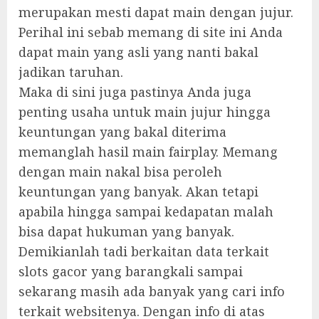
merupakan mesti dapat main dengan jujur.
Perihal ini sebab memang di site ini Anda
dapat main yang asli yang nanti bakal
jadikan taruhan.
Maka di sini juga pastinya Anda juga
penting usaha untuk main jujur hingga
keuntungan yang bakal diterima
memanglah hasil main fairplay. Memang
dengan main nakal bisa peroleh
keuntungan yang banyak. Akan tetapi
apabila hingga sampai kedapatan malah
bisa dapat hukuman yang banyak.
Demikianlah tadi berkaitan data terkait
slots gacor yang barangkali sampai
sekarang masih ada banyak yang cari info
terkait websitenya. Dengan info di atas