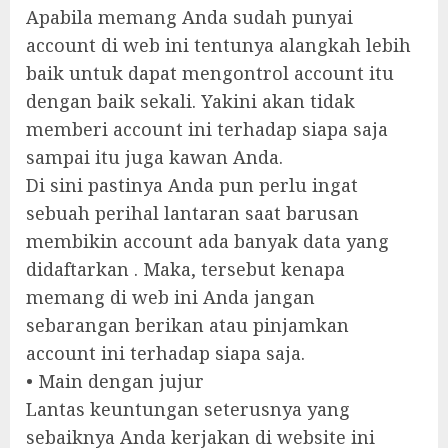
Apabila memang Anda sudah punyai
account di web ini tentunya alangkah lebih
baik untuk dapat mengontrol account itu
dengan baik sekali. Yakini akan tidak
memberi account ini terhadap siapa saja
sampai itu juga kawan Anda.
Di sini pastinya Anda pun perlu ingat
sebuah perihal lantaran saat barusan
membikin account ada banyak data yang
didaftarkan . Maka, tersebut kenapa
memang di web ini Anda jangan
sebarangan berikan atau pinjamkan
account ini terhadap siapa saja.
• Main dengan jujur
Lantas keuntungan seterusnya yang
sebaiknya Anda kerjakan di website ini