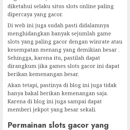
diketahui selaku situs slots online paling
dipercaya yang gacor.
Di web ini juga sudah pasti didalamnya
menghidangkan banyak sejumlah game
slots yang paling gacor dengan winrate atau
kesempatan menang yang demikian besar .
Sehingga, karena itu, pastilah dapat
dirangkum jika games slots gacor ini dapat
berikan kemenangan besar.
Akan tetapi, pastinya di blog ini juga tidak
hanya bakal berikan kemenangan saja.
Karena di blog ini juga sampai dapat
memberi jekpot yang besar sekali.
Permainan slots gacor yang