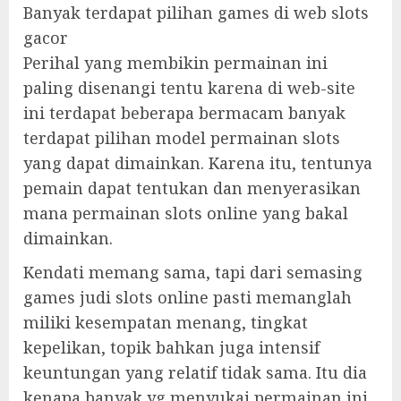
Banyak terdapat pilihan games di web slots
gacor
Perihal yang membikin permainan ini
paling disenangi tentu karena di web-site
ini terdapat beberapa bermacam banyak
terdapat pilihan model permainan slots
yang dapat dimainkan. Karena itu, tentunya
pemain dapat tentukan dan menyerasikan
mana permainan slots online yang bakal
dimainkan.
Kendati memang sama, tapi dari semasing
games judi slots online pasti memanglah
miliki kesempatan menang, tingkat
kepelikan, topik bahkan juga intensif
keuntungan yang relatif tidak sama. Itu dia
kenapa banyak yg menyukai permainan ini.