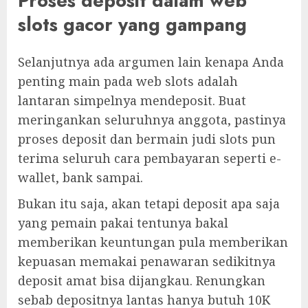
Proses deposit dalam web
slots gacor yang gampang
Selanjutnya ada argumen lain kenapa Anda
penting main pada web slots adalah
lantaran simpelnya mendeposit. Buat
meringankan seluruhnya anggota, pastinya
proses deposit dan bermain judi slots pun
terima seluruh cara pembayaran seperti e-
wallet, bank sampai.
Bukan itu saja, akan tetapi deposit apa saja
yang pemain pakai tentunya bakal
memberikan keuntungan pula memberikan
kepuasan memakai penawaran sedikitnya
deposit amat bisa dijangkau. Renungkan
sebab depositnya lantas hanya butuh 10K