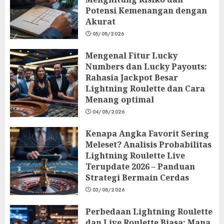
Potensi Kemenangan dengan
Akurat
05/08/2026
Mengenal Fitur Lucky
Numbers dan Lucky Payouts:
Rahasia Jackpot Besar
Lightning Roulette dan Cara
Menang optimal
04/08/2026
Kenapa Angka Favorit Sering
Meleset? Analisis Probabilitas
Lightning Roulette Live
Terupdate 2026 – Panduan
Strategi Bermain Cerdas
03/08/2026
Perbedaan Lightning Roulette
dan Live Roulette Biasa: Mana