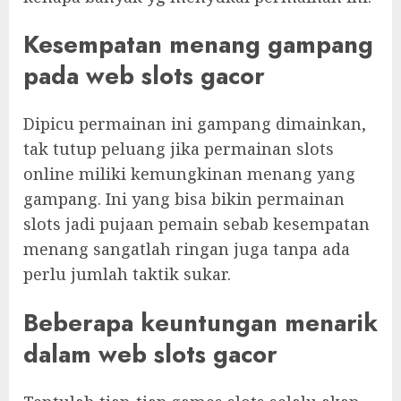
Kesempatan menang gampang
pada web slots gacor
Dipicu permainan ini gampang dimainkan,
tak tutup peluang jika permainan slots
online miliki kemungkinan menang yang
gampang. Ini yang bisa bikin permainan
slots jadi pujaan pemain sebab kesempatan
menang sangatlah ringan juga tanpa ada
perlu jumlah taktik sukar.
Beberapa keuntungan menarik
dalam web slots gacor