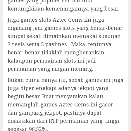
games yang populer serta miliki
kemungkinan kemenangannya yang besar.
Juga games slots Aztec Gems ini juga
digadang jadi games slots yang benar-benar
simpel sekali dimainkan memakai susunan
3 reels serta 5 paylines . Maka, tentunya
benar-benar tidaklah mengherankan
kalaupun permainan slots ini jadi
permainan yang ringan menang.
Bukan cuma hanya itu, sebab games ini juga
juga diperlengkapi adanya jekpot yang
begitu besar. Buat menyatakan kalau
memanglah games Aztec Gems ini gacor
dan gampang jekpot, pastinya dapat
disaksikan dari RTP permainan yang tinggi
sebesar 96.52%.