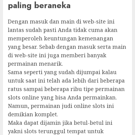
paling beraneka
Dengan masuk dan main di web-site ini
lantas sudah pasti Anda tidak cuma akan
memperoleh keuntungan kemenangan
yang besar. Sebab dengan masuk serta main
di web-site ini juga memberi banyak
permainan menarik.
Sama seperti yang sudah dijumpai kalau
untuk saat ini telah ada lebih dari beberapa
ratus sampai beberapa ribu tipe permainan
slots online yang bisa Anda permainkan.
Namun, permainan judi online slots ini
demikian komplet.
Maka dapat dijamin jika betul-betul ini
yakni slots terunggul tempat untuk