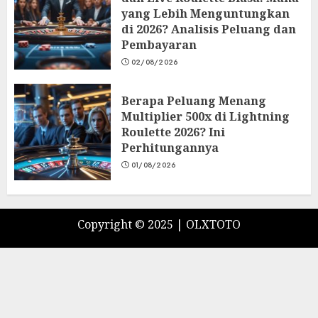
yang Lebih Menguntungkan
di 2026? Analisis Peluang dan
Pembayaran
02/08/2026
Berapa Peluang Menang
Multiplier 500x di Lightning
Roulette 2026? Ini
Perhitungannya
01/08/2026
Copyright © 2025 |
OLXTOTO