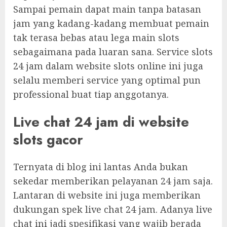
Sampai pemain dapat main tanpa batasan
jam yang kadang-kadang membuat pemain
tak terasa bebas atau lega main slots
sebagaimana pada luaran sana. Service slots
24 jam dalam website slots online ini juga
selalu memberi service yang optimal pun
professional buat tiap anggotanya.
Live chat 24 jam di website
slots gacor
Ternyata di blog ini lantas Anda bukan
sekedar memberikan pelayanan 24 jam saja.
Lantaran di website ini juga memberikan
dukungan spek live chat 24 jam. Adanya live
chat ini jadi spesifikasi yang wajib berada