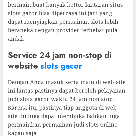
bermain buat banyak bettor lantaran situs
slots gacor bisa dipercaya ini jadi yang
dapat menyiapkan permainan slots lebih
beraneka dengan provider terhebat pula
andal.
Service 24 jam non-stop di
website
slots gacor
Dengan Anda masuk serta main di web-site
ini lantas pastinya dapat beroleh pelayanan
judi slots gacor waktu 24 jam non stop.
Karena itu, pastinya tiap anggota di web-
site ini juga dapat membuka bahkan juga
permainkan permainan judi slots online
kapan saja.