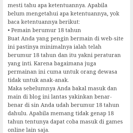
mesti tahu apa ketentuannya. Apabila
belum mengetahui apa ketentuannya, yok
baca ketentuannya berikut:
• Pemain berumur 18 tahun
Buat Anda yang pengin bermain di web-site
ini pastinya minimalnya ialah telah
berumur 18 tahun dan itu yakni peraturan
yang inti. Karena bagaimana juga
permainan ini cuma untuk orang dewasa
tidak untuk anak-anak.
Maka sebelumnya Anda bakal masuk dan
main di blog ini lantas yakinkan benar-
benar di sin Anda udah berumur 18 tahun
dahulu. Apabila memang tidak genap 18
tahun tentunya dapat coba masuk di games
online lain saja.