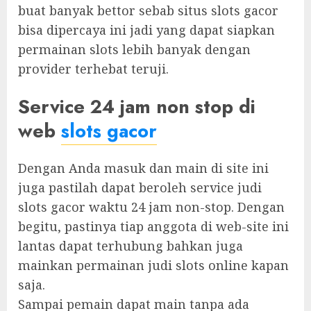
buat banyak bettor sebab situs slots gacor
bisa dipercaya ini jadi yang dapat siapkan
permainan slots lebih banyak dengan
provider terhebat teruji.
Service 24 jam non stop di
web
slots gacor
Dengan Anda masuk dan main di site ini
juga pastilah dapat beroleh service judi
slots gacor waktu 24 jam non-stop. Dengan
begitu, pastinya tiap anggota di web-site ini
lantas dapat terhubung bahkan juga
mainkan permainan judi slots online kapan
saja.
Sampai pemain dapat main tanpa ada