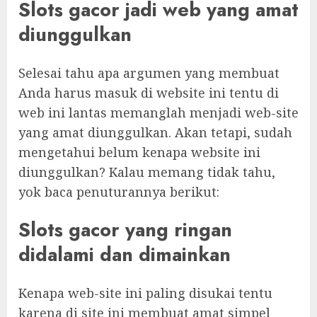
Slots gacor jadi web yang amat
diunggulkan
Selesai tahu apa argumen yang membuat
Anda harus masuk di website ini tentu di
web ini lantas memanglah menjadi web-site
yang amat diunggulkan. Akan tetapi, sudah
mengetahui belum kenapa website ini
diunggulkan? Kalau memang tidak tahu,
yok baca penuturannya berikut:
Slots gacor yang ringan
didalami dan dimainkan
Kenapa web-site ini paling disukai tentu
karena di site ini membuat amat simpel