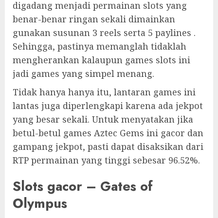
digadang menjadi permainan slots yang
benar-benar ringan sekali dimainkan
gunakan susunan 3 reels serta 5 paylines .
Sehingga, pastinya memanglah tidaklah
mengherankan kalaupun games slots ini
jadi games yang simpel menang.
Tidak hanya hanya itu, lantaran games ini
lantas juga diperlengkapi karena ada jekpot
yang besar sekali. Untuk menyatakan jika
betul-betul games Aztec Gems ini gacor dan
gampang jekpot, pasti dapat disaksikan dari
RTP permainan yang tinggi sebesar 96.52%.
Slots gacor – Gates of
Olympus