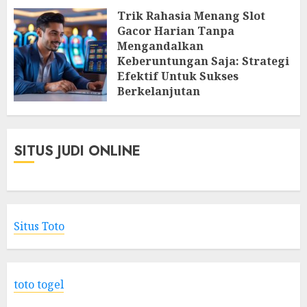
Trik Rahasia Menang Slot
Gacor Harian Tanpa
Mengandalkan
Keberuntungan Saja: Strategi
Efektif Untuk Sukses
Berkelanjutan
11/05/2026
SITUS JUDI ONLINE
Situs Toto
toto togel