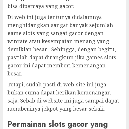
bisa dipercaya yang gacor.
Di web ini juga tentunya didalamnya
menghidangkan sangat banyak sejumlah
game slots yang sangat gacor dengan
winrate atau kesempatan menang yang
demikian besar . Sehingga, dengan begitu,
pastilah dapat dirangkum jika games slots
gacor ini dapat memberi kemenangan
besar.
Tetapi, sudah pasti di web-site ini juga
bukan cuma dapat berikan kemenangan
saja. Sebab di website ini juga sampai dapat
memberinya jekpot yang besar sekali.
Permainan slots gacor yang