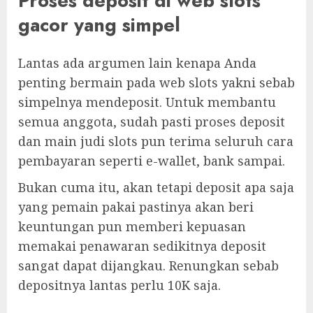
Proses deposit di web slots
gacor yang simpel
Lantas ada argumen lain kenapa Anda
penting bermain pada web slots yakni sebab
simpelnya mendeposit. Untuk membantu
semua anggota, sudah pasti proses deposit
dan main judi slots pun terima seluruh cara
pembayaran seperti e-wallet, bank sampai.
Bukan cuma itu, akan tetapi deposit apa saja
yang pemain pakai pastinya akan beri
keuntungan pun memberi kepuasan
memakai penawaran sedikitnya deposit
sangat dapat dijangkau. Renungkan sebab
depositnya lantas perlu 10K saja.