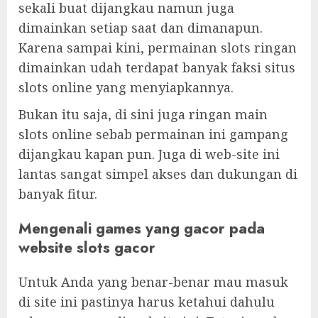
sekali buat dijangkau namun juga
dimainkan setiap saat dan dimanapun.
Karena sampai kini, permainan slots ringan
dimainkan udah terdapat banyak faksi situs
slots online yang menyiapkannya.
Bukan itu saja, di sini juga ringan main
slots online sebab permainan ini gampang
dijangkau kapan pun. Juga di web-site ini
lantas sangat simpel akses dan dukungan di
banyak fitur.
Mengenali games yang gacor pada
website slots gacor
Untuk Anda yang benar-benar mau masuk
di site ini pastinya harus ketahui dahulu