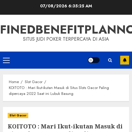
Skip
07/08/2026
6:35:26 AM
to
content
FINEDBENEFITPLAN
SITUS JUDI POKER TERPERCAYA DI ASIA
Primary
Menu
Home
Slot Gacor
KOITOTO : Mari Ikut-ikutan Masuk di Situs Slots Gacor Paling
dipercaya 2022 Saat ini Lubuk Basung
Slot Gacor
KOITOTO : Mari Ikut-ikutan Masuk di