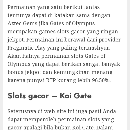
Permainan yang satu berikut lantas
tentunya dapat di katakan sama dengan
Aztec Gems jika Gates of Olympus
merupakan games slots gacor yang ringan
jekpot. Permainan ini berawal dari provider
Pragmatic Play yang paling termashyur.
Akan halnya permainan slots Gates of
Olympus yang dapat berikan sangat banyak
bonus jekpot dan kemungkinan menang
karena punyai RTP kurang lebih 96.50%.
Slots gacor – Koi Gate
Seterusnya di web-site ini juga pasti Anda
dapat memperoleh permainan slots yang
gacor apalagi bila bukan Koi Gate. Dalam