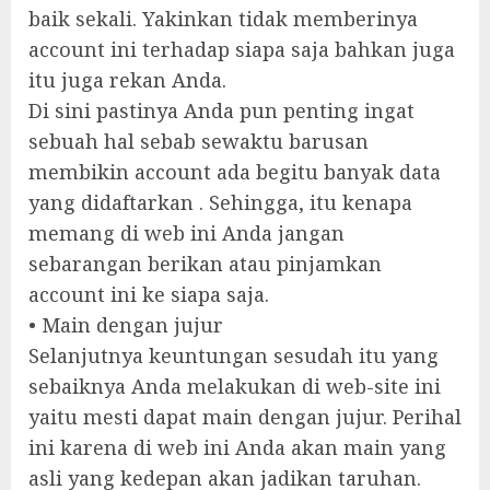
baik sekali. Yakinkan tidak memberinya
account ini terhadap siapa saja bahkan juga
itu juga rekan Anda.
Di sini pastinya Anda pun penting ingat
sebuah hal sebab sewaktu barusan
membikin account ada begitu banyak data
yang didaftarkan . Sehingga, itu kenapa
memang di web ini Anda jangan
sebarangan berikan atau pinjamkan
account ini ke siapa saja.
• Main dengan jujur
Selanjutnya keuntungan sesudah itu yang
sebaiknya Anda melakukan di web-site ini
yaitu mesti dapat main dengan jujur. Perihal
ini karena di web ini Anda akan main yang
asli yang kedepan akan jadikan taruhan.