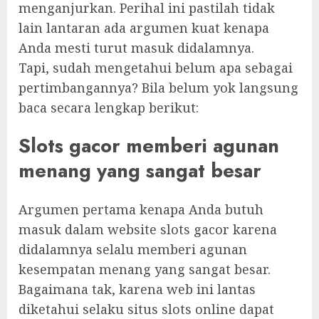
menganjurkan. Perihal ini pastilah tidak
lain lantaran ada argumen kuat kenapa
Anda mesti turut masuk didalamnya.
Tapi, sudah mengetahui belum apa sebagai
pertimbangannya? Bila belum yok langsung
baca secara lengkap berikut:
Slots gacor memberi agunan
menang yang sangat besar
Argumen pertama kenapa Anda butuh
masuk dalam website slots gacor karena
didalamnya selalu memberi agunan
kesempatan menang yang sangat besar.
Bagaimana tak, karena web ini lantas
diketahui selaku situs slots online dapat