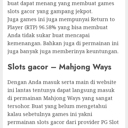
buat dapat menang yang membuat games
slots gacor yang gampang jekpot.
Juga games ini juga mempunyai Return to
Player (RTP) 96.58% yang bisa membuat
Anda tidak sukar buat mencapai
kemenangan. Bahkan juga di permainan ini
juga banyak juga memberinya keuntungan.
Slots gacor – Mahjong Ways
Dengan Anda masuk serta main di website
ini lantas tentunya dapat langsung masuk
di permainan Mahjong Ways yang sangat
tersohor. Buat yang belum mengetahui
kalau sebetulnya games ini yakni
permainan slots gacor dari provider PG Slot