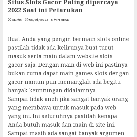
Situs Slots Gacor Paling dipercaya
2022 Saat ini Petarukan
ADMIN
08/01/2023
8 MIN READ
Buat Anda yang pengin bermain slots online
pastilah tidak ada kelirunya buat turut
masuk serta main dalam website slots
gacor saja. Dengan main di web ini pastinya
bukan cuma dapat main games slots dengan
gacor namun pun memanglah ada begitu
banyak keuntungan didalamnya.
Sampai tidak aneh jika sangat banyak orang
yang membawa untuk masuk pada web
yang ini. Ini seluruhnya pastilah kenapa
Anda butuh masuk dan main di site ini.
Sampai masih ada sangat banyak argumen