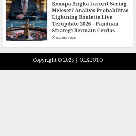
Kenapa Angka Favorit Sering
Meleset? Analisis Probabilitas
Lightning Roulette Live
Terupdate 2026 – Panduan
Strategi Bermain Cerdas
03/08/2026
Copyright © 2025 |
OLXTOTO