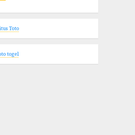
itus Toto
oto togel