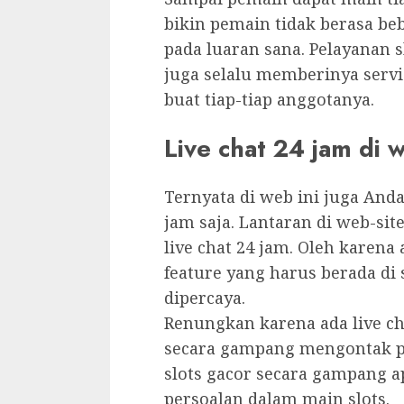
bikin pemain tidak berasa be
pada luaran sana. Pelayanan sl
juga selalu memberinya servi
buat tiap-tiap anggotanya.
Live chat 24 jam di 
Ternyata di web ini juga And
jam saja. Lantaran di web-si
live chat 24 jam. Oleh karena 
feature yang harus berada di 
dipercaya.
Renungkan karena ada live cha
secara gampang mengontak p
slots gacor secara gampang a
persoalan dalam main slots.