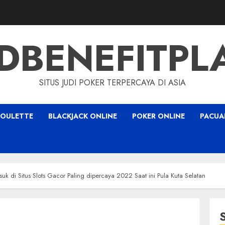
EDBENEFITP
SITUS JUDI POKER TERPERCAYA DI ASIA
ROULETTE
BLACKJACK ONLINE
POKER ONLINE
PACUA
uk di Situs Slots Gacor Paling dipercaya 2022 Saat ini Pula Kuta Selatan