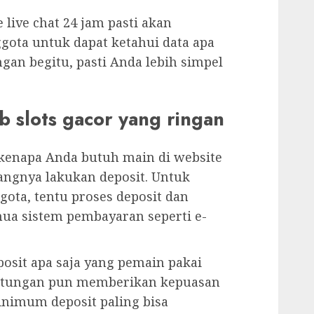
 live chat 24 jam pasti akan
ota untuk dapat ketahui data apa
ngan begitu, pasti Anda lebih simpel
b slots gacor yang ringan
 kenapa Anda butuh main di website
ngnya lakukan deposit. Untuk
ota, tentu proses deposit dan
mua sistem pembayaran seperti e-
eposit apa saja yang pemain pakai
ntungan pun memberikan kepuasan
imum deposit paling bisa