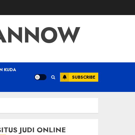
LANNOW
N KUDA
SUBSCRIBE
SITUS JUDI ONLINE