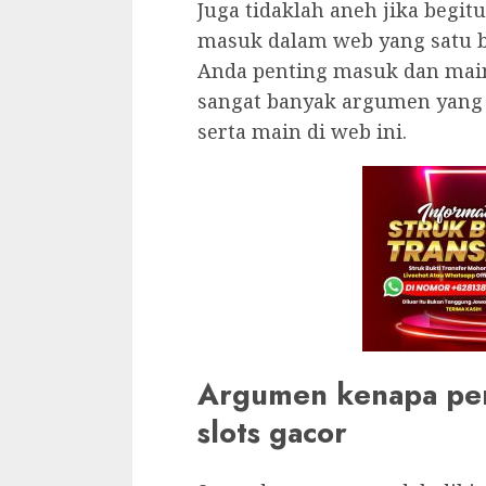
Juga tidaklah aneh jika beg
masuk dalam web yang satu be
Anda penting masuk dan main 
sangat banyak argumen yang
serta main di web ini.
Argumen kenapa per
slots gacor