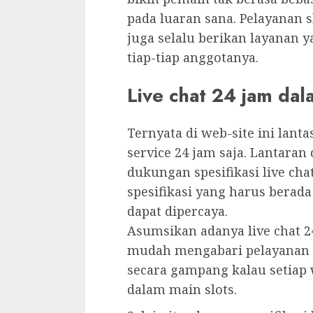
pada luaran sana. Pelayanan sl
juga selalu berikan layanan y
tiap-tiap anggotanya.
Live chat 24 jam dal
Ternyata di web-site ini lan
service 24 jam saja. Lantaran
dukungan spesifikasi live chat
spesifikasi yang harus berada 
dapat dipercaya.
Asumsikan adanya live chat 2
mudah mengabari pelayanan l
secara gampang kalau setia
dalam main slots.