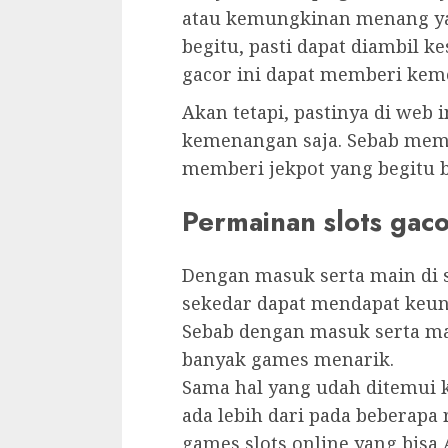
atau kemungkinan menang ya
begitu, pasti dapat diambil 
gacor ini dapat memberi kem
Akan tetapi, pastinya di web 
kemenangan saja. Sebab meman
memberi jekpot yang begitu b
Permainan slots gac
Dengan masuk serta main di s
sekedar dapat mendapat keu
Sebab dengan masuk serta ma
banyak games menarik.
Sama hal yang udah ditemui k
ada lebih dari pada beberapa
games slots online yang bisa