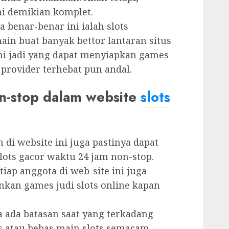
ni demikian komplet.
a benar-benar ini ialah slots
in buat banyak bettor lantaran situs
ini jadi yang dapat menyiapkan games
provider terhebat pun andal.
n-stop dalam website
slots
i website ini juga pastinya dapat
ots gacor waktu 24 jam non-stop.
tiap anggota di web-site ini juga
kan games judi slots online kapan
 ada batasan saat yang terkadang
s atau bebas main slots semacam