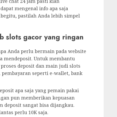
live chat 24 jam pasti kian
apat mengenal info apa saja
 begitu, pastilah Anda lebih simpel
b slots gacor yang ringan
apa Anda perlu bermain pada website
nya mendeposit. Untuk membantu
proses deposit dan main judi slots
 pembayaran seperti e-wallet, bank
eposit apa saja yang pemain pakai
ngan pun memberikan kepuasan
eposit sangat bisa dijangkau.
antas perlu 10K saja.