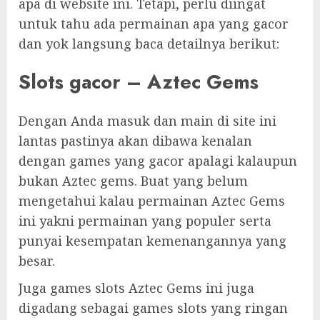
apa di website ini. Tetapi, perlu diingat
untuk tahu ada permainan apa yang gacor
dan yok langsung baca detailnya berikut:
Slots gacor – Aztec Gems
Dengan Anda masuk dan main di site ini
lantas pastinya akan dibawa kenalan
dengan games yang gacor apalagi kalaupun
bukan Aztec gems. Buat yang belum
mengetahui kalau permainan Aztec Gems
ini yakni permainan yang populer serta
punyai kesempatan kemenangannya yang
besar.
Juga games slots Aztec Gems ini juga
digadang sebagai games slots yang ringan