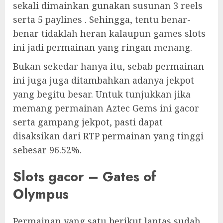
sekali dimainkan gunakan susunan 3 reels
serta 5 paylines . Sehingga, tentu benar-
benar tidaklah heran kalaupun games slots
ini jadi permainan yang ringan menang.
Bukan sekedar hanya itu, sebab permainan
ini juga juga ditambahkan adanya jekpot
yang begitu besar. Untuk tunjukkan jika
memang permainan Aztec Gems ini gacor
serta gampang jekpot, pasti dapat
disaksikan dari RTP permainan yang tinggi
sebesar 96.52%.
Slots gacor – Gates of
Olympus
Permainan yang satu berikut lantas sudah