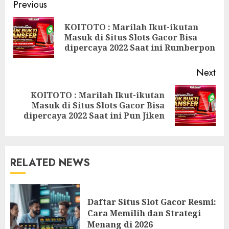
Continue
Previous
Reading
KOITOTO : Marilah Ikut-ikutan
Pre
Masuk di Situs Slots Gacor Bisa
pos
dipercaya 2022 Saat ini Rumberpon
Next
KOITOTO : Marilah Ikut-ikutan
Next
Masuk di Situs Slots Gacor Bisa
post:
dipercaya 2022 Saat ini Pun Jiken
RELATED NEWS
Daftar Situs Slot Gacor Resmi:
Cara Memilih dan Strategi
Menang di 2026