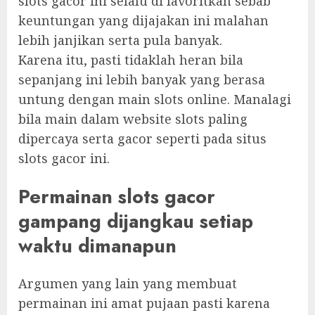
slots gacor ini selalu di favoritkan sebab
keuntungan yang dijajakan ini malahan
lebih janjikan serta pula banyak.
Karena itu, pasti tidaklah heran bila
sepanjang ini lebih banyak yang berasa
untung dengan main slots online. Manalagi
bila main dalam website slots paling
dipercaya serta gacor seperti pada situs
slots gacor ini.
Permainan slots gacor
gampang dijangkau setiap
waktu dimanapun
Argumen yang lain yang membuat
permainan ini amat pujaan pasti karena