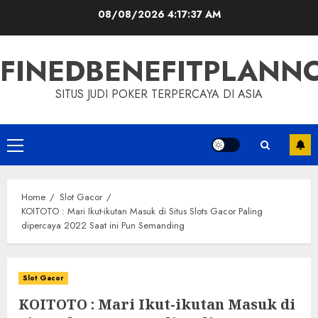
Skip
08/08/2026
4:17:38 AM
to
content
FINEDBENEFITPLAN
SITUS JUDI POKER TERPERCAYA DI ASIA
Primary
Menu
Home
Slot Gacor
KOITOTO : Mari Ikut-ikutan Masuk di Situs Slots Gacor Paling
dipercaya 2022 Saat ini Pun Semanding
Slot Gacor
KOITOTO : Mari Ikut-ikutan Masuk di