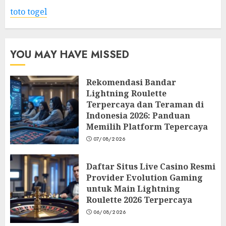
toto togel
YOU MAY HAVE MISSED
Rekomendasi Bandar
Lightning Roulette
Terpercaya dan Teraman di
Indonesia 2026: Panduan
Memilih Platform Tepercaya
07/08/2026
Daftar Situs Live Casino Resmi
Provider Evolution Gaming
untuk Main Lightning
Roulette 2026 Terpercaya
06/08/2026