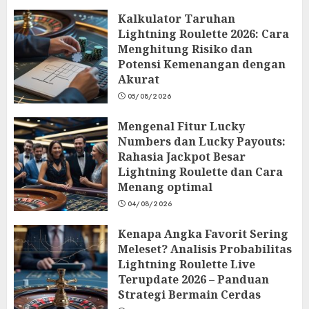
Kalkulator Taruhan
Lightning Roulette 2026: Cara
Menghitung Risiko dan
Potensi Kemenangan dengan
Akurat
05/08/2026
Mengenal Fitur Lucky
Numbers dan Lucky Payouts:
Rahasia Jackpot Besar
Lightning Roulette dan Cara
Menang optimal
04/08/2026
Kenapa Angka Favorit Sering
Meleset? Analisis Probabilitas
Lightning Roulette Live
Terupdate 2026 – Panduan
Strategi Bermain Cerdas