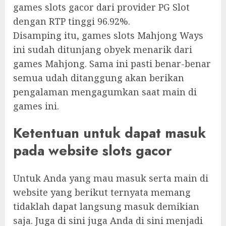
games slots gacor dari provider PG Slot
dengan RTP tinggi 96.92%.
Disamping itu, games slots Mahjong Ways
ini sudah ditunjang obyek menarik dari
games Mahjong. Sama ini pasti benar-benar
semua udah ditanggung akan berikan
pengalaman mengagumkan saat main di
games ini.
Ketentuan untuk dapat masuk
pada website slots gacor
Untuk Anda yang mau masuk serta main di
website yang berikut ternyata memang
tidaklah dapat langsung masuk demikian
saja. Juga di sini juga Anda di sini menjadi