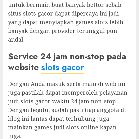
untuk bermain buat banyak bettor sebab
situs slots gacor dapat dipercaya ini jadi
yang dapat menyiapkan games slots lebih
banyak dengan provider terunggul pun
andal.
Service 24 jam non-stop pada
website
slots gacor
Dengan Anda masuk serta main di web ini
juga pastilah dapat memperoleh pelayanan
judi slots gacor waktu 24 jam non-stop.
Dengan begitu, sudah pasti tiap anggota di
blog ini lantas dapat terhubung juga
mainkan games judi slots online kapan
juga.