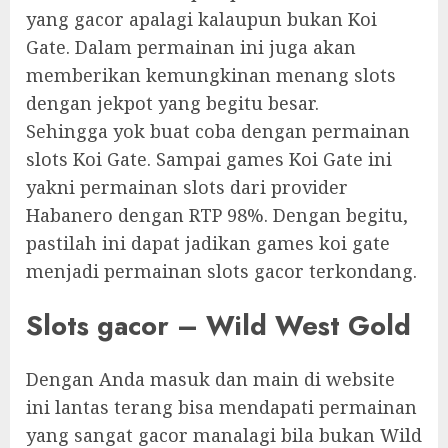
yang gacor apalagi kalaupun bukan Koi
Gate. Dalam permainan ini juga akan
memberikan kemungkinan menang slots
dengan jekpot yang begitu besar.
Sehingga yok buat coba dengan permainan
slots Koi Gate. Sampai games Koi Gate ini
yakni permainan slots dari provider
Habanero dengan RTP 98%. Dengan begitu,
pastilah ini dapat jadikan games koi gate
menjadi permainan slots gacor terkondang.
Slots gacor – Wild West Gold
Dengan Anda masuk dan main di website
ini lantas terang bisa mendapati permainan
yang sangat gacor manalagi bila bukan Wild