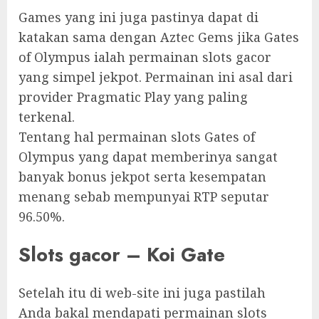
Games yang ini juga pastinya dapat di
katakan sama dengan Aztec Gems jika Gates
of Olympus ialah permainan slots gacor
yang simpel jekpot. Permainan ini asal dari
provider Pragmatic Play yang paling
terkenal.
Tentang hal permainan slots Gates of
Olympus yang dapat memberinya sangat
banyak bonus jekpot serta kesempatan
menang sebab mempunyai RTP seputar
96.50%.
Slots gacor – Koi Gate
Setelah itu di web-site ini juga pastilah
Anda bakal mendapati permainan slots