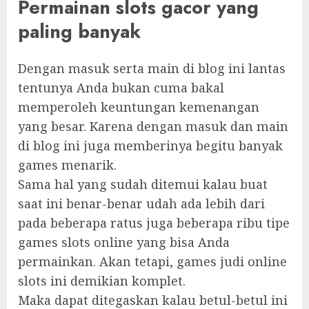
Permainan slots gacor yang
paling banyak
Dengan masuk serta main di blog ini lantas
tentunya Anda bukan cuma bakal
memperoleh keuntungan kemenangan
yang besar. Karena dengan masuk dan main
di blog ini juga memberinya begitu banyak
games menarik.
Sama hal yang sudah ditemui kalau buat
saat ini benar-benar udah ada lebih dari
pada beberapa ratus juga beberapa ribu tipe
games slots online yang bisa Anda
permainkan. Akan tetapi, games judi online
slots ini demikian komplet.
Maka dapat ditegaskan kalau betul-betul ini