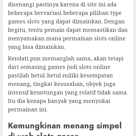
disenangi pastinya karena di site ini ada
beberapa bervariasi beberapa pilihan type
games slots yang dapat dimainkan. Dengan
begitu, tentu pemain dapat memastikan dan
menyamakan mana permainan slots online
yang bisa dimainkan.
Kendati pun memanglah sama, akan tetapi
dari semasing games judi slots online
pastilah betul-betul miliki kesempatan
menang, tingkat kesusahan, obyek juga
intensif keuntungan yang relatif tidak sama.
Itu dia kenapa banyak yang menyukai
permainan ini.
Kemungkinan menang simpel