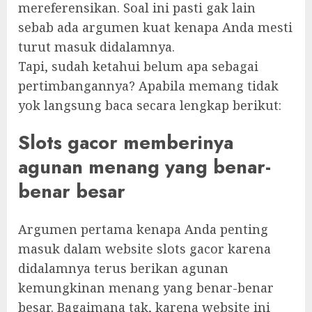
mereferensikan. Soal ini pasti gak lain
sebab ada argumen kuat kenapa Anda mesti
turut masuk didalamnya.
Tapi, sudah ketahui belum apa sebagai
pertimbangannya? Apabila memang tidak
yok langsung baca secara lengkap berikut:
Slots gacor memberinya
agunan menang yang benar-
benar besar
Argumen pertama kenapa Anda penting
masuk dalam website slots gacor karena
didalamnya terus berikan agunan
kemungkinan menang yang benar-benar
besar. Bagaimana tak, karena website ini