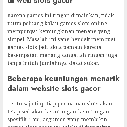
di web slots gacor
Karena games ini ringan dimainkan, tidak
tutup peluang kalau games slots online
mempunyai kemungkinan menang yang
simpel. Masalah ini yang hendak membuat
games slots jadi idola pemain karena
kesempatan menang sangatlah ringan juga
tanpa butuh jumlahnya siasat sukar.
Beberapa keuntungan menarik
dalam website slots gacor
Tentu saja tiap-tiap permainan slots akan
tetap sediakan keuntungan-keuntungan
spesifik. Tapi, argumen yang membikin