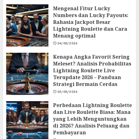
Mengenal Fitur Lucky
Numbers dan Lucky Payouts:
Rahasia Jackpot Besar
Lightning Roulette dan Cara
Menang optimal
04/08/2026
Kenapa Angka Favorit Sering
Meleset? Analisis Probabilitas
Lightning Roulette Live
Terupdate 2026 – Panduan
Strategi Bermain Cerdas
03/08/2026
Perbedaan Lightning Roulette
dan Live Roulette Biasa: Mana
yang Lebih Menguntungkan
di 2026? Analisis Peluang dan
Pembayaran