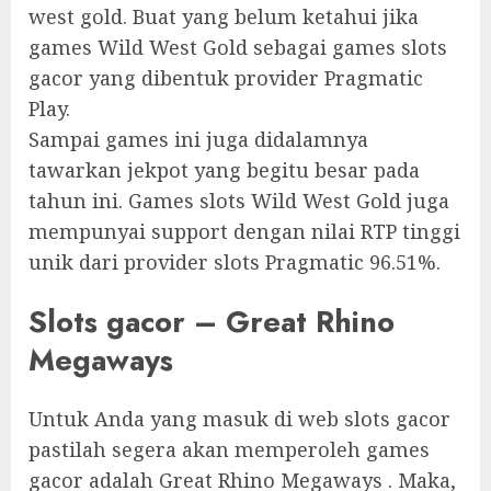
west gold. Buat yang belum ketahui jika
games Wild West Gold sebagai games slots
gacor yang dibentuk provider Pragmatic
Play.
Sampai games ini juga didalamnya
tawarkan jekpot yang begitu besar pada
tahun ini. Games slots Wild West Gold juga
mempunyai support dengan nilai RTP tinggi
unik dari provider slots Pragmatic 96.51%.
Slots gacor – Great Rhino
Megaways
Untuk Anda yang masuk di web slots gacor
pastilah segera akan memperoleh games
gacor adalah Great Rhino Megaways . Maka,