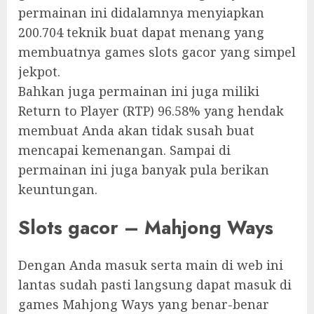
permainan ini didalamnya menyiapkan
200.704 teknik buat dapat menang yang
membuatnya games slots gacor yang simpel
jekpot.
Bahkan juga permainan ini juga miliki
Return to Player (RTP) 96.58% yang hendak
membuat Anda akan tidak susah buat
mencapai kemenangan. Sampai di
permainan ini juga banyak pula berikan
keuntungan.
Slots gacor – Mahjong Ways
Dengan Anda masuk serta main di web ini
lantas sudah pasti langsung dapat masuk di
games Mahjong Ways yang benar-benar