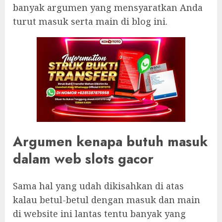
banyak argumen yang mensyaratkan Anda
turut masuk serta main di blog ini.
Argumen kenapa butuh masuk
dalam web slots gacor
Sama hal yang udah dikisahkan di atas
kalau betul-betul dengan masuk dan main
di website ini lantas tentu banyak yang