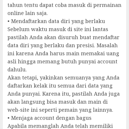
tahun tentu dapat coba masuk di permainan
online lain saja.
• Mendaftarkan data diri yang berlaku
Sebelum waktu masuk di site ini lantas
pastilah Anda akan disuruh buat mendaftar
data diri yang berlaku dan presisi. Masalah
ini karena Anda harus main memakai uang
asli hingga memang butuh punyai account
dahulu.
Akan tetapi, yakinkan semuanya yang Anda
daftarkan kelak itu semua dari data yang
Anda punyai. Karena itu, pastilah Anda juga
akan langsung bisa masuk dan main di
web-site ini seperti pemain yang lainnya.
• Menjaga account dengan bagus
Apabila memanglah Anda telah memiliki