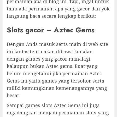
permainan apa di blog ini. Tapi, ingat untuk
tahu ada permainan apa yang gacor dan yok
langsung baca secara lengkap berikut:
Slots gacor – Aztec Gems
Dengan Anda masuk serta main di web-site
ini lantas tentu akan dibawa kenalan
dengan games yang gacor manalagi
kalaupun bukan Aztec gems. Buat yang
belum mengetahui jika permainan Aztec
Gems ini yaitu games yang tersohor serta
miliki kemungkinan kemenangannya yang
besar.
Sampai games slots Aztec Gems ini juga
digadangkan menjadi permainan slots yang