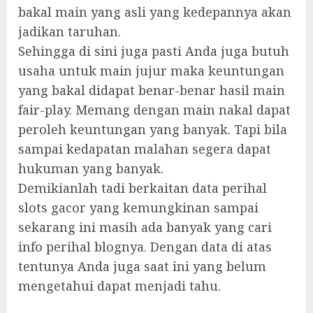
bakal main yang asli yang kedepannya akan
jadikan taruhan.
Sehingga di sini juga pasti Anda juga butuh
usaha untuk main jujur maka keuntungan
yang bakal didapat benar-benar hasil main
fair-play. Memang dengan main nakal dapat
peroleh keuntungan yang banyak. Tapi bila
sampai kedapatan malahan segera dapat
hukuman yang banyak.
Demikianlah tadi berkaitan data perihal
slots gacor yang kemungkinan sampai
sekarang ini masih ada banyak yang cari
info perihal blognya. Dengan data di atas
tentunya Anda juga saat ini yang belum
mengetahui dapat menjadi tahu.