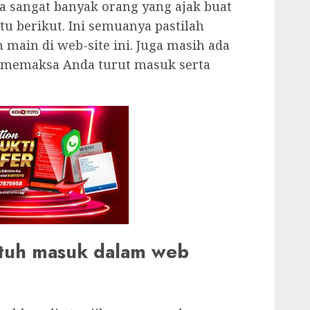
ka sangat banyak orang yang ajak buat
u berikut. Ini semuanya pastilah
main di web-site ini. Juga masih ada
 memaksa Anda turut masuk serta
tuh masuk dalam web