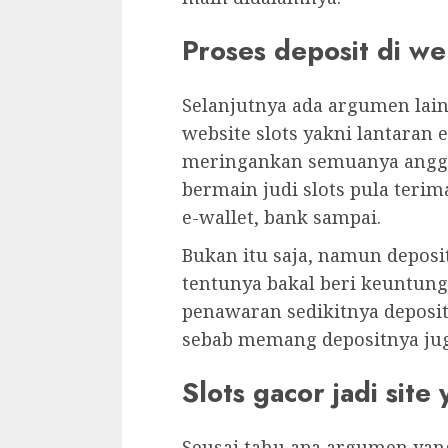
Proses deposit di we
Selanjutnya ada argumen lai
website slots yakni lantaran
meringankan semuanya anggot
bermain judi slots pula ter
e-wallet, bank sampai.
Bukan itu saja, namun deposi
tentunya bakal beri keuntu
penawaran sedikitnya deposit
sebab memang depositnya jug
Slots gacor jadi sit
Seusai tahu apa argumen yan