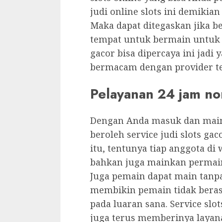
judi online slots ini demikian
Maka dapat ditegaskan jika bet
tempat untuk bermain untuk b
gacor bisa dipercaya ini jadi 
bermacam dengan provider t
Pelayanan 24 jam no
Dengan Anda masuk dan main d
beroleh service judi slots ga
itu, tentunya tiap anggota di
bahkan juga mainkan permaina
Juga pemain dapat main tanpa
membikin pemain tidak berasa
pada luaran sana. Service slot
juga terus memberinya layan