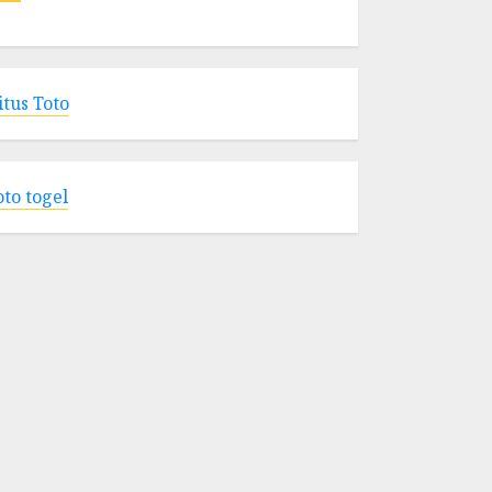
itus Toto
oto togel