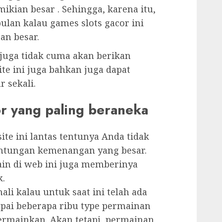
kian besar . Sehingga, karena itu,
ulan kalau games slots gacor ini
n besar.
i juga tidak cuma akan berikan
te ini juga bahkan juga dapat
 sekali.
or yang paling beraneka
te ini lantas tentunya Anda tidak
tungan kemenangan yang besar.
in di web ini juga memberinya
k.
li kalau untuk saat ini telah ada
mpai beberapa ribu type permainan
permainkan. Akan tetapi, permainan