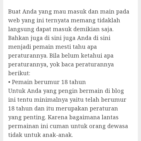
Buat Anda yang mau masuk dan main pada
web yang ini ternyata memang tidaklah
langsung dapat masuk demikian saja.
Bahkan juga di sini juga Anda di sini
menjadi pemain mesti tahu apa
peraturannya. Bila belum ketahui apa
peraturannya, yok baca peraturannya
berikut:
• Pemain berumur 18 tahun
Untuk Anda yang pengin bermain di blog
ini tentu minimalnya yaitu telah berumur
18 tahun dan itu merupakan peraturan
yang penting. Karena bagaimana lantas
permainan ini cuman untuk orang dewasa
tidak untuk anak-anak.