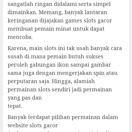
sangatlah ringan didalami serta simpel
dimainkan. Memang, banyak lantaran
keringanan dijajakan games slots gacor
membuat pemain minat untuk dapat
mencoba.
Karena, main slots ini tak usah banyak cara
susah di mana pemain butuh sukses
peroleh gabungan ikon sampai gambar
sama juga dengan mengerjakan spin atau
perputaran saja. Hingga, alamiah
permainan slots sendiri jadi permainan
yang pas dan
tepat.
Banyak terdapat pilihan permainan dalam
website slots gacor