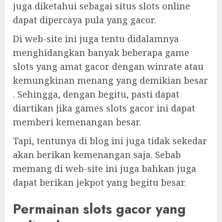
juga diketahui sebagai situs slots online
dapat dipercaya pula yang gacor.
Di web-site ini juga tentu didalamnya
menghidangkan banyak beberapa game
slots yang amat gacor dengan winrate atau
kemungkinan menang yang demikian besar
. Sehingga, dengan begitu, pasti dapat
diartikan jika games slots gacor ini dapat
memberi kemenangan besar.
Tapi, tentunya di blog ini juga tidak sekedar
akan berikan kemenangan saja. Sebab
memang di web-site ini juga bahkan juga
dapat berikan jekpot yang begitu besar.
Permainan slots gacor yang