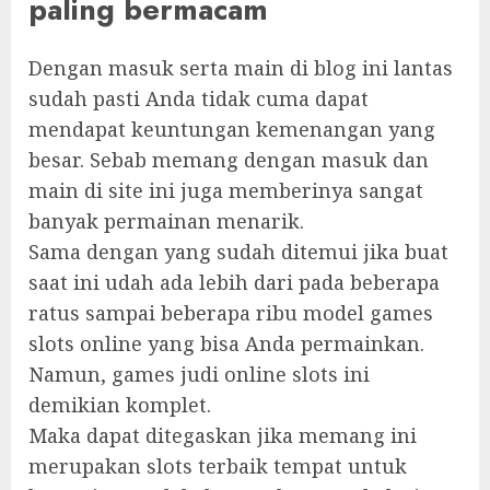
paling bermacam
Dengan masuk serta main di blog ini lantas
sudah pasti Anda tidak cuma dapat
mendapat keuntungan kemenangan yang
besar. Sebab memang dengan masuk dan
main di site ini juga memberinya sangat
banyak permainan menarik.
Sama dengan yang sudah ditemui jika buat
saat ini udah ada lebih dari pada beberapa
ratus sampai beberapa ribu model games
slots online yang bisa Anda permainkan.
Namun, games judi online slots ini
demikian komplet.
Maka dapat ditegaskan jika memang ini
merupakan slots terbaik tempat untuk