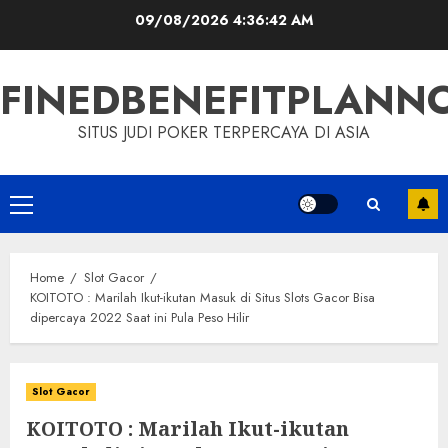
Skip
09/08/2026
4:36:43 AM
to
content
FINEDBENEFITPLAN
SITUS JUDI POKER TERPERCAYA DI ASIA
Primary
Menu
Home
Slot Gacor
KOITOTO : Marilah Ikut-ikutan Masuk di Situs Slots Gacor Bisa
dipercaya 2022 Saat ini Pula Peso Hilir
Slot Gacor
KOITOTO : Marilah Ikut-ikutan