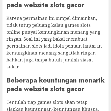
pada website slots gacor
Karena permainan ini simpel dimainkan,
tidak tutup peluang kalau games slots
online punyai kemungkinan menang yang
ringan. Soal ini yang bakal membuat
permainan slots jadi idola pemain lantaran
kemungkinan menang sangatlah ringan
bahkan juga tanpa butuh jumlah siasat
sukar.
Beberapa keuntungan menarik
pada website slots gacor
Tentulah tiap games slots akan tetap
siapkan keuntungan-keuntungan khusus.