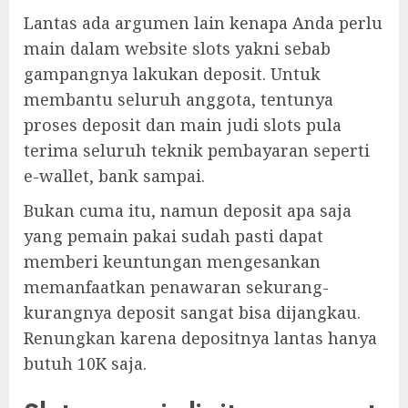
Lantas ada argumen lain kenapa Anda perlu
main dalam website slots yakni sebab
gampangnya lakukan deposit. Untuk
membantu seluruh anggota, tentunya
proses deposit dan main judi slots pula
terima seluruh teknik pembayaran seperti
e-wallet, bank sampai.
Bukan cuma itu, namun deposit apa saja
yang pemain pakai sudah pasti dapat
memberi keuntungan mengesankan
memanfaatkan penawaran sekurang-
kurangnya deposit sangat bisa dijangkau.
Renungkan karena depositnya lantas hanya
butuh 10K saja.