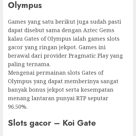
Olympus
Games yang satu berikut juga sudah pasti
dapat disebut sama dengan Aztec Gems
kalau Gates of Olympus ialah games slots
gacor yang ringan jekpot. Games ini
berawal dari provider Pragmatic Play yang
paling ternama.
Mengenai permainan slots Gates of
Olympus yang dapat memberinya sangat
banyak bonus jekpot serta kesempatan
menang lantaran punyai RTP seputar
96.50%.
Slots gacor – Koi Gate