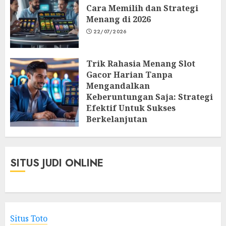
Cara Memilih dan Strategi
Menang di 2026
22/07/2026
Trik Rahasia Menang Slot
Gacor Harian Tanpa
Mengandalkan
Keberuntungan Saja: Strategi
Efektif Untuk Sukses
Berkelanjutan
11/05/2026
SITUS JUDI ONLINE
Situs Toto