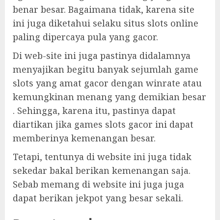
benar besar. Bagaimana tidak, karena site
ini juga diketahui selaku situs slots online
paling dipercaya pula yang gacor.
Di web-site ini juga pastinya didalamnya
menyajikan begitu banyak sejumlah game
slots yang amat gacor dengan winrate atau
kemungkinan menang yang demikian besar
. Sehingga, karena itu, pastinya dapat
diartikan jika games slots gacor ini dapat
memberinya kemenangan besar.
Tetapi, tentunya di website ini juga tidak
sekedar bakal berikan kemenangan saja.
Sebab memang di website ini juga juga
dapat berikan jekpot yang besar sekali.