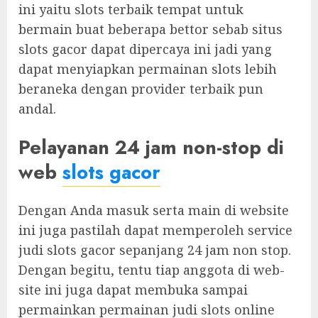
ini yaitu slots terbaik tempat untuk
bermain buat beberapa bettor sebab situs
slots gacor dapat dipercaya ini jadi yang
dapat menyiapkan permainan slots lebih
beraneka dengan provider terbaik pun
andal.
Pelayanan 24 jam non-stop di
web
slots gacor
Dengan Anda masuk serta main di website
ini juga pastilah dapat memperoleh service
judi slots gacor sepanjang 24 jam non stop.
Dengan begitu, tentu tiap anggota di web-
site ini juga dapat membuka sampai
permainkan permainan judi slots online