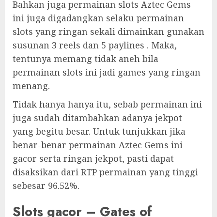
Bahkan juga permainan slots Aztec Gems
ini juga digadangkan selaku permainan
slots yang ringan sekali dimainkan gunakan
susunan 3 reels dan 5 paylines . Maka,
tentunya memang tidak aneh bila
permainan slots ini jadi games yang ringan
menang.
Tidak hanya hanya itu, sebab permainan ini
juga sudah ditambahkan adanya jekpot
yang begitu besar. Untuk tunjukkan jika
benar-benar permainan Aztec Gems ini
gacor serta ringan jekpot, pasti dapat
disaksikan dari RTP permainan yang tinggi
sebesar 96.52%.
Slots gacor – Gates of