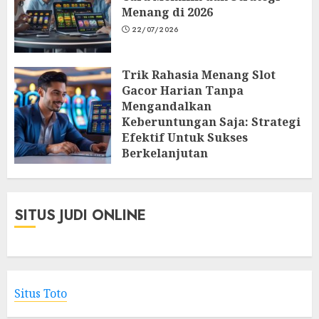
Menang di 2026
22/07/2026
Trik Rahasia Menang Slot
Gacor Harian Tanpa
Mengandalkan
Keberuntungan Saja: Strategi
Efektif Untuk Sukses
Berkelanjutan
11/05/2026
SITUS JUDI ONLINE
Situs Toto