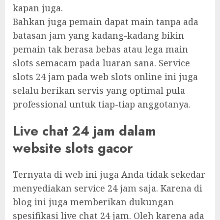
kapan juga.
Bahkan juga pemain dapat main tanpa ada
batasan jam yang kadang-kadang bikin
pemain tak berasa bebas atau lega main
slots semacam pada luaran sana. Service
slots 24 jam pada web slots online ini juga
selalu berikan servis yang optimal pula
professional untuk tiap-tiap anggotanya.
Live chat 24 jam dalam
website slots gacor
Ternyata di web ini juga Anda tidak sekedar
menyediakan service 24 jam saja. Karena di
blog ini juga memberikan dukungan
spesifikasi live chat 24 jam. Oleh karena ada