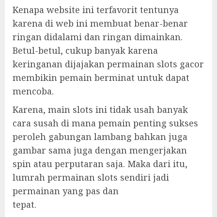
Kenapa website ini terfavorit tentunya
karena di web ini membuat benar-benar
ringan didalami dan ringan dimainkan.
Betul-betul, cukup banyak karena
keringanan dijajakan permainan slots gacor
membikin pemain berminat untuk dapat
mencoba.
Karena, main slots ini tidak usah banyak
cara susah di mana pemain penting sukses
peroleh gabungan lambang bahkan juga
gambar sama juga dengan mengerjakan
spin atau perputaran saja. Maka dari itu,
lumrah permainan slots sendiri jadi
permainan yang pas dan
tepat.