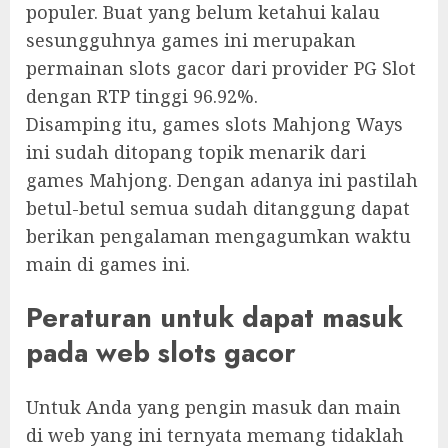
populer. Buat yang belum ketahui kalau
sesungguhnya games ini merupakan
permainan slots gacor dari provider PG Slot
dengan RTP tinggi 96.92%.
Disamping itu, games slots Mahjong Ways
ini sudah ditopang topik menarik dari
games Mahjong. Dengan adanya ini pastilah
betul-betul semua sudah ditanggung dapat
berikan pengalaman mengagumkan waktu
main di games ini.
Peraturan untuk dapat masuk
pada web slots gacor
Untuk Anda yang pengin masuk dan main
di web yang ini ternyata memang tidaklah