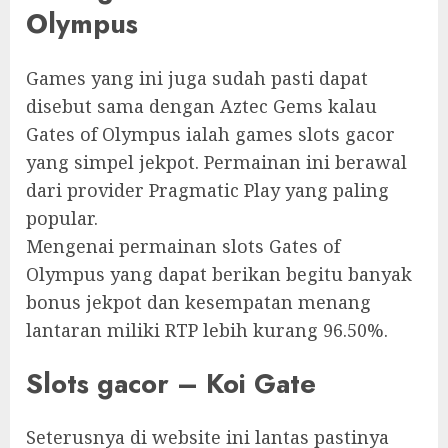
Olympus
Games yang ini juga sudah pasti dapat
disebut sama dengan Aztec Gems kalau
Gates of Olympus ialah games slots gacor
yang simpel jekpot. Permainan ini berawal
dari provider Pragmatic Play yang paling
popular.
Mengenai permainan slots Gates of
Olympus yang dapat berikan begitu banyak
bonus jekpot dan kesempatan menang
lantaran miliki RTP lebih kurang 96.50%.
Slots gacor – Koi Gate
Seterusnya di website ini lantas pastinya