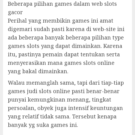
Beberapa pilihan games dalam web slots
gacor
Perihal yang membikin games ini amat
digemari sudah pasti karena di web-site ini
ada beberapa banyak beberapa pilihan type
games slots yang dapat dimainkan. Karena
itu, pastinya pemain dapat tentukan serta
menyerasikan mana games slots online
yang bakal dimainkan.
Walau memanglah sama, tapi dari tiap-tiap
games judi slots online pasti benar-benar
punyai kemungkinan menang, tingkat
persoalan, obyek juga intensif keuntungan
yang relatif tidak sama. Tersebut kenapa
banyak yg suka games ini.