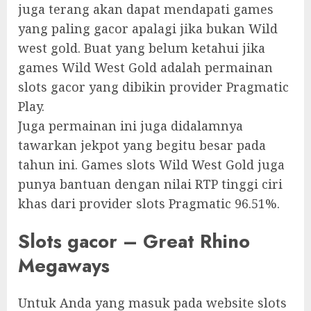
juga terang akan dapat mendapati games
yang paling gacor apalagi jika bukan Wild
west gold. Buat yang belum ketahui jika
games Wild West Gold adalah permainan
slots gacor yang dibikin provider Pragmatic
Play.
Juga permainan ini juga didalamnya
tawarkan jekpot yang begitu besar pada
tahun ini. Games slots Wild West Gold juga
punya bantuan dengan nilai RTP tinggi ciri
khas dari provider slots Pragmatic 96.51%.
Slots gacor – Great Rhino
Megaways
Untuk Anda yang masuk pada website slots