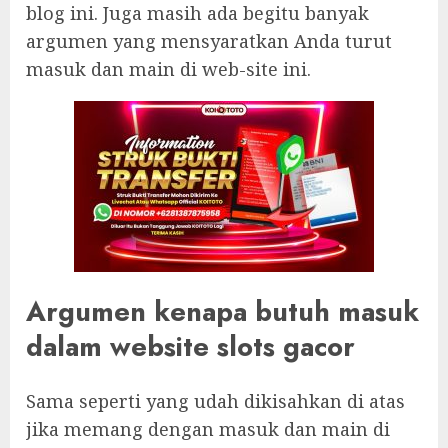
blog ini. Juga masih ada begitu banyak
argumen yang mensyaratkan Anda turut
masuk dan main di web-site ini.
Argumen kenapa butuh masuk
dalam website slots gacor
Sama seperti yang udah dikisahkan di atas
jika memang dengan masuk dan main di