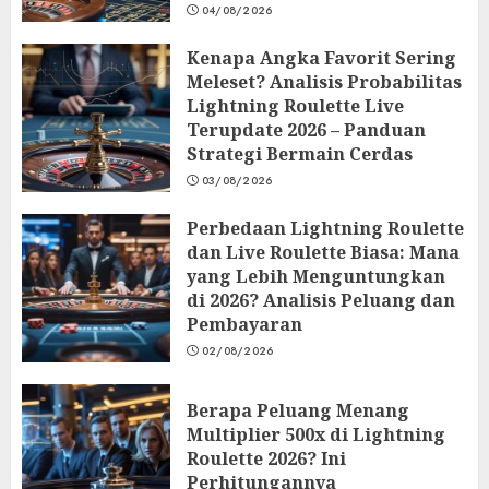
04/08/2026
Kenapa Angka Favorit Sering
Meleset? Analisis Probabilitas
Lightning Roulette Live
Terupdate 2026 – Panduan
Strategi Bermain Cerdas
03/08/2026
Perbedaan Lightning Roulette
dan Live Roulette Biasa: Mana
yang Lebih Menguntungkan
di 2026? Analisis Peluang dan
Pembayaran
02/08/2026
Berapa Peluang Menang
Multiplier 500x di Lightning
Roulette 2026? Ini
Perhitungannya