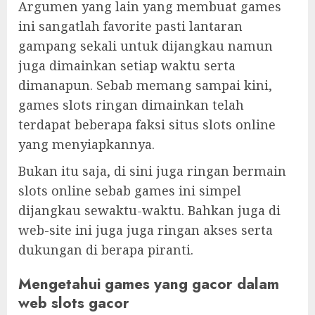
Argumen yang lain yang membuat games
ini sangatlah favorite pasti lantaran
gampang sekali untuk dijangkau namun
juga dimainkan setiap waktu serta
dimanapun. Sebab memang sampai kini,
games slots ringan dimainkan telah
terdapat beberapa faksi situs slots online
yang menyiapkannya.
Bukan itu saja, di sini juga ringan bermain
slots online sebab games ini simpel
dijangkau sewaktu-waktu. Bahkan juga di
web-site ini juga juga ringan akses serta
dukungan di berapa piranti.
Mengetahui games yang gacor dalam
web slots gacor