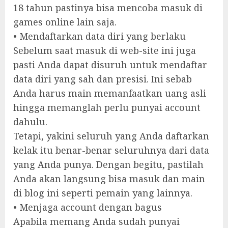
18 tahun pastinya bisa mencoba masuk di
games online lain saja.
• Mendaftarkan data diri yang berlaku
Sebelum saat masuk di web-site ini juga
pasti Anda dapat disuruh untuk mendaftar
data diri yang sah dan presisi. Ini sebab
Anda harus main memanfaatkan uang asli
hingga memanglah perlu punyai account
dahulu.
Tetapi, yakini seluruh yang Anda daftarkan
kelak itu benar-benar seluruhnya dari data
yang Anda punya. Dengan begitu, pastilah
Anda akan langsung bisa masuk dan main
di blog ini seperti pemain yang lainnya.
• Menjaga account dengan bagus
Apabila memang Anda sudah punyai