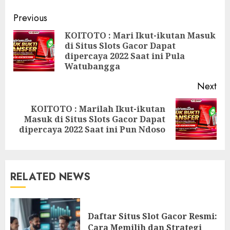
Continue
Previous
Reading
KOITOTO : Mari Ikut-ikutan Masuk
di Situs Slots Gacor Dapat
Pre
dipercaya 2022 Saat ini Pula
pos
Watubangga
Next
KOITOTO : Marilah Ikut-ikutan
Next
Masuk di Situs Slots Gacor Dapat
post:
dipercaya 2022 Saat ini Pun Ndoso
RELATED NEWS
Daftar Situs Slot Gacor Resmi:
Cara Memilih dan Strategi