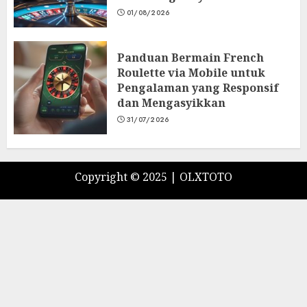
01/08/2026
Panduan Bermain French
Roulette via Mobile untuk
Pengalaman yang Responsif
dan Mengasyikkan
31/07/2026
Copyright © 2025 |
OLXTOTO