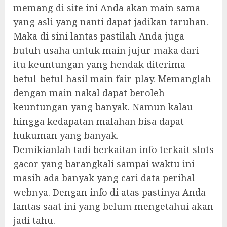
memang di site ini Anda akan main sama
yang asli yang nanti dapat jadikan taruhan.
Maka di sini lantas pastilah Anda juga
butuh usaha untuk main jujur maka dari
itu keuntungan yang hendak diterima
betul-betul hasil main fair-play. Memanglah
dengan main nakal dapat beroleh
keuntungan yang banyak. Namun kalau
hingga kedapatan malahan bisa dapat
hukuman yang banyak.
Demikianlah tadi berkaitan info terkait slots
gacor yang barangkali sampai waktu ini
masih ada banyak yang cari data perihal
webnya. Dengan info di atas pastinya Anda
lantas saat ini yang belum mengetahui akan
jadi tahu.