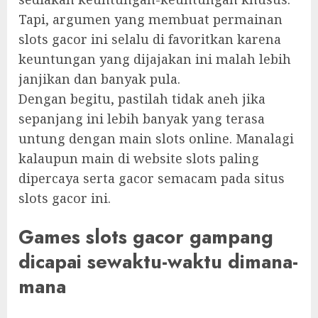
Tapi, argumen yang membuat permainan
slots gacor ini selalu di favoritkan karena
keuntungan yang dijajakan ini malah lebih
janjikan dan banyak pula.
Dengan begitu, pastilah tidak aneh jika
sepanjang ini lebih banyak yang terasa
untung dengan main slots online. Manalagi
kalaupun main di website slots paling
dipercaya serta gacor semacam pada situs
slots gacor ini.
Games slots gacor gampang
dicapai sewaktu-waktu dimana-
mana