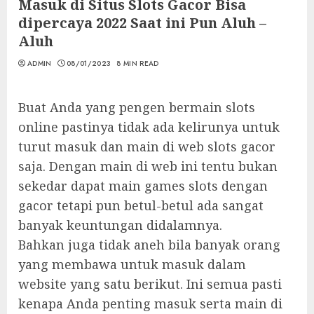
Masuk di Situs Slots Gacor Bisa
dipercaya 2022 Saat ini Pun Aluh –
Aluh
ADMIN
08/01/2023
8 MIN READ
Buat Anda yang pengen bermain slots
online pastinya tidak ada kelirunya untuk
turut masuk dan main di web slots gacor
saja. Dengan main di web ini tentu bukan
sekedar dapat main games slots dengan
gacor tetapi pun betul-betul ada sangat
banyak keuntungan didalamnya.
Bahkan juga tidak aneh bila banyak orang
yang membawa untuk masuk dalam
website yang satu berikut. Ini semua pasti
kenapa Anda penting masuk serta main di