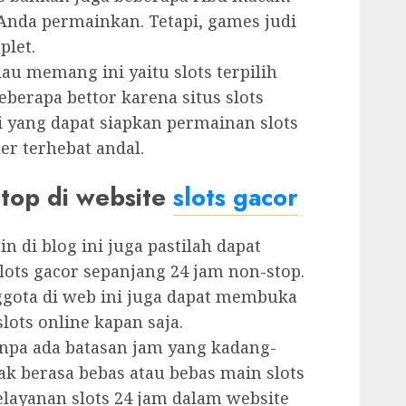
 Anda permainkan. Tetapi, games judi
plet.
au memang ini yaitu slots terpilih
berapa bettor karena situs slots
di yang dapat siapkan permainan slots
er terhebat andal.
stop di website
slots gacor
 di blog ini juga pastilah dapat
ots gacor sepanjang 24 jam non-stop.
nggota di web ini juga dapat membuka
lots online kapan saja.
npa ada batasan jam yang kadang-
k berasa bebas atau bebas main slots
layanan slots 24 jam dalam website