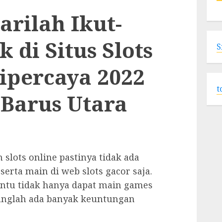
arilah Ikut-
 di Situs Slots
S
dipercaya 2022
t
 Barus Utara
slots online pastinya tidak ada
erta main di web slots gacor saja.
entu tidak hanya dapat main games
anglah ada banyak keuntungan