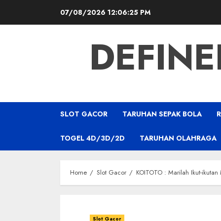
Skip
07/08/2026
12:06:26 PM
to
content
DEFIN
SLOT GACOR
TARUHAN SEPAK BOLA
TOGEL 4D/3D/2D
TARUHAN OLAHRAGA
Home
Slot Gacor
KOITOTO : Marilah Ikut-ikutan 
Slot Gacor