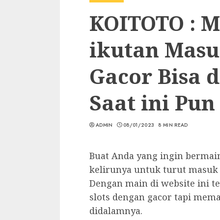
KOITOTO : M
ikutan Masuk
Gacor Bisa 
Saat ini Pun
ADMIN
08/01/2023
8 MIN READ
Buat Anda yang ingin bermain 
kelirunya untuk turut masuk s
Dengan main di website ini t
slots dengan gacor tapi mem
didalamnya.