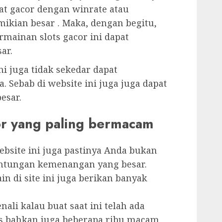
at gacor dengan winrate atau
kian besar . Maka, dengan begitu,
ermainan slots gacor ini dapat
ar.
ini juga tidak sekedar dapat
Sebab di website ini juga juga dapat
esar.
or yang paling bermacam
bsite ini juga pastinya Anda bukan
untungan kemenangan yang besar.
 di site ini juga berikan banyak
li kalau buat saat ini telah ada
us bahkan juga beberapa ribu macam