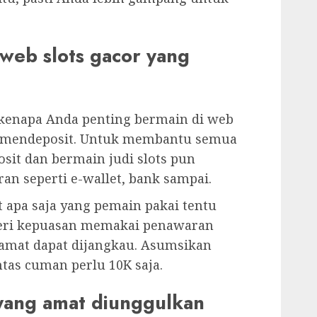
 web slots gacor yang
 kenapa Anda penting bermain di web
ya mendeposit. Untuk membantu semua
osit dan bermain judi slots pun
an seperti e-wallet, bank sampai.
t apa saja yang pemain pakai tentu
eri kepuasan memakai penawaran
amat dapat dijangkau. Asumsikan
tas cuman perlu 10K saja.
e yang amat diunggulkan