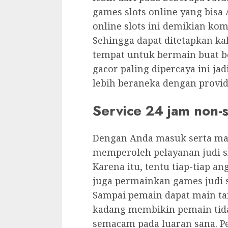
games slots online yang bisa
online slots ini demikian kom
Sehingga dapat ditetapkan kal
tempat untuk bermain buat be
gacor paling dipercaya ini ja
lebih beraneka dengan provid
Service 24 jam non-
Dengan Anda masuk serta main
memperoleh pelayanan judi sl
Karena itu, tentu tiap-tiap a
juga permainkan games judi s
Sampai pemain dapat main ta
kadang membikin pemain tida
semacam pada luaran sana. Pe