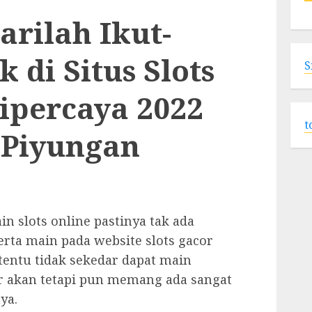
arilah Ikut-
 di Situs Slots
S
dipercaya 2022
t
n Piyungan
n slots online pastinya tak ada
erta main pada website slots gacor
 tentu tidak sekedar dapat main
r akan tetapi pun memang ada sangat
ya.