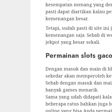
kesempatan menang yang demi
pasti dapat diartikan kalau p
kemenangan besar.
Tetapi, sudah pasti di site i
kemenangan saja. Sebab di we
jekpot yang besar sekali.
Permainan slots gac
Dengan masuk dan main di blo
sekedar akan memperoleh ke
Sebab dengan masuk dan main
banyak games menarik.
Sama yang udah didapati kala
beberapa ratus bahkan juga b
online yang bisa Anda permai