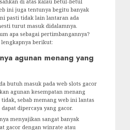
ahkan di atas kalau betul-betul
b ini juga tentunya begitu banyak
 pasti tidak lain lantaran ada
sti turut masuk didalamnya.
lum apa sebagai pertimbangannya?
 lengkapnya berikut:
inya agunan menang yang
a butuh masuk pada web slots gacor
rikan agunan kesempatan menang
 tidak, sebab memang web ini lantas
ne dapat dipercaya yang gacor.
mnya menyajikan sangat banyak
at gacor dengan winrate atau