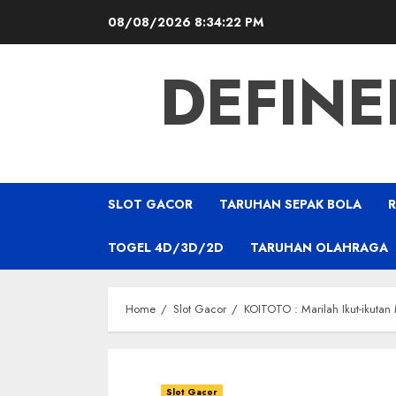
Skip
08/08/2026
8:34:23 PM
to
content
DEFIN
SLOT GACOR
TARUHAN SEPAK BOLA
TOGEL 4D/3D/2D
TARUHAN OLAHRAGA
Home
Slot Gacor
KOITOTO : Marilah Ikut-ikutan
Slot Gacor