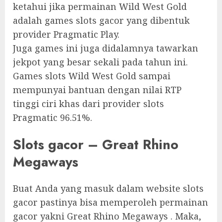
ketahui jika permainan Wild West Gold
adalah games slots gacor yang dibentuk
provider Pragmatic Play.
Juga games ini juga didalamnya tawarkan
jekpot yang besar sekali pada tahun ini.
Games slots Wild West Gold sampai
mempunyai bantuan dengan nilai RTP
tinggi ciri khas dari provider slots
Pragmatic 96.51%.
Slots gacor – Great Rhino
Megaways
Buat Anda yang masuk dalam website slots
gacor pastinya bisa memperoleh permainan
gacor yakni Great Rhino Megaways . Maka,