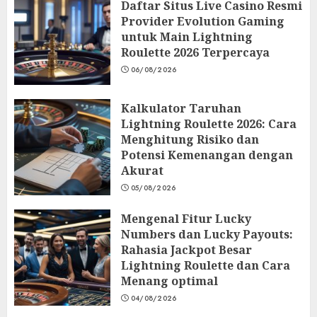
Daftar Situs Live Casino Resmi
Provider Evolution Gaming
untuk Main Lightning
Roulette 2026 Terpercaya
06/08/2026
Kalkulator Taruhan
Lightning Roulette 2026: Cara
Menghitung Risiko dan
Potensi Kemenangan dengan
Akurat
05/08/2026
Mengenal Fitur Lucky
Numbers dan Lucky Payouts:
Rahasia Jackpot Besar
Lightning Roulette dan Cara
Menang optimal
04/08/2026