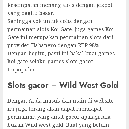
kesempatan menang slots dengan jekpot
yang begitu besar.
Sehingga yok untuk coba dengan
permainan slots Koi Gate. Juga games Koi
Gate ini merupakan permainan slots dari
provider Habanero dengan RTP 98%.
Dengan begitu, pasti ini bakal buat games
koi gate selaku games slots gacor
terpopuler.
Slots gacor – Wild West Gold
Dengan Anda masuk dan main di website
ini juga terang akan dapat mendapat
permainan yang amat gacor apalagi bila
bukan Wild west gold. Buat yang belum