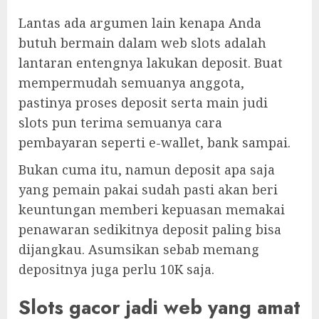
Lantas ada argumen lain kenapa Anda
butuh bermain dalam web slots adalah
lantaran entengnya lakukan deposit. Buat
mempermudah semuanya anggota,
pastinya proses deposit serta main judi
slots pun terima semuanya cara
pembayaran seperti e-wallet, bank sampai.
Bukan cuma itu, namun deposit apa saja
yang pemain pakai sudah pasti akan beri
keuntungan memberi kepuasan memakai
penawaran sedikitnya deposit paling bisa
dijangkau. Asumsikan sebab memang
depositnya juga perlu 10K saja.
Slots gacor jadi web yang amat