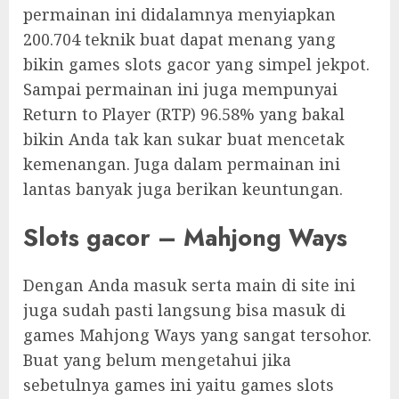
permainan ini didalamnya menyiapkan
200.704 teknik buat dapat menang yang
bikin games slots gacor yang simpel jekpot.
Sampai permainan ini juga mempunyai
Return to Player (RTP) 96.58% yang bakal
bikin Anda tak kan sukar buat mencetak
kemenangan. Juga dalam permainan ini
lantas banyak juga berikan keuntungan.
Slots gacor – Mahjong Ways
Dengan Anda masuk serta main di site ini
juga sudah pasti langsung bisa masuk di
games Mahjong Ways yang sangat tersohor.
Buat yang belum mengetahui jika
sebetulnya games ini yaitu games slots