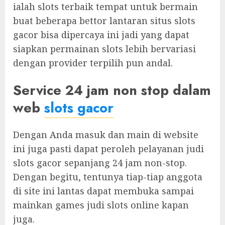
ialah slots terbaik tempat untuk bermain
buat beberapa bettor lantaran situs slots
gacor bisa dipercaya ini jadi yang dapat
siapkan permainan slots lebih bervariasi
dengan provider terpilih pun andal.
Service 24 jam non stop dalam
web
slots gacor
Dengan Anda masuk dan main di website
ini juga pasti dapat peroleh pelayanan judi
slots gacor sepanjang 24 jam non-stop.
Dengan begitu, tentunya tiap-tiap anggota
di site ini lantas dapat membuka sampai
mainkan games judi slots online kapan
juga.