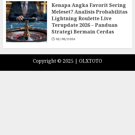
Kenapa Angka Favorit Sering
Meleset? Analisis Probabilitas
Lightning Roulette Live
Terupdate 2026 – Panduan
Strategi Bermain Cerdas
03/08/2026
Copyright © 2025 |
OLXTOTO