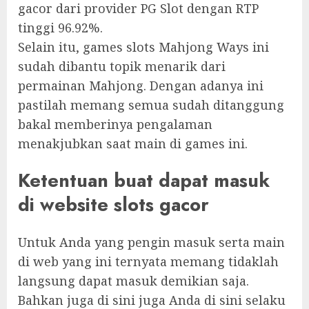
gacor dari provider PG Slot dengan RTP
tinggi 96.92%.
Selain itu, games slots Mahjong Ways ini
sudah dibantu topik menarik dari
permainan Mahjong. Dengan adanya ini
pastilah memang semua sudah ditanggung
bakal memberinya pengalaman
menakjubkan saat main di games ini.
Ketentuan buat dapat masuk
di website slots gacor
Untuk Anda yang pengin masuk serta main
di web yang ini ternyata memang tidaklah
langsung dapat masuk demikian saja.
Bahkan juga di sini juga Anda di sini selaku