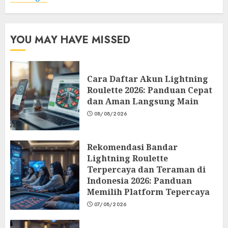
YOU MAY HAVE MISSED
Cara Daftar Akun Lightning
Roulette 2026: Panduan Cepat
dan Aman Langsung Main
08/08/2026
Rekomendasi Bandar
Lightning Roulette
Terpercaya dan Teraman di
Indonesia 2026: Panduan
Memilih Platform Tepercaya
07/08/2026