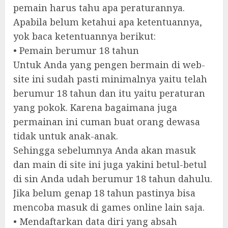
pemain harus tahu apa peraturannya.
Apabila belum ketahui apa ketentuannya,
yok baca ketentuannya berikut:
• Pemain berumur 18 tahun
Untuk Anda yang pengen bermain di web-
site ini sudah pasti minimalnya yaitu telah
berumur 18 tahun dan itu yaitu peraturan
yang pokok. Karena bagaimana juga
permainan ini cuman buat orang dewasa
tidak untuk anak-anak.
Sehingga sebelumnya Anda akan masuk
dan main di site ini juga yakini betul-betul
di sin Anda udah berumur 18 tahun dahulu.
Jika belum genap 18 tahun pastinya bisa
mencoba masuk di games online lain saja.
• Mendaftarkan data diri yang absah