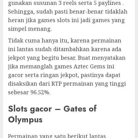
gunakan susunan 3 reels serta 5 paylines .
Sehingga, sudah pasti benar-benar tidaklah
heran jika games slots ini jadi games yang
simpel menang.
Tidak cuma hanya itu, karena permainan
ini lantas sudah ditambahkan karena ada
jekpot yang begitu besar. Buat menyatakan
jika memanglah games Aztec Gems ini
gacor serta ringan jekpot, pastinya dapat
disaksikan dari RTP permainan yang tinggi
sebesar 96.52%.
Slots gacor – Gates of
Olympus
Permainan yang satu berikut lantas