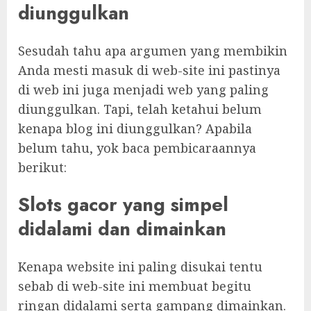
diunggulkan
Sesudah tahu apa argumen yang membikin
Anda mesti masuk di web-site ini pastinya
di web ini juga menjadi web yang paling
diunggulkan. Tapi, telah ketahui belum
kenapa blog ini diunggulkan? Apabila
belum tahu, yok baca pembicaraannya
berikut:
Slots gacor yang simpel
didalami dan dimainkan
Kenapa website ini paling disukai tentu
sebab di web-site ini membuat begitu
ringan didalami serta gampang dimainkan.