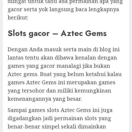
diingat untuk tahu ada permainan apa yang
gacor serta yok langsung baca lengkapnya
berikut:
Slots gacor – Aztec Gems
Dengan Anda masuk serta main di blog ini
lantas tentu akan dibawa kenalan dengan
games yang gacor manalagi jika bukan
Aztec gems. Buat yang belum ketahui kalau
games Aztec Gems ini merupakan games
yang tersohor dan miliki kemungkinan
kemenangannya yang besar.
Sampai games slots Aztec Gems ini juga
digadangkan jadi permainan slots yang
benar-benar simpel sekali dimainkan