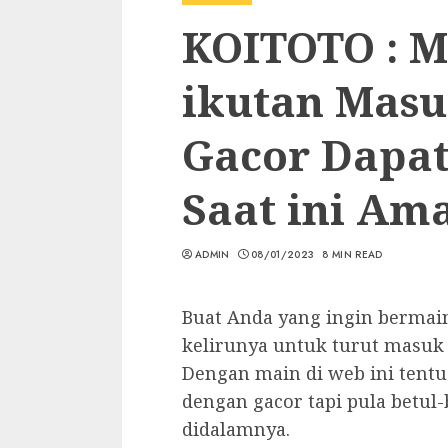
KOITOTO : M
ikutan Masuk
Gacor Dapat
Saat ini Am
ADMIN
08/01/2023
8 MIN READ
Buat Anda yang ingin bermain 
kelirunya untuk turut masuk d
Dengan main di web ini tentu
dengan gacor tapi pula betul
didalamnya.