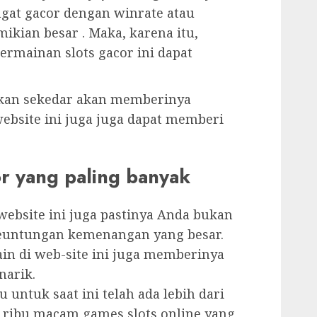
gat gacor dengan winrate atau
kian besar . Maka, karena itu,
permainan slots gacor ini dapat
bukan sekedar akan memberinya
ebsite ini juga juga dapat memberi
or yang paling banyak
ebsite ini juga pastinya Anda bukan
euntungan kemenangan yang besar.
n di web-site ini juga memberinya
narik.
 untuk saat ini telah ada lebih dari
 ribu macam games slots online yang