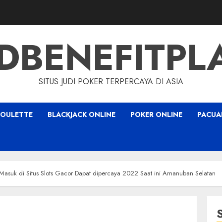
EDBENEFITP
SITUS JUDI POKER TERPERCAYA DI ASIA
ROULETTE
BLACKJACK ONLINE
POKER ONLINE
PACUA
 Masuk di Situs Slots Gacor Dapat dipercaya 2022 Saat ini Amanuban Selatan