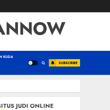
LANNOW
N KUDA
SUBSCRIBE
SITUS JUDI ONLINE