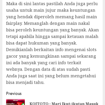
Maka di sini lantas pastilah Anda juga perlu
usaha untuk main jujur maka keuntungan
yang hendak diperoleh memang hasil main
fairplay. Memanglah dengan main nakal
bisa peroleh keuntungan yang banyak. Akan
tetapi apabila hingga sampai ketauan malah
bisa dapat hukuman yang banyak.
Demikianlah berkaitan info mengenai slots
gacor yang kemungkinan sampai sekarang
ini ada banyak yang cari info terkait
webnya. Dengan data di atas sudah pasti
Anda juga saat ini yang belum mengetahui
bisa menjadi tahu.
Continue
Previous
Reading
KOITOTO : Mari Ikut-ikutan Masuk