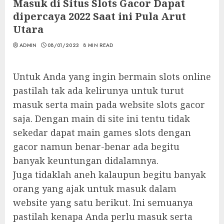
Masuk di Situs Slots Gacor Dapat
dipercaya 2022 Saat ini Pula Arut
Utara
ADMIN
08/01/2023
8 MIN READ
Untuk Anda yang ingin bermain slots online
pastilah tak ada kelirunya untuk turut
masuk serta main pada website slots gacor
saja. Dengan main di site ini tentu tidak
sekedar dapat main games slots dengan
gacor namun benar-benar ada begitu
banyak keuntungan didalamnya.
Juga tidaklah aneh kalaupun begitu banyak
orang yang ajak untuk masuk dalam
website yang satu berikut. Ini semuanya
pastilah kenapa Anda perlu masuk serta