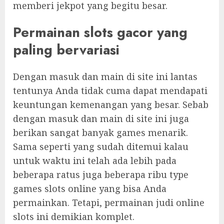
memberi jekpot yang begitu besar.
Permainan slots gacor yang
paling bervariasi
Dengan masuk dan main di site ini lantas
tentunya Anda tidak cuma dapat mendapati
keuntungan kemenangan yang besar. Sebab
dengan masuk dan main di site ini juga
berikan sangat banyak games menarik.
Sama seperti yang sudah ditemui kalau
untuk waktu ini telah ada lebih pada
beberapa ratus juga beberapa ribu type
games slots online yang bisa Anda
permainkan. Tetapi, permainan judi online
slots ini demikian komplet.