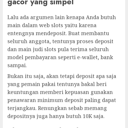
gacor yang simpel
Lalu ada argumen lain kenapa Anda butuh
main dalam web slots yaitu karena
entengnya mendeposit. Buat membantu
seluruh anggota, tentunya proses deposit
dan main judi slots pula terima seluruh
model pembayaran seperti e-wallet, bank
sampai.
Bukan itu saja, akan tetapi deposit apa saja
yang pemain pakai tentunya bakal beri
keuntungan memberi kepuasan gunakan
penawaran minimum deposit paling dapat
terjangkau. Renungkan sebab memang
depositnya juga hanya butuh 10K saja.