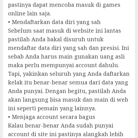
pastinya dapat mencoba masuk di games
online lain saja.
• Mendaftarkan data diri yang sah
Sebelum saat masuk di website ini lantas
pastilah Anda bakal disuruh untuk
mendaftar data diri yang sah dan presisi. Ini
sebab Anda harus main gunakan uang asli
maka perlu mempunyai account dahulu.
Tapi, yakinkan seluruh yang Anda daftarkan
kelak itu benar-benar semua dari data yang
Anda punyai. Dengan begitu, pastilah Anda
akan langsung bisa masuk dan main di web
ini seperti pemain yang lainnya.
• Menjaga account secara bagus
Kalau benar-benar Anda sudah punyai
account di site ini pastinya alangkah lebih