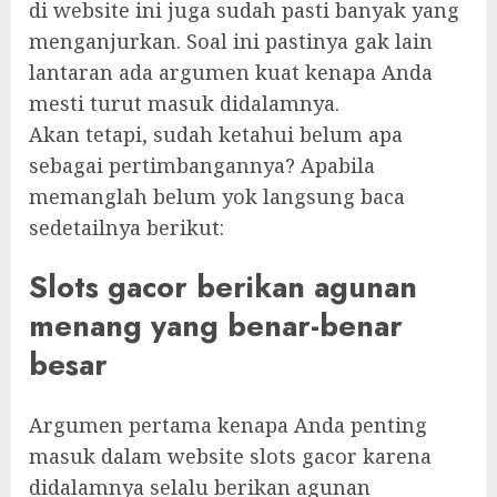
di website ini juga sudah pasti banyak yang
menganjurkan. Soal ini pastinya gak lain
lantaran ada argumen kuat kenapa Anda
mesti turut masuk didalamnya.
Akan tetapi, sudah ketahui belum apa
sebagai pertimbangannya? Apabila
memanglah belum yok langsung baca
sedetailnya berikut:
Slots gacor berikan agunan
menang yang benar-benar
besar
Argumen pertama kenapa Anda penting
masuk dalam website slots gacor karena
didalamnya selalu berikan agunan