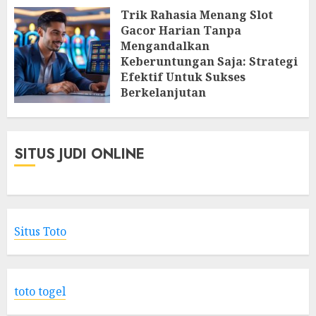
Trik Rahasia Menang Slot
Gacor Harian Tanpa
Mengandalkan
Keberuntungan Saja: Strategi
Efektif Untuk Sukses
Berkelanjutan
11/05/2026
SITUS JUDI ONLINE
Situs Toto
toto togel