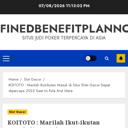
Skip
07/08/2026
11:13:03 PM
to
content
FINEDBENEFITPLAN
SITUS JUDI POKER TERPERCAYA DI ASIA
Primary
Menu
Home
Slot Gacor
KOITOTO : Marilah Ikut-ikutan Masuk di Situs Slots Gacor Dapat
dipercaya 2022 Saat ini Pula Arut Utara
Slot Gacor
KOITOTO : Marilah Ikut-ikutan