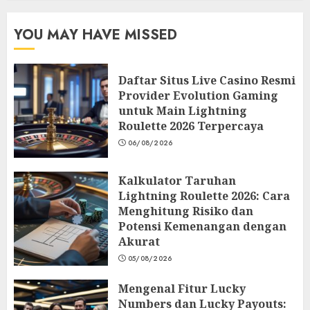
YOU MAY HAVE MISSED
Daftar Situs Live Casino Resmi
Provider Evolution Gaming
untuk Main Lightning
Roulette 2026 Terpercaya
06/08/2026
Kalkulator Taruhan
Lightning Roulette 2026: Cara
Menghitung Risiko dan
Potensi Kemenangan dengan
Akurat
05/08/2026
Mengenal Fitur Lucky
Numbers dan Lucky Payouts: