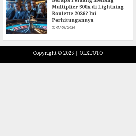
Multiplier 500x di Lightning
Roulette 2026? Ini
Perhitungannya
01/08/2026
Copyright © 2025 |
OLXTOTO