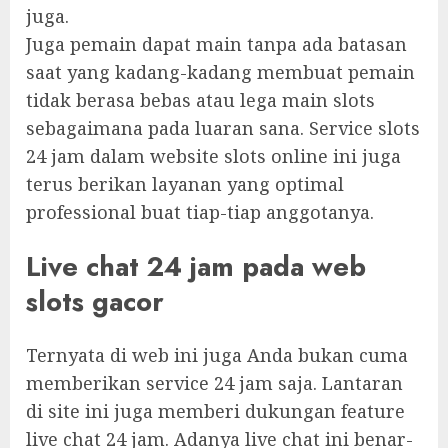
juga.
Juga pemain dapat main tanpa ada batasan
saat yang kadang-kadang membuat pemain
tidak berasa bebas atau lega main slots
sebagaimana pada luaran sana. Service slots
24 jam dalam website slots online ini juga
terus berikan layanan yang optimal
professional buat tiap-tiap anggotanya.
Live chat 24 jam pada web
slots gacor
Ternyata di web ini juga Anda bukan cuma
memberikan service 24 jam saja. Lantaran
di site ini juga memberi dukungan feature
live chat 24 jam. Adanya live chat ini benar-