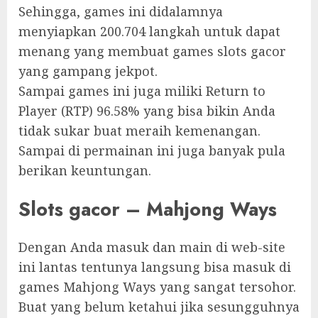
Sehingga, games ini didalamnya
menyiapkan 200.704 langkah untuk dapat
menang yang membuat games slots gacor
yang gampang jekpot.
Sampai games ini juga miliki Return to
Player (RTP) 96.58% yang bisa bikin Anda
tidak sukar buat meraih kemenangan.
Sampai di permainan ini juga banyak pula
berikan keuntungan.
Slots gacor – Mahjong Ways
Dengan Anda masuk dan main di web-site
ini lantas tentunya langsung bisa masuk di
games Mahjong Ways yang sangat tersohor.
Buat yang belum ketahui jika sesungguhnya