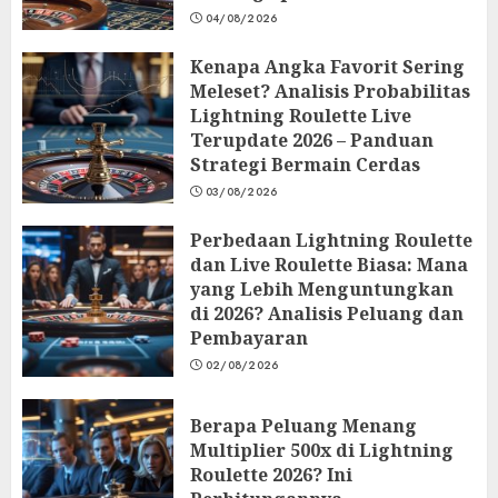
04/08/2026
Kenapa Angka Favorit Sering
Meleset? Analisis Probabilitas
Lightning Roulette Live
Terupdate 2026 – Panduan
Strategi Bermain Cerdas
03/08/2026
Perbedaan Lightning Roulette
dan Live Roulette Biasa: Mana
yang Lebih Menguntungkan
di 2026? Analisis Peluang dan
Pembayaran
02/08/2026
Berapa Peluang Menang
Multiplier 500x di Lightning
Roulette 2026? Ini