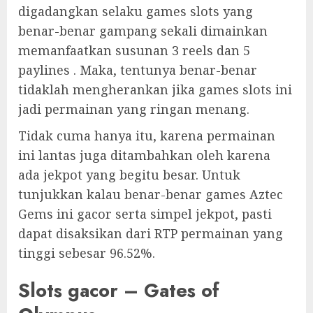
digadangkan selaku games slots yang
benar-benar gampang sekali dimainkan
memanfaatkan susunan 3 reels dan 5
paylines . Maka, tentunya benar-benar
tidaklah mengherankan jika games slots ini
jadi permainan yang ringan menang.
Tidak cuma hanya itu, karena permainan
ini lantas juga ditambahkan oleh karena
ada jekpot yang begitu besar. Untuk
tunjukkan kalau benar-benar games Aztec
Gems ini gacor serta simpel jekpot, pasti
dapat disaksikan dari RTP permainan yang
tinggi sebesar 96.52%.
Slots gacor – Gates of