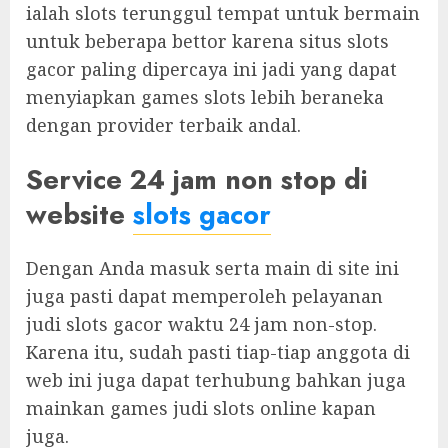
ialah slots terunggul tempat untuk bermain
untuk beberapa bettor karena situs slots
gacor paling dipercaya ini jadi yang dapat
menyiapkan games slots lebih beraneka
dengan provider terbaik andal.
Service 24 jam non stop di
website
slots gacor
Dengan Anda masuk serta main di site ini
juga pasti dapat memperoleh pelayanan
judi slots gacor waktu 24 jam non-stop.
Karena itu, sudah pasti tiap-tiap anggota di
web ini juga dapat terhubung bahkan juga
mainkan games judi slots online kapan
juga.