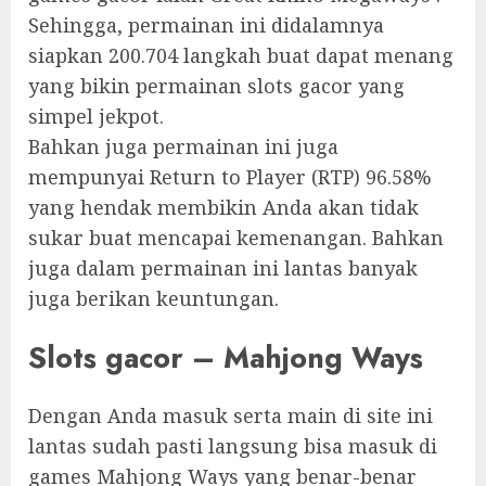
Sehingga, permainan ini didalamnya
siapkan 200.704 langkah buat dapat menang
yang bikin permainan slots gacor yang
simpel jekpot.
Bahkan juga permainan ini juga
mempunyai Return to Player (RTP) 96.58%
yang hendak membikin Anda akan tidak
sukar buat mencapai kemenangan. Bahkan
juga dalam permainan ini lantas banyak
juga berikan keuntungan.
Slots gacor – Mahjong Ways
Dengan Anda masuk serta main di site ini
lantas sudah pasti langsung bisa masuk di
games Mahjong Ways yang benar-benar