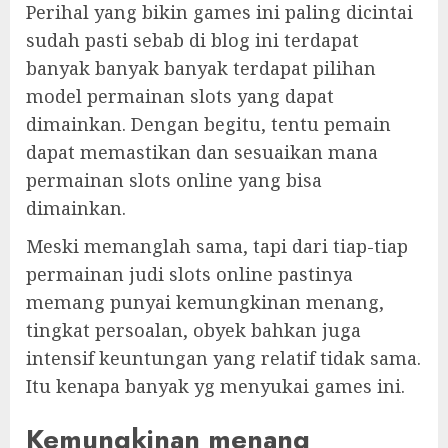
Perihal yang bikin games ini paling dicintai
sudah pasti sebab di blog ini terdapat
banyak banyak banyak terdapat pilihan
model permainan slots yang dapat
dimainkan. Dengan begitu, tentu pemain
dapat memastikan dan sesuaikan mana
permainan slots online yang bisa
dimainkan.
Meski memanglah sama, tapi dari tiap-tiap
permainan judi slots online pastinya
memang punyai kemungkinan menang,
tingkat persoalan, obyek bahkan juga
intensif keuntungan yang relatif tidak sama.
Itu kenapa banyak yg menyukai games ini.
Kemungkinan menang