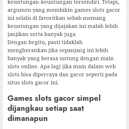
keuntungan-keuntungan tersendiri. Tetapi,
argumen yang membikin games slots gacor
ini selalu di favoritkan sebab memang
keuntungan yang dijajakan ini malah lebih
janjikan serta banyak juga.
Dengan begitu, pasti tidaklah
mengherankan jika sepanjang ini lebih
banyak yang berasa untung dengan main
slots online. Apa lagi jika main dalam web
slots bisa dipercaya dan gacor seperti pada
situs slots gacor ini.
Games slots gacor simpel
dijangkau setiap saat
dimanapun