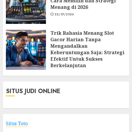
Cara Memilih dan Strategi
Menang di 2026
22/07/2026
Trik Rahasia Menang Slot
Gacor Harian Tanpa
Mengandalkan
Keberuntungan Saja: Strategi
Efektif Untuk Sukses
Berkelanjutan
11/05/2026
SITUS JUDI ONLINE
Situs Toto