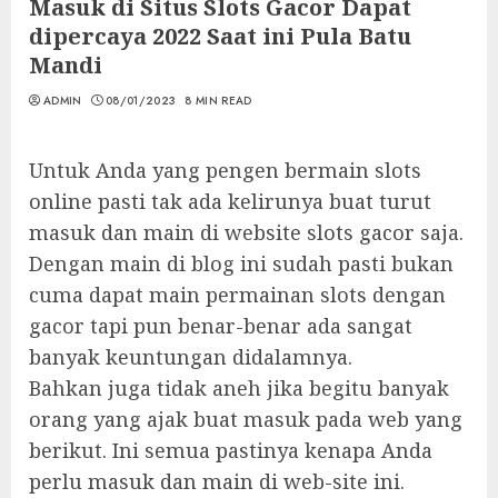
Masuk di Situs Slots Gacor Dapat
dipercaya 2022 Saat ini Pula Batu
Mandi
ADMIN
08/01/2023
8 MIN READ
Untuk Anda yang pengen bermain slots
online pasti tak ada kelirunya buat turut
masuk dan main di website slots gacor saja.
Dengan main di blog ini sudah pasti bukan
cuma dapat main permainan slots dengan
gacor tapi pun benar-benar ada sangat
banyak keuntungan didalamnya.
Bahkan juga tidak aneh jika begitu banyak
orang yang ajak buat masuk pada web yang
berikut. Ini semua pastinya kenapa Anda
perlu masuk dan main di web-site ini.