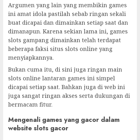
Argumen yang lain yang membikin games
ini amat idola pastilah sebab ringan sekali
buat dicapai dan dimainkan setiap saat dan
dimanapun. Karena sekian lama ini, games
slots gampang dimainkan telah terdapat
beberapa faksi situs slots online yang
menyiapkannya.
Bukan cuma itu, di sini juga ringan main
slots online lantaran games ini simpel
dicapai setiap saat. Bahkan juga di web ini
juga sangat ringan akses serta dukungan di
bermacam fitur.
Mengenali games yang gacor dalam
website slots gacor