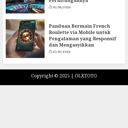
Perhitungannya
01/08/2026
Panduan Bermain French
Roulette via Mobile untuk
Pengalaman yang Responsif
dan Mengasyikkan
31/07/2026
Copyright © 2025 |
OLXTOTO