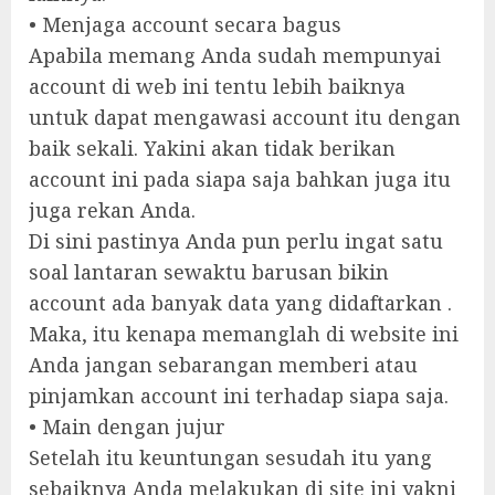
• Menjaga account secara bagus
Apabila memang Anda sudah mempunyai
account di web ini tentu lebih baiknya
untuk dapat mengawasi account itu dengan
baik sekali. Yakini akan tidak berikan
account ini pada siapa saja bahkan juga itu
juga rekan Anda.
Di sini pastinya Anda pun perlu ingat satu
soal lantaran sewaktu barusan bikin
account ada banyak data yang didaftarkan .
Maka, itu kenapa memanglah di website ini
Anda jangan sebarangan memberi atau
pinjamkan account ini terhadap siapa saja.
• Main dengan jujur
Setelah itu keuntungan sesudah itu yang
sebaiknya Anda melakukan di site ini yakni