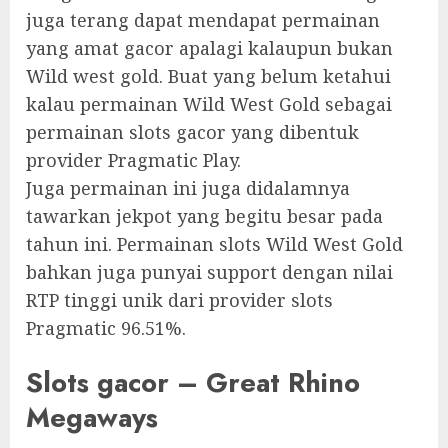
juga terang dapat mendapat permainan
yang amat gacor apalagi kalaupun bukan
Wild west gold. Buat yang belum ketahui
kalau permainan Wild West Gold sebagai
permainan slots gacor yang dibentuk
provider Pragmatic Play.
Juga permainan ini juga didalamnya
tawarkan jekpot yang begitu besar pada
tahun ini. Permainan slots Wild West Gold
bahkan juga punyai support dengan nilai
RTP tinggi unik dari provider slots
Pragmatic 96.51%.
Slots gacor – Great Rhino
Megaways