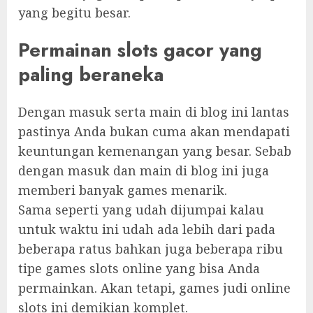
yang begitu besar.
Permainan slots gacor yang
paling beraneka
Dengan masuk serta main di blog ini lantas
pastinya Anda bukan cuma akan mendapati
keuntungan kemenangan yang besar. Sebab
dengan masuk dan main di blog ini juga
memberi banyak games menarik.
Sama seperti yang udah dijumpai kalau
untuk waktu ini udah ada lebih dari pada
beberapa ratus bahkan juga beberapa ribu
tipe games slots online yang bisa Anda
permainkan. Akan tetapi, games judi online
slots ini demikian komplet.