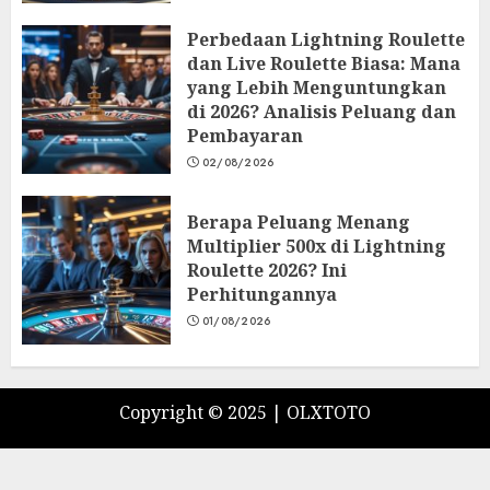
Perbedaan Lightning Roulette
dan Live Roulette Biasa: Mana
yang Lebih Menguntungkan
di 2026? Analisis Peluang dan
Pembayaran
02/08/2026
Berapa Peluang Menang
Multiplier 500x di Lightning
Roulette 2026? Ini
Perhitungannya
01/08/2026
Copyright © 2025 |
OLXTOTO