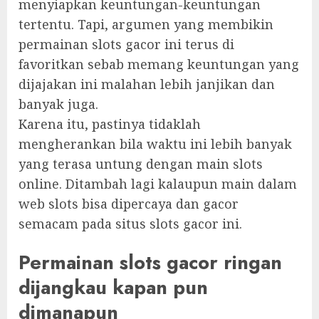
menyiapkan keuntungan-keuntungan
tertentu. Tapi, argumen yang membikin
permainan slots gacor ini terus di
favoritkan sebab memang keuntungan yang
dijajakan ini malahan lebih janjikan dan
banyak juga.
Karena itu, pastinya tidaklah
mengherankan bila waktu ini lebih banyak
yang terasa untung dengan main slots
online. Ditambah lagi kalaupun main dalam
web slots bisa dipercaya dan gacor
semacam pada situs slots gacor ini.
Permainan slots gacor ringan
dijangkau kapan pun
dimanapun