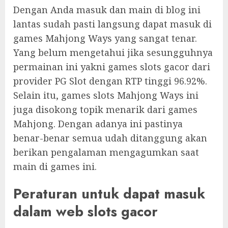
Dengan Anda masuk dan main di blog ini
lantas sudah pasti langsung dapat masuk di
games Mahjong Ways yang sangat tenar.
Yang belum mengetahui jika sesungguhnya
permainan ini yakni games slots gacor dari
provider PG Slot dengan RTP tinggi 96.92%.
Selain itu, games slots Mahjong Ways ini
juga disokong topik menarik dari games
Mahjong. Dengan adanya ini pastinya
benar-benar semua udah ditanggung akan
berikan pengalaman mengagumkan saat
main di games ini.
Peraturan untuk dapat masuk
dalam web slots gacor