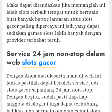
Maka dapat ditandaskan jika memanglah ini
ialah slots terbaik tempat untuk bermain
buat banyak bettor lantaran situs slots
gacor paling dipercaya ini jadi yang dapat
sediakan games slots lebih banyak dengan
provider terhebat teruji.
Service 24 jam non-stop dalam
web
slots gacor
Dengan Anda masuk serta main di web ini
lantas pastilah dapat beroleh service judi
slots gacor sepanjang 24 jam non-stop.
Dengan begitu, sudah pasti tiap-tiap
anggota di blog ini juga dapat terhubung
bahkan juga permainkan games judi slots