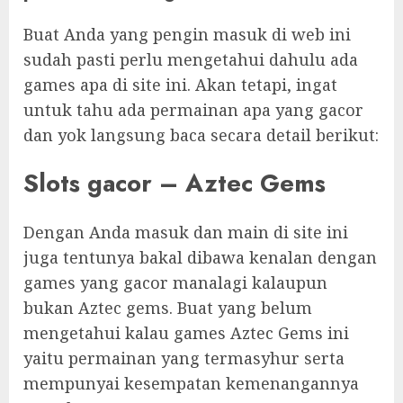
Buat Anda yang pengin masuk di web ini
sudah pasti perlu mengetahui dahulu ada
games apa di site ini. Akan tetapi, ingat
untuk tahu ada permainan apa yang gacor
dan yok langsung baca secara detail berikut:
Slots gacor – Aztec Gems
Dengan Anda masuk dan main di site ini
juga tentunya bakal dibawa kenalan dengan
games yang gacor manalagi kalaupun
bukan Aztec gems. Buat yang belum
mengetahui kalau games Aztec Gems ini
yaitu permainan yang termasyhur serta
mempunyai kesempatan kemenangannya