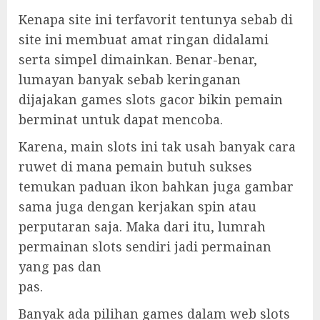
Kenapa site ini terfavorit tentunya sebab di
site ini membuat amat ringan didalami
serta simpel dimainkan. Benar-benar,
lumayan banyak sebab keringanan
dijajakan games slots gacor bikin pemain
berminat untuk dapat mencoba.
Karena, main slots ini tak usah banyak cara
ruwet di mana pemain butuh sukses
temukan paduan ikon bahkan juga gambar
sama juga dengan kerjakan spin atau
perputaran saja. Maka dari itu, lumrah
permainan slots sendiri jadi permainan
yang pas dan
pas.
Banyak ada pilihan games dalam web slots