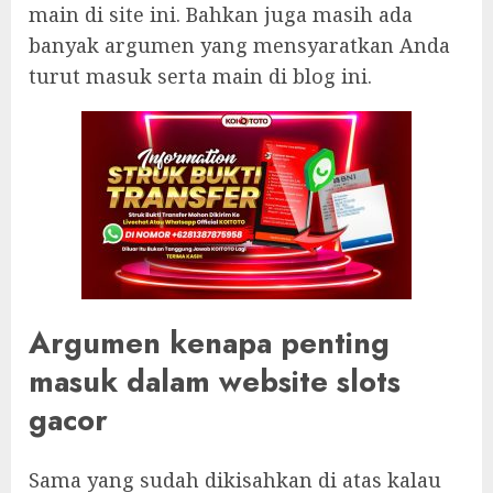
main di site ini. Bahkan juga masih ada
banyak argumen yang mensyaratkan Anda
turut masuk serta main di blog ini.
Argumen kenapa penting
masuk dalam website slots
gacor
Sama yang sudah dikisahkan di atas kalau