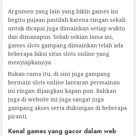
Argumen yang lain yang bikin games ini
begitu pujaan pastilah karena ringan sekali
untuk dicapai juga dimainkan setiap waktu
dan dimanapun. Sebab sekian lama ini,
games slots gampang dimainkan telah ada
beberapa faksi situs slots online yang
menyiapkannya.
Bukan cuma itu, di sini juga gampang
bermain slots online lantaran permainan
ini ringan dijangkau kapan pun. Bahkan
juga di website ini juga sangat juga
gampang akses serta dukungan di beberapa
piranti.
Kenal games yang gacor dalam web