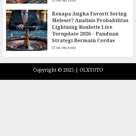
04/08/2026
Kenapa Angka Favorit Sering
Meleset? Analisis Probabilitas
Lightning Roulette Live
Terupdate 2026 – Panduan
Strategi Bermain Cerdas
03/08/2026
Copyright © 2025 |
OLXTOTO