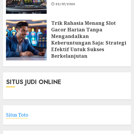
22/07/2026
Trik Rahasia Menang Slot
Gacor Harian Tanpa
Mengandalkan
Keberuntungan Saja: Strategi
Efektif Untuk Sukses
Berkelanjutan
11/05/2026
SITUS JUDI ONLINE
Situs Toto