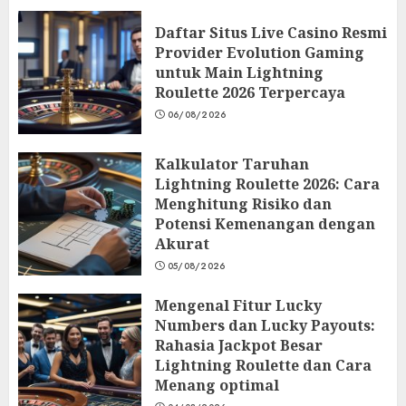
Daftar Situs Live Casino Resmi
Provider Evolution Gaming
untuk Main Lightning
Roulette 2026 Terpercaya
06/08/2026
Kalkulator Taruhan
Lightning Roulette 2026: Cara
Menghitung Risiko dan
Potensi Kemenangan dengan
Akurat
05/08/2026
Mengenal Fitur Lucky
Numbers dan Lucky Payouts:
Rahasia Jackpot Besar
Lightning Roulette dan Cara
Menang optimal