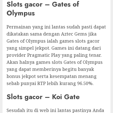
Slots gacor – Gates of
Olympus
Permainan yang ini lantas sudah pasti dapat
dikatakan sama dengan Aztec Gems jika
Gates of Olympus ialah games slots gacor
yang simpel jekpot. Games ini datang dari
provider Pragmatic Play yang paling tenar.
Akan halnya games slots Gates of Olympus
yang dapat memberinya begitu banyak
bonus jekpot serta kesempatan menang
sebab punyai RTP lebih kurang 96.50%.
Slots gacor – Koi Gate
Sesudah itu di web ini lantas pastinya Anda