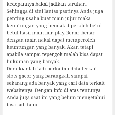
kedepannya bakal jadikan taruhan.
Sehingga di sini lantas pastinya Anda juga
penting usaha buat main jujur maka
keuntungan yang hendak diperoleh betul-
betul hasil main fair-play. Benar-benar
dengan main nakal dapat memperoleh
keuntungan yang banyak. Akan tetapi
apabila sampai tepergok malah bisa dapat
hukuman yang banyak.
Demikianlah tadi berkaitan data terkait
slots gacor yang barangkali sampai
sekarang ada banyak yang cari data terkait
websitenya. Dengan info di atas tentunya
Anda juga saat ini yang belum mengetahui
bisa jadi tahu.