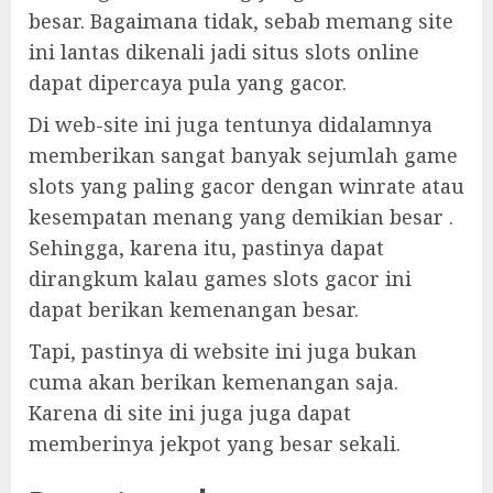
besar. Bagaimana tidak, sebab memang site
ini lantas dikenali jadi situs slots online
dapat dipercaya pula yang gacor.
Di web-site ini juga tentunya didalamnya
memberikan sangat banyak sejumlah game
slots yang paling gacor dengan winrate atau
kesempatan menang yang demikian besar .
Sehingga, karena itu, pastinya dapat
dirangkum kalau games slots gacor ini
dapat berikan kemenangan besar.
Tapi, pastinya di website ini juga bukan
cuma akan berikan kemenangan saja.
Karena di site ini juga juga dapat
memberinya jekpot yang besar sekali.