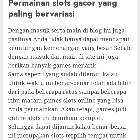
Permainan slots gacor yang
paling bervariasi
Dengan masuk serta main di blog ini juga
pastinya Anda tidak hanya dapat mendapati
keuntungan kemenangan yang besar. Sebab
dengan masuk dan main di site ini juga
berikan banyak games menarik.
Sama seperti yang sudah ditemui kalau
untuk waktu ini benar-benar telah ada lebih
dari pada beberapa ratus sampai beberapa
ribu macam games slots online yang bisa
Anda permainkan. Akan tetapi, games judi
online slots ini demikian komplet.
Sehingga dapat dijamin kalau benar-benar
ini merupakan slots terpilih tempat untuk