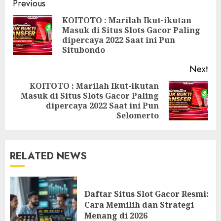
Continue
Previous
Reading
KOITOTO : Marilah Ikut-ikutan
Masuk di Situs Slots Gacor Paling
Pre
dipercaya 2022 Saat ini Pun
pos
Situbondo
Next
KOITOTO : Marilah Ikut-ikutan
Masuk di Situs Slots Gacor Paling
Next
dipercaya 2022 Saat ini Pun
post:
Selomerto
RELATED NEWS
Daftar Situs Slot Gacor Resmi:
Cara Memilih dan Strategi
Menang di 2026