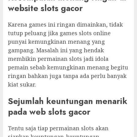
website slots gacor
Karena games ini ringan dimainkan, tidak
tutup peluang jika games slots online
punyai kemungkinan menang yang
gampang. Masalah ini yang hendak
membikin permainan slots jadi idola
pemain sebab kemungkinan menang begitu
ringan bahkan juga tanpa ada perlu banyak
kiat sukar.
Sejumlah keuntungan menarik
pada web slots gacor
Tentu saja tiap permainan slots akan
siapkan keuntungan-keuntungan