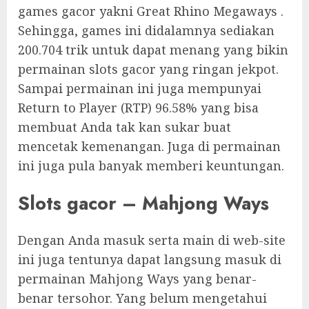
games gacor yakni Great Rhino Megaways .
Sehingga, games ini didalamnya sediakan
200.704 trik untuk dapat menang yang bikin
permainan slots gacor yang ringan jekpot.
Sampai permainan ini juga mempunyai
Return to Player (RTP) 96.58% yang bisa
membuat Anda tak kan sukar buat
mencetak kemenangan. Juga di permainan
ini juga pula banyak memberi keuntungan.
Slots gacor – Mahjong Ways
Dengan Anda masuk serta main di web-site
ini juga tentunya dapat langsung masuk di
permainan Mahjong Ways yang benar-
benar tersohor. Yang belum mengetahui