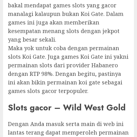
bakal mendapat games slots yang gacor
manalagi kalaupun bukan Koi Gate. Dalam
games ini juga akan memberikan
kesempatan menang slots dengan jekpot
yang besar sekali.
Maka yok untuk coba dengan permainan
slots Koi Gate. Juga games Koi Gate ini yakni
permainan slots dari provider Habanero
dengan RTP 98%. Dengan begitu, pastinya
ini akan bikin permainan koi gate sebagai
games slots gacor terpopuler.
Slots gacor – Wild West Gold
Dengan Anda masuk serta main di web ini
lantas terang dapat memperoleh permainan