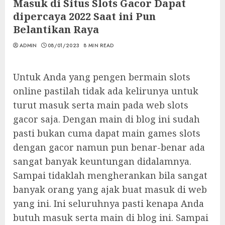
Masuk di Situs Slots Gacor Dapat
dipercaya 2022 Saat ini Pun
Belantikan Raya
ADMIN
08/01/2023
8 MIN READ
Untuk Anda yang pengen bermain slots
online pastilah tidak ada kelirunya untuk
turut masuk serta main pada web slots
gacor saja. Dengan main di blog ini sudah
pasti bukan cuma dapat main games slots
dengan gacor namun pun benar-benar ada
sangat banyak keuntungan didalamnya.
Sampai tidaklah mengherankan bila sangat
banyak orang yang ajak buat masuk di web
yang ini. Ini seluruhnya pasti kenapa Anda
butuh masuk serta main di blog ini. Sampai