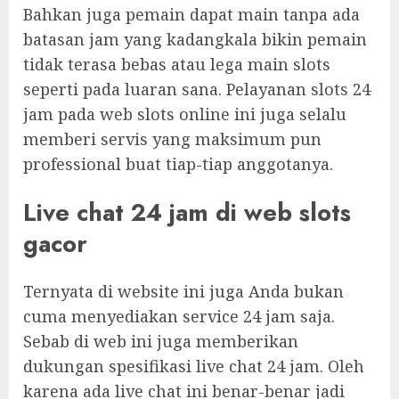
Bahkan juga pemain dapat main tanpa ada
batasan jam yang kadangkala bikin pemain
tidak terasa bebas atau lega main slots
seperti pada luaran sana. Pelayanan slots 24
jam pada web slots online ini juga selalu
memberi servis yang maksimum pun
professional buat tiap-tiap anggotanya.
Live chat 24 jam di web slots
gacor
Ternyata di website ini juga Anda bukan
cuma menyediakan service 24 jam saja.
Sebab di web ini juga memberikan
dukungan spesifikasi live chat 24 jam. Oleh
karena ada live chat ini benar-benar jadi