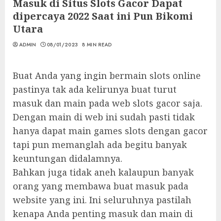
Masuk di Situs Slots Gacor Dapat
dipercaya 2022 Saat ini Pun Bikomi
Utara
ADMIN
08/01/2023
8 MIN READ
Buat Anda yang ingin bermain slots online
pastinya tak ada kelirunya buat turut
masuk dan main pada web slots gacor saja.
Dengan main di web ini sudah pasti tidak
hanya dapat main games slots dengan gacor
tapi pun memanglah ada begitu banyak
keuntungan didalamnya.
Bahkan juga tidak aneh kalaupun banyak
orang yang membawa buat masuk pada
website yang ini. Ini seluruhnya pastilah
kenapa Anda penting masuk dan main di