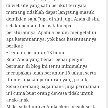
di website yang satu berikut ternyata
memang tidaklah dapat langsung masuk
demikian saja. Juga di sini juga Anda di sini
selaku pemain harus tahu apa
peraturannya. Apabila belum mengetahui
apa ketentuannya, yok baca ketentuannya
berikut:
• Pemain berumur 18 tahun
Buat Anda yang benar-benar pengin
bermain di blog ini tentu minimalnya
merupakan telah berumur 18 tahun serta
itu merupakan peraturan yang pokok.
Sebab memang bagaimana juga permainan
ini cuma buat orang dewasa tidak untuk
anak-anak.
Maka sebelumnya Anda akan masuk serta