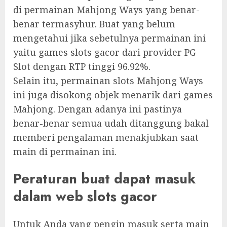
di permainan Mahjong Ways yang benar-
benar termasyhur. Buat yang belum
mengetahui jika sebetulnya permainan ini
yaitu games slots gacor dari provider PG
Slot dengan RTP tinggi 96.92%.
Selain itu, permainan slots Mahjong Ways
ini juga disokong objek menarik dari games
Mahjong. Dengan adanya ini pastinya
benar-benar semua udah ditanggung bakal
memberi pengalaman menakjubkan saat
main di permainan ini.
Peraturan buat dapat masuk
dalam web slots gacor
Untuk Anda yang pengin masuk serta main