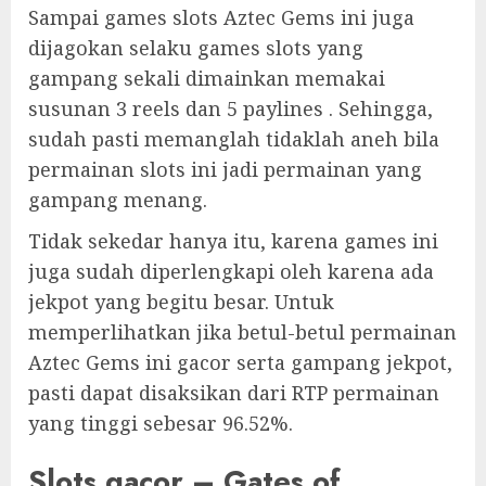
Sampai games slots Aztec Gems ini juga
dijagokan selaku games slots yang
gampang sekali dimainkan memakai
susunan 3 reels dan 5 paylines . Sehingga,
sudah pasti memanglah tidaklah aneh bila
permainan slots ini jadi permainan yang
gampang menang.
Tidak sekedar hanya itu, karena games ini
juga sudah diperlengkapi oleh karena ada
jekpot yang begitu besar. Untuk
memperlihatkan jika betul-betul permainan
Aztec Gems ini gacor serta gampang jekpot,
pasti dapat disaksikan dari RTP permainan
yang tinggi sebesar 96.52%.
Slots gacor – Gates of