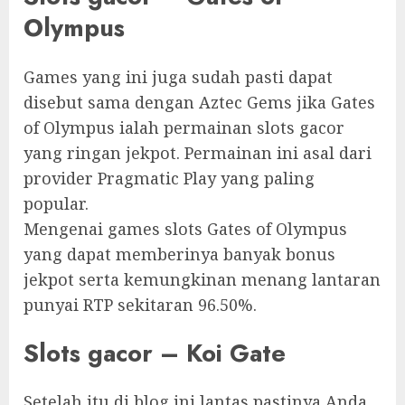
Olympus
Games yang ini juga sudah pasti dapat
disebut sama dengan Aztec Gems jika Gates
of Olympus ialah permainan slots gacor
yang ringan jekpot. Permainan ini asal dari
provider Pragmatic Play yang paling
popular.
Mengenai games slots Gates of Olympus
yang dapat memberinya banyak bonus
jekpot serta kemungkinan menang lantaran
punyai RTP sekitaran 96.50%.
Slots gacor – Koi Gate
Setelah itu di blog ini lantas pastinya Anda