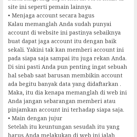
site ini seperti pemain lainnya.
• Menjaga account secara bagus
Kalau memanglah Anda sudah punyai
account di website ini pastinya sebaiknya
buat dapat jaga account itu dengan baik
sekali. Yakini tak kan memberi account ini
pada siapa saja sampai itu juga rekan Anda.
Di sini pasti Anda pun penting ingat sebuah
hal sebab saat barusan membikin account
ada begitu banyak data yang didaftarkan .
Maka, itu dia kenapa memanglah di web ini
Anda jangan sebarangan memberi atau
pinjamkan account ini terhadap siapa saja.
• Main dengan jujur
Setelah itu keuntungan sesudah itu yang
harus Anda melakukan di web ini ialah