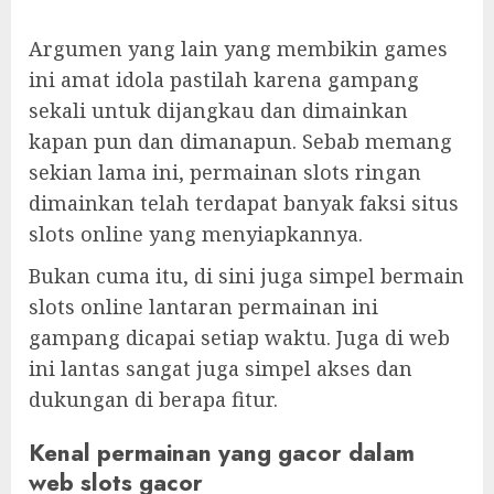
Argumen yang lain yang membikin games
ini amat idola pastilah karena gampang
sekali untuk dijangkau dan dimainkan
kapan pun dan dimanapun. Sebab memang
sekian lama ini, permainan slots ringan
dimainkan telah terdapat banyak faksi situs
slots online yang menyiapkannya.
Bukan cuma itu, di sini juga simpel bermain
slots online lantaran permainan ini
gampang dicapai setiap waktu. Juga di web
ini lantas sangat juga simpel akses dan
dukungan di berapa fitur.
Kenal permainan yang gacor dalam
web slots gacor