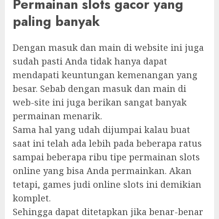
Permainan slots gacor yang
paling banyak
Dengan masuk dan main di website ini juga
sudah pasti Anda tidak hanya dapat
mendapati keuntungan kemenangan yang
besar. Sebab dengan masuk dan main di
web-site ini juga berikan sangat banyak
permainan menarik.
Sama hal yang udah dijumpai kalau buat
saat ini telah ada lebih pada beberapa ratus
sampai beberapa ribu tipe permainan slots
online yang bisa Anda permainkan. Akan
tetapi, games judi online slots ini demikian
komplet.
Sehingga dapat ditetapkan jika benar-benar