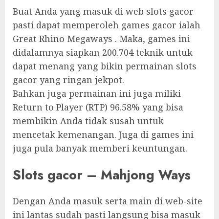
Buat Anda yang masuk di web slots gacor
pasti dapat memperoleh games gacor ialah
Great Rhino Megaways . Maka, games ini
didalamnya siapkan 200.704 teknik untuk
dapat menang yang bikin permainan slots
gacor yang ringan jekpot.
Bahkan juga permainan ini juga miliki
Return to Player (RTP) 96.58% yang bisa
membikin Anda tidak susah untuk
mencetak kemenangan. Juga di games ini
juga pula banyak memberi keuntungan.
Slots gacor – Mahjong Ways
Dengan Anda masuk serta main di web-site
ini lantas sudah pasti langsung bisa masuk