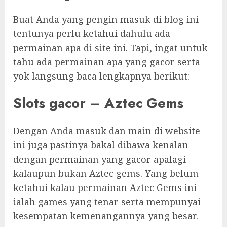
Buat Anda yang pengin masuk di blog ini
tentunya perlu ketahui dahulu ada
permainan apa di site ini. Tapi, ingat untuk
tahu ada permainan apa yang gacor serta
yok langsung baca lengkapnya berikut:
Slots gacor – Aztec Gems
Dengan Anda masuk dan main di website
ini juga pastinya bakal dibawa kenalan
dengan permainan yang gacor apalagi
kalaupun bukan Aztec gems. Yang belum
ketahui kalau permainan Aztec Gems ini
ialah games yang tenar serta mempunyai
kesempatan kemenangannya yang besar.