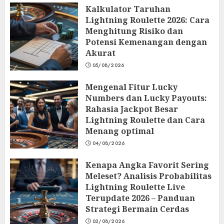
Kalkulator Taruhan
Lightning Roulette 2026: Cara
Menghitung Risiko dan
Potensi Kemenangan dengan
Akurat
05/08/2026
Mengenal Fitur Lucky
Numbers dan Lucky Payouts:
Rahasia Jackpot Besar
Lightning Roulette dan Cara
Menang optimal
04/08/2026
Kenapa Angka Favorit Sering
Meleset? Analisis Probabilitas
Lightning Roulette Live
Terupdate 2026 – Panduan
Strategi Bermain Cerdas
03/08/2026