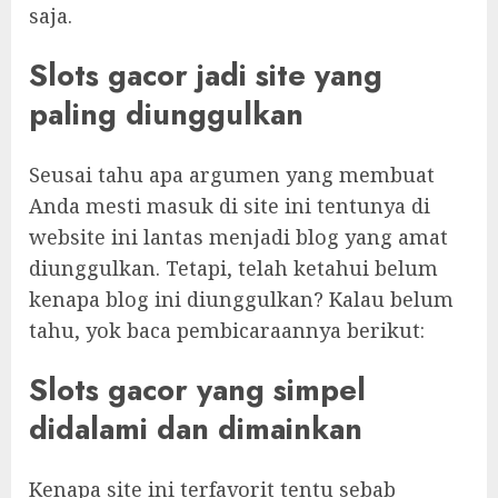
saja.
Slots gacor jadi site yang
paling diunggulkan
Seusai tahu apa argumen yang membuat
Anda mesti masuk di site ini tentunya di
website ini lantas menjadi blog yang amat
diunggulkan. Tetapi, telah ketahui belum
kenapa blog ini diunggulkan? Kalau belum
tahu, yok baca pembicaraannya berikut:
Slots gacor yang simpel
didalami dan dimainkan
Kenapa site ini terfavorit tentu sebab