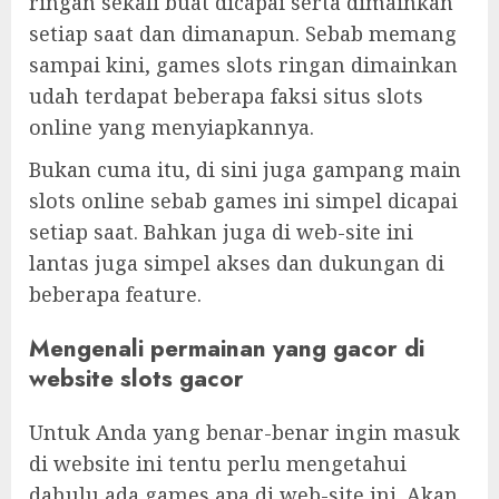
ringan sekali buat dicapai serta dimainkan
setiap saat dan dimanapun. Sebab memang
sampai kini, games slots ringan dimainkan
udah terdapat beberapa faksi situs slots
online yang menyiapkannya.
Bukan cuma itu, di sini juga gampang main
slots online sebab games ini simpel dicapai
setiap saat. Bahkan juga di web-site ini
lantas juga simpel akses dan dukungan di
beberapa feature.
Mengenali permainan yang gacor di
website slots gacor
Untuk Anda yang benar-benar ingin masuk
di website ini tentu perlu mengetahui
dahulu ada games apa di web-site ini. Akan