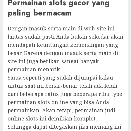
Permainan slots gacor yang
paling bermacam
Dengan masuk serta main di web-site ini
lantas sudah pasti Anda bukan sekedar akan
mendapati keuntungan kemenangan yang
besar. Karena dengan masuk serta main di
site ini juga berikan sangat banyak
permainan menarik.
Sama seperti yang sudah dijumpai kalau
untuk saat ini benar-benar telah ada lebih
dari beberapa ratus juga beberapa ribu type
permainan slots online yang bisa Anda
permainkan. Akan tetapi, permainan judi
online slots ini demikian komplet.
Sehingga dapat ditegaskan jika memang ini