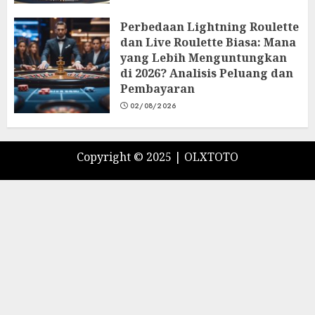
Perbedaan Lightning Roulette
dan Live Roulette Biasa: Mana
yang Lebih Menguntungkan
di 2026? Analisis Peluang dan
Pembayaran
02/08/2026
Copyright © 2025 |
OLXTOTO