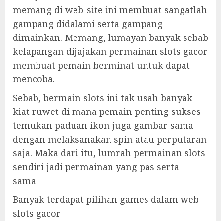
memang di web-site ini membuat sangatlah
gampang didalami serta gampang
dimainkan. Memang, lumayan banyak sebab
kelapangan dijajakan permainan slots gacor
membuat pemain berminat untuk dapat
mencoba.
Sebab, bermain slots ini tak usah banyak
kiat ruwet di mana pemain penting sukses
temukan paduan ikon juga gambar sama
dengan melaksanakan spin atau perputaran
saja. Maka dari itu, lumrah permainan slots
sendiri jadi permainan yang pas serta
sama.
Banyak terdapat pilihan games dalam web
slots gacor