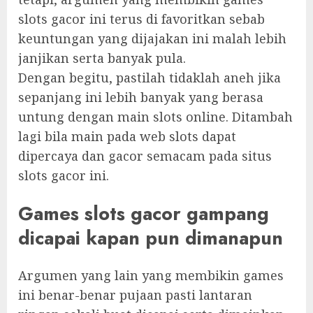
slots gacor ini terus di favoritkan sebab
keuntungan yang dijajakan ini malah lebih
janjikan serta banyak pula.
Dengan begitu, pastilah tidaklah aneh jika
sepanjang ini lebih banyak yang berasa
untung dengan main slots online. Ditambah
lagi bila main pada web slots dapat
dipercaya dan gacor semacam pada situs
slots gacor ini.
Games slots gacor gampang
dicapai kapan pun dimanapun
Argumen yang lain yang membikin games
ini benar-benar pujaan pasti lantaran