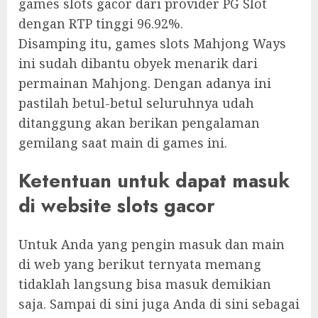
games slots gacor dari provider PG Slot
dengan RTP tinggi 96.92%.
Disamping itu, games slots Mahjong Ways
ini sudah dibantu obyek menarik dari
permainan Mahjong. Dengan adanya ini
pastilah betul-betul seluruhnya udah
ditanggung akan berikan pengalaman
gemilang saat main di games ini.
Ketentuan untuk dapat masuk
di website slots gacor
Untuk Anda yang pengin masuk dan main
di web yang berikut ternyata memang
tidaklah langsung bisa masuk demikian
saja. Sampai di sini juga Anda di sini sebagai