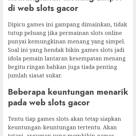
di web slots gacor
Dipicu games ini gampang dimainkan, tidak
tutup peluang jika permainan slots online
punyai kemungkinan menang yang simpel.
Soal ini yang hendak bikin games slots jadi
idola pemain lantaran kesempatan menang
begitu ringan bahkan juga tiada penting
jumlah siasat sukar.
Beberapa keuntungan menarik
pada web slots gacor
Tentu tiap games slots akan tetap siapkan
keuntungan-keuntungan tertentu. Akan
tetapi, argumen yang membikin games