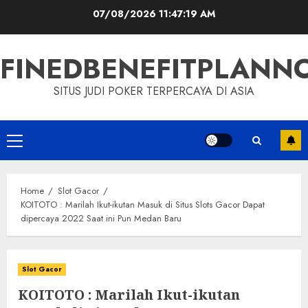
Skip
07/08/2026
11:47:20 AM
to
content
FINEDBENEFITPLAN
SITUS JUDI POKER TERPERCAYA DI ASIA
Primary
Menu
Home
Slot Gacor
KOITOTO : Marilah Ikut-ikutan Masuk di Situs Slots Gacor Dapat
dipercaya 2022 Saat ini Pun Medan Baru
Slot Gacor
KOITOTO : Marilah Ikut-ikutan