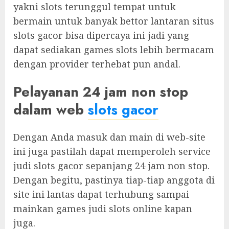
yakni slots terunggul tempat untuk
bermain untuk banyak bettor lantaran situs
slots gacor bisa dipercaya ini jadi yang
dapat sediakan games slots lebih bermacam
dengan provider terhebat pun andal.
Pelayanan 24 jam non stop
dalam web
slots gacor
Dengan Anda masuk dan main di web-site
ini juga pastilah dapat memperoleh service
judi slots gacor sepanjang 24 jam non stop.
Dengan begitu, pastinya tiap-tiap anggota di
site ini lantas dapat terhubung sampai
mainkan games judi slots online kapan
juga.