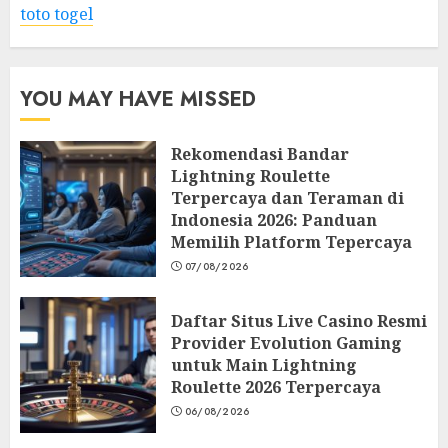
toto togel
YOU MAY HAVE MISSED
Rekomendasi Bandar
Lightning Roulette
Terpercaya dan Teraman di
Indonesia 2026: Panduan
Memilih Platform Tepercaya
07/08/2026
Daftar Situs Live Casino Resmi
Provider Evolution Gaming
untuk Main Lightning
Roulette 2026 Terpercaya
06/08/2026