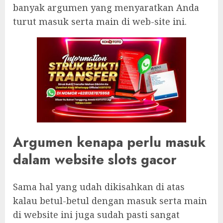
banyak argumen yang menyaratkan Anda
turut masuk serta main di web-site ini.
Argumen kenapa perlu masuk
dalam website slots gacor
Sama hal yang udah dikisahkan di atas
kalau betul-betul dengan masuk serta main
di website ini juga sudah pasti sangat