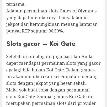
ternama.
Adapun permainan slots Gates of Olympus
yang dapat memberinya banyak bonus
jekpot dan kemungkinan menang lantaran
punyai RTP seputar 96.50%.
Slots gacor – Koi Gate
Setelah itu di blog ini juga pastilah Anda
dapat mendapat permainan slots yang gacor
apalagi bila bukan Koi Gate. Dalam games
ini akan memberikan kesempatan menang
slots dengan jekpot yang besar sekali.
Maka yok buat coba dengan permainan
slots Koi Gate. Sampai games Koi Gate ini
merupakan permainan slots dari provider