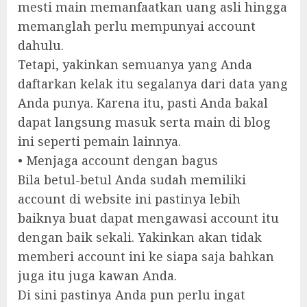
mesti main memanfaatkan uang asli hingga
memanglah perlu mempunyai account
dahulu.
Tetapi, yakinkan semuanya yang Anda
daftarkan kelak itu segalanya dari data yang
Anda punya. Karena itu, pasti Anda bakal
dapat langsung masuk serta main di blog
ini seperti pemain lainnya.
• Menjaga account dengan bagus
Bila betul-betul Anda sudah memiliki
account di website ini pastinya lebih
baiknya buat dapat mengawasi account itu
dengan baik sekali. Yakinkan akan tidak
memberi account ini ke siapa saja bahkan
juga itu juga kawan Anda.
Di sini pastinya Anda pun perlu ingat