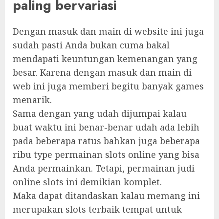
paling bervariasi
Dengan masuk dan main di website ini juga
sudah pasti Anda bukan cuma bakal
mendapati keuntungan kemenangan yang
besar. Karena dengan masuk dan main di
web ini juga memberi begitu banyak games
menarik.
Sama dengan yang udah dijumpai kalau
buat waktu ini benar-benar udah ada lebih
pada beberapa ratus bahkan juga beberapa
ribu type permainan slots online yang bisa
Anda permainkan. Tetapi, permainan judi
online slots ini demikian komplet.
Maka dapat ditandaskan kalau memang ini
merupakan slots terbaik tempat untuk