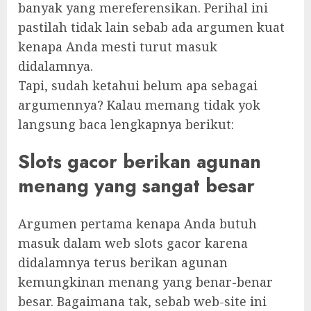
banyak yang mereferensikan. Perihal ini
pastilah tidak lain sebab ada argumen kuat
kenapa Anda mesti turut masuk
didalamnya.
Tapi, sudah ketahui belum apa sebagai
argumennya? Kalau memang tidak yok
langsung baca lengkapnya berikut:
Slots gacor berikan agunan
menang yang sangat besar
Argumen pertama kenapa Anda butuh
masuk dalam web slots gacor karena
didalamnya terus berikan agunan
kemungkinan menang yang benar-benar
besar. Bagaimana tak, sebab web-site ini