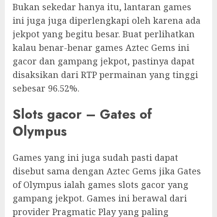
Bukan sekedar hanya itu, lantaran games
ini juga juga diperlengkapi oleh karena ada
jekpot yang begitu besar. Buat perlihatkan
kalau benar-benar games Aztec Gems ini
gacor dan gampang jekpot, pastinya dapat
disaksikan dari RTP permainan yang tinggi
sebesar 96.52%.
Slots gacor – Gates of
Olympus
Games yang ini juga sudah pasti dapat
disebut sama dengan Aztec Gems jika Gates
of Olympus ialah games slots gacor yang
gampang jekpot. Games ini berawal dari
provider Pragmatic Play yang paling