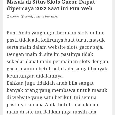
Masuk di Situs Slots Gacor Dapat
dipercaya 2022 Saat ini Pun Web
ADMIN
08/01/2023
8 MIN READ
Buat Anda yang ingin bermain slots online
pasti tidak ada kelirunya buat turut masuk
serta main dalam website slots gacor saja.
Dengan main di site ini pastinya tidak
sekedar dapat main permainan slots dengan
gacor namun betul-betul ada sangat banyak
keuntungan didalamnya.
Bahkan juga tidaklah aneh bila sangat
banyak orang yang membawa untuk masuk
di website yang satu berikut. Ini semua
pastinya kenapa Anda butuh masuk dan
main di site ini. Bahkan juga masih ada