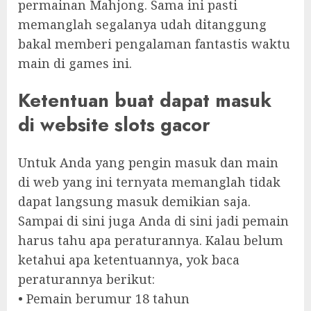
permainan Mahjong. Sama ini pasti
memanglah segalanya udah ditanggung
bakal memberi pengalaman fantastis waktu
main di games ini.
Ketentuan buat dapat masuk
di website slots gacor
Untuk Anda yang pengin masuk dan main
di web yang ini ternyata memanglah tidak
dapat langsung masuk demikian saja.
Sampai di sini juga Anda di sini jadi pemain
harus tahu apa peraturannya. Kalau belum
ketahui apa ketentuannya, yok baca
peraturannya berikut:
• Pemain berumur 18 tahun