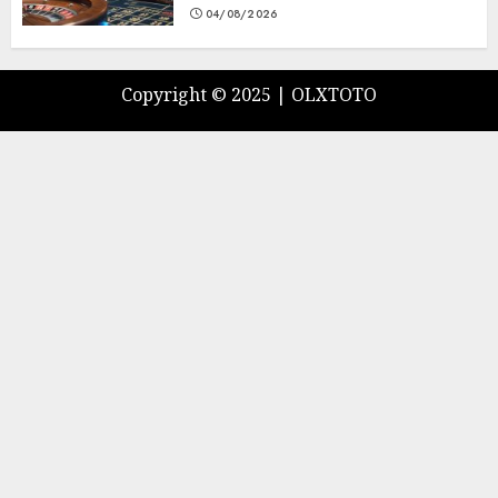
04/08/2026
Copyright © 2025 |
OLXTOTO