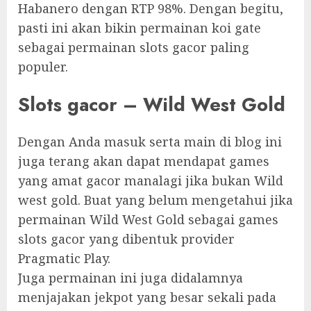
Habanero dengan RTP 98%. Dengan begitu,
pasti ini akan bikin permainan koi gate
sebagai permainan slots gacor paling
populer.
Slots gacor – Wild West Gold
Dengan Anda masuk serta main di blog ini
juga terang akan dapat mendapat games
yang amat gacor manalagi jika bukan Wild
west gold. Buat yang belum mengetahui jika
permainan Wild West Gold sebagai games
slots gacor yang dibentuk provider
Pragmatic Play.
Juga permainan ini juga didalamnya
menjajakan jekpot yang besar sekali pada