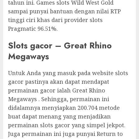
tahun ini. Games slots Wild West Gold
sampai punyai bantuan dengan nilai RTP
tinggi ciri khas dari provider slots
Pragmatic 96.51%.
Slots gacor – Great Rhino
Megaways
Untuk Anda yang masuk pada website slots
gacor pastinya akan dapat mendapat
permainan gacor ialah Great Rhino
Megaways . Sehingga, permainan ini
didalamnya menyiapkan 200.704 metode
buat dapat menang yang menjadikan
permainan slots gacor yang simpel jekpot.
Juga permainan ini juga punyai Return to