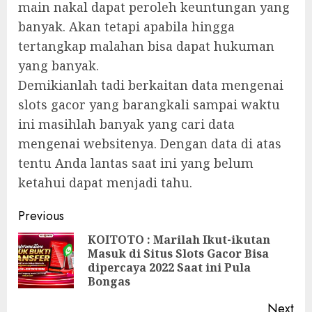
main nakal dapat peroleh keuntungan yang
banyak. Akan tetapi apabila hingga
tertangkap malahan bisa dapat hukuman
yang banyak.
Demikianlah tadi berkaitan data mengenai
slots gacor yang barangkali sampai waktu
ini masihlah banyak yang cari data
mengenai websitenya. Dengan data di atas
tentu Anda lantas saat ini yang belum
ketahui dapat menjadi tahu.
Continue
Previous
Reading
KOITOTO : Marilah Ikut-ikutan
Masuk di Situs Slots Gacor Bisa
Pre
dipercaya 2022 Saat ini Pula
pos
Bongas
Next