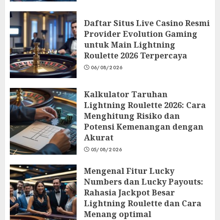
Daftar Situs Live Casino Resmi
Provider Evolution Gaming
untuk Main Lightning
Roulette 2026 Terpercaya
06/08/2026
Kalkulator Taruhan
Lightning Roulette 2026: Cara
Menghitung Risiko dan
Potensi Kemenangan dengan
Akurat
05/08/2026
Mengenal Fitur Lucky
Numbers dan Lucky Payouts:
Rahasia Jackpot Besar
Lightning Roulette dan Cara
Menang optimal