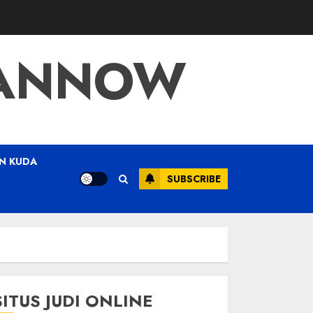
LANNOW
N KUDA
SUBSCRIBE
SITUS JUDI ONLINE