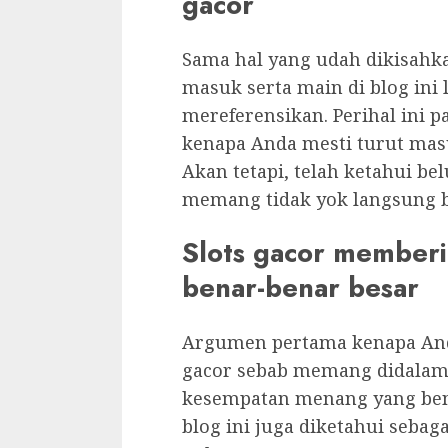
gacor
Sama hal yang udah dikisahka
masuk serta main di blog ini
mereferensikan. Perihal ini p
kenapa Anda mesti turut mas
Akan tetapi, telah ketahui b
memang tidak yok langsung ba
Slots gacor member
benar-benar besar
Argumen pertama kenapa And
gacor sebab memang didalam
kesempatan menang yang bena
blog ini juga diketahui sebaga