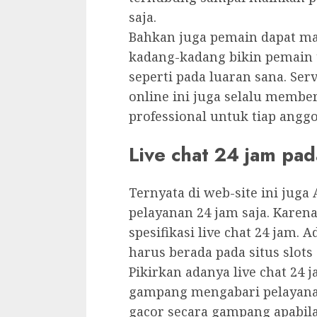
saja.
Bahkan juga pemain dapat ma
kadang-kadang bikin pemain t
seperti pada luaran sana. Serv
online ini juga selalu memb
professional untuk tiap anggo
Live chat 24 jam pad
Ternyata di web-site ini jug
pelayanan 24 jam saja. Karena
spesifikasi live chat 24 jam. A
harus berada pada situs slots
Pikirkan adanya live chat 24 
gampang mengabari pelayanan
gacor secara gampang apabil