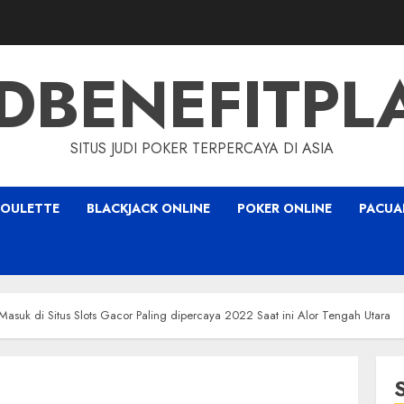
EDBENEFITP
SITUS JUDI POKER TERPERCAYA DI ASIA
ROULETTE
BLACKJACK ONLINE
POKER ONLINE
PACUA
 Masuk di Situs Slots Gacor Paling dipercaya 2022 Saat ini Alor Tengah Utara