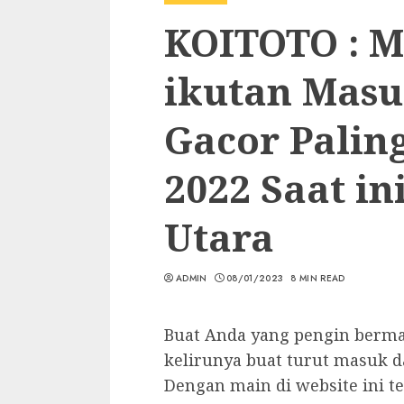
KOITOTO : M
ikutan Masuk
Gacor Palin
2022 Saat in
Utara
ADMIN
08/01/2023
8 MIN READ
Buat Anda yang pengin bermai
kelirunya buat turut masuk da
Dengan main di website ini 