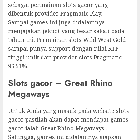
sebagai permainan slots gacor yang
dibentuk provider Pragmatic Play.
Sampai games ini juga didalamnya
menjajakan jekpot yang besar sekali pada
tahun ini. Permainan slots Wild West Gold
sampai punya support dengan nilai RTP
tinggi unik dari provider slots Pragmatic
96.51%.
Slots gacor – Great Rhino
Megaways
Untuk Anda yang masuk pada website slots
gacor pastilah akan dapat mendapat games
gacor ialah Great Rhino Megaways .
Sehingga, games ini didalamnya siapkan