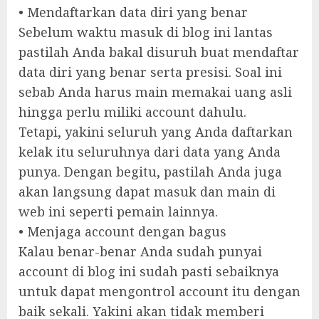
• Mendaftarkan data diri yang benar
Sebelum waktu masuk di blog ini lantas
pastilah Anda bakal disuruh buat mendaftar
data diri yang benar serta presisi. Soal ini
sebab Anda harus main memakai uang asli
hingga perlu miliki account dahulu.
Tetapi, yakini seluruh yang Anda daftarkan
kelak itu seluruhnya dari data yang Anda
punya. Dengan begitu, pastilah Anda juga
akan langsung dapat masuk dan main di
web ini seperti pemain lainnya.
• Menjaga account dengan bagus
Kalau benar-benar Anda sudah punyai
account di blog ini sudah pasti sebaiknya
untuk dapat mengontrol account itu dengan
baik sekali. Yakini akan tidak memberi