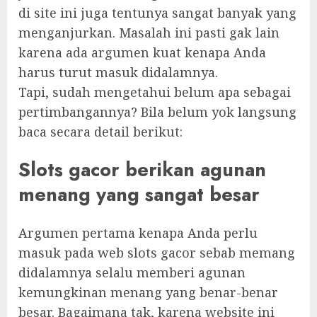
di site ini juga tentunya sangat banyak yang
menganjurkan. Masalah ini pasti gak lain
karena ada argumen kuat kenapa Anda
harus turut masuk didalamnya.
Tapi, sudah mengetahui belum apa sebagai
pertimbangannya? Bila belum yok langsung
baca secara detail berikut:
Slots gacor berikan agunan
menang yang sangat besar
Argumen pertama kenapa Anda perlu
masuk pada web slots gacor sebab memang
didalamnya selalu memberi agunan
kemungkinan menang yang benar-benar
besar. Bagaimana tak, karena website ini