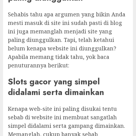
Sehabis tahu apa argumen yang bikin Anda
mesti masuk di site ini sudah pasti di blog
ini juga memanglah menjadi site yang
paling diunggulkan. Tapi, telah ketahui
belum kenapa website ini diunggulkan?
Apabila memang tidak tahu, yok baca
penuturannya berikut:
Slots gacor yang simpel
didalami serta dimainkan
Kenapa web-site ini paling disukai tentu
sebab di website ini membuat sangatlah
simpel didalami serta gampang dimainkan.
Memanglah, cukup banyak sebab