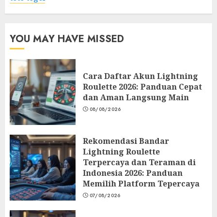
YOU MAY HAVE MISSED
Cara Daftar Akun Lightning
Roulette 2026: Panduan Cepat
dan Aman Langsung Main
08/08/2026
Rekomendasi Bandar
Lightning Roulette
Terpercaya dan Teraman di
Indonesia 2026: Panduan
Memilih Platform Tepercaya
07/08/2026