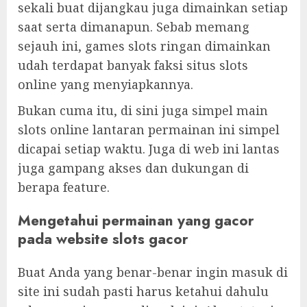
sekali buat dijangkau juga dimainkan setiap
saat serta dimanapun. Sebab memang
sejauh ini, games slots ringan dimainkan
udah terdapat banyak faksi situs slots
online yang menyiapkannya.
Bukan cuma itu, di sini juga simpel main
slots online lantaran permainan ini simpel
dicapai setiap waktu. Juga di web ini lantas
juga gampang akses dan dukungan di
berapa feature.
Mengetahui permainan yang gacor
pada website slots gacor
Buat Anda yang benar-benar ingin masuk di
site ini sudah pasti harus ketahui dahulu