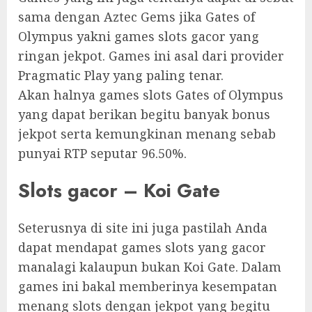
sama dengan Aztec Gems jika Gates of
Olympus yakni games slots gacor yang
ringan jekpot. Games ini asal dari provider
Pragmatic Play yang paling tenar.
Akan halnya games slots Gates of Olympus
yang dapat berikan begitu banyak bonus
jekpot serta kemungkinan menang sebab
punyai RTP seputar 96.50%.
Slots gacor – Koi Gate
Seterusnya di site ini juga pastilah Anda
dapat mendapat games slots yang gacor
manalagi kalaupun bukan Koi Gate. Dalam
games ini bakal memberinya kesempatan
menang slots dengan jekpot yang begitu