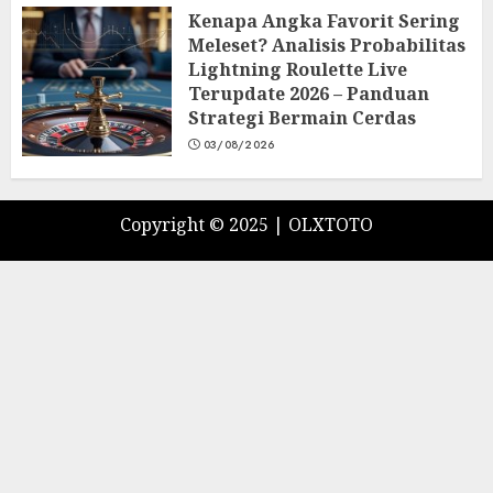
Kenapa Angka Favorit Sering
Meleset? Analisis Probabilitas
Lightning Roulette Live
Terupdate 2026 – Panduan
Strategi Bermain Cerdas
03/08/2026
Copyright © 2025 |
OLXTOTO