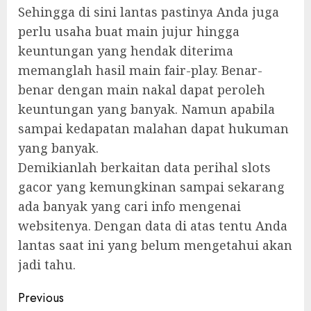
Sehingga di sini lantas pastinya Anda juga
perlu usaha buat main jujur hingga
keuntungan yang hendak diterima
memanglah hasil main fair-play. Benar-
benar dengan main nakal dapat peroleh
keuntungan yang banyak. Namun apabila
sampai kedapatan malahan dapat hukuman
yang banyak.
Demikianlah berkaitan data perihal slots
gacor yang kemungkinan sampai sekarang
ada banyak yang cari info mengenai
websitenya. Dengan data di atas tentu Anda
lantas saat ini yang belum mengetahui akan
jadi tahu.
Continue
Previous