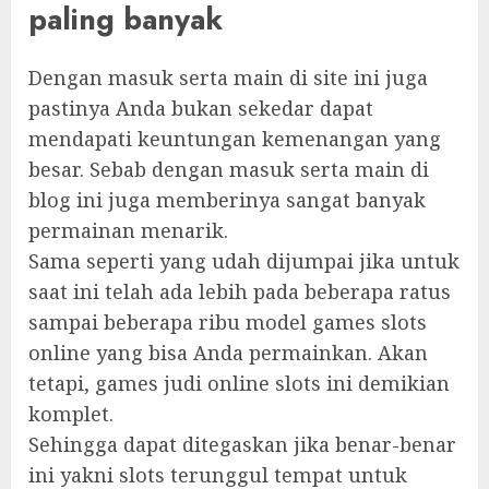
paling banyak
Dengan masuk serta main di site ini juga
pastinya Anda bukan sekedar dapat
mendapati keuntungan kemenangan yang
besar. Sebab dengan masuk serta main di
blog ini juga memberinya sangat banyak
permainan menarik.
Sama seperti yang udah dijumpai jika untuk
saat ini telah ada lebih pada beberapa ratus
sampai beberapa ribu model games slots
online yang bisa Anda permainkan. Akan
tetapi, games judi online slots ini demikian
komplet.
Sehingga dapat ditegaskan jika benar-benar
ini yakni slots terunggul tempat untuk