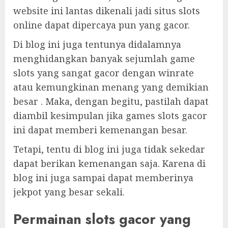
website ini lantas dikenali jadi situs slots
online dapat dipercaya pun yang gacor.
Di blog ini juga tentunya didalamnya
menghidangkan banyak sejumlah game
slots yang sangat gacor dengan winrate
atau kemungkinan menang yang demikian
besar . Maka, dengan begitu, pastilah dapat
diambil kesimpulan jika games slots gacor
ini dapat memberi kemenangan besar.
Tetapi, tentu di blog ini juga tidak sekedar
dapat berikan kemenangan saja. Karena di
blog ini juga sampai dapat memberinya
jekpot yang besar sekali.
Permainan slots gacor yang