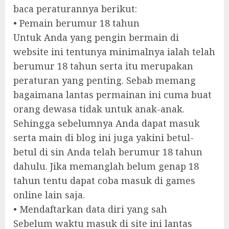
baca peraturannya berikut:
• Pemain berumur 18 tahun
Untuk Anda yang pengin bermain di
website ini tentunya minimalnya ialah telah
berumur 18 tahun serta itu merupakan
peraturan yang penting. Sebab memang
bagaimana lantas permainan ini cuma buat
orang dewasa tidak untuk anak-anak.
Sehingga sebelumnya Anda dapat masuk
serta main di blog ini juga yakini betul-
betul di sin Anda telah berumur 18 tahun
dahulu. Jika memanglah belum genap 18
tahun tentu dapat coba masuk di games
online lain saja.
• Mendaftarkan data diri yang sah
Sebelum waktu masuk di site ini lantas