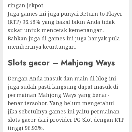
ringan jekpot.
Juga games ini juga punyai Return to Player
(RTP) 96.58% yang bakal bikin Anda tidak
sukar untuk mencetak kemenangan.
Bahkan juga di games ini juga banyak pula
memberinya keuntungan.
Slots gacor – Mahjong Ways
Dengan Anda masuk dan main di blog ini
juga sudah pasti langsung dapat masuk di
permainan Mahjong Ways yang benar-
benar tersohor. Yang belum mengetahui
jika sebetulnya games ini yaitu permainan
slots gacor dari provider PG Slot dengan RTP
tinggi 96.92%.