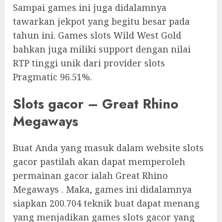
Sampai games ini juga didalamnya
tawarkan jekpot yang begitu besar pada
tahun ini. Games slots Wild West Gold
bahkan juga miliki support dengan nilai
RTP tinggi unik dari provider slots
Pragmatic 96.51%.
Slots gacor – Great Rhino
Megaways
Buat Anda yang masuk dalam website slots
gacor pastilah akan dapat memperoleh
permainan gacor ialah Great Rhino
Megaways . Maka, games ini didalamnya
siapkan 200.704 teknik buat dapat menang
yang menjadikan games slots gacor yang