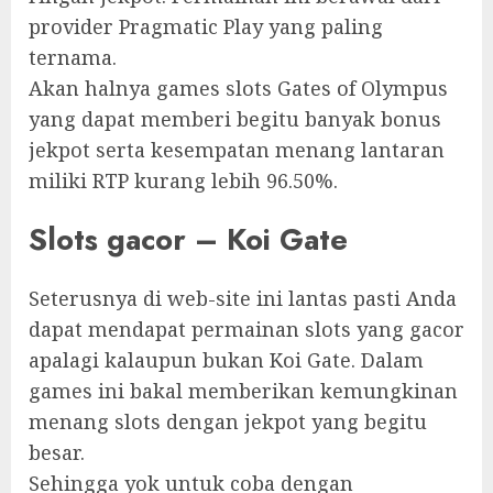
provider Pragmatic Play yang paling
ternama.
Akan halnya games slots Gates of Olympus
yang dapat memberi begitu banyak bonus
jekpot serta kesempatan menang lantaran
miliki RTP kurang lebih 96.50%.
Slots gacor – Koi Gate
Seterusnya di web-site ini lantas pasti Anda
dapat mendapat permainan slots yang gacor
apalagi kalaupun bukan Koi Gate. Dalam
games ini bakal memberikan kemungkinan
menang slots dengan jekpot yang begitu
besar.
Sehingga yok untuk coba dengan