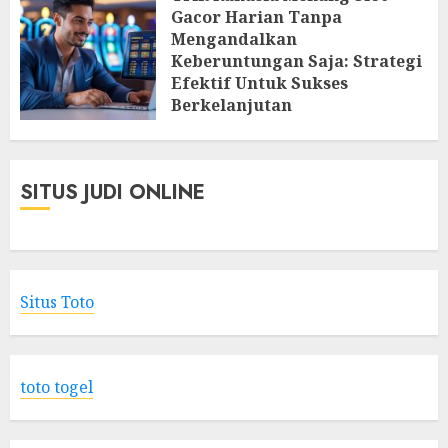
Gacor Harian Tanpa
Mengandalkan
Keberuntungan Saja: Strategi
Efektif Untuk Sukses
Berkelanjutan
11/05/2026
SITUS JUDI ONLINE
Situs Toto
toto togel