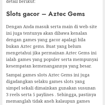
detail berikut:
Slots gacor – Aztec Gems
Dengan Anda masuk serta main di web-site
ini juga tentunya akan dibawa kenalan
dengan games yang gacor apalagi bila
bukan Aztec gems. Buat yang belum
mengetahui jika permainan Aztec Gems ini
ialah games yang populer serta mempunyai
kesempatan kemenangannya yang besar.
Sampai games slots Aztec Gems ini juga
digadangkan selaku games slots yang
simpel sekali dimainkan gunakan susunan
3 reels serta 5 paylines . Sehingga, pastinya
memanglah tidak aneh kalaupun games