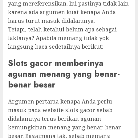
yang mereferensikan. Ini pastinya tidak lain
karena ada argumen kuat kenapa Anda
harus turut masuk didalamnya.
Tetapi, telah ketahui belum apa sebagai
faktanya? Apabila memang tidak yok
langsung baca sedetailnya berikut:
Slots gacor memberinya
agunan menang yang benar-
benar besar
Argumen pertama kenapa Anda perlu
masuk pada website slots gacor sebab
didalamnya terus berikan agunan
kemungkinan menang yang benar-benar
besar. Bagaimana tak, sebab memang