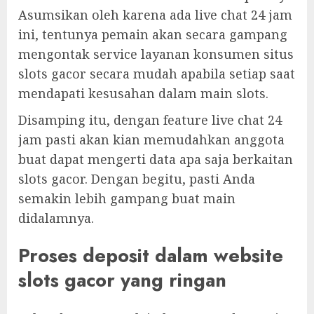
Asumsikan oleh karena ada live chat 24 jam
ini, tentunya pemain akan secara gampang
mengontak service layanan konsumen situs
slots gacor secara mudah apabila setiap saat
mendapati kesusahan dalam main slots.
Disamping itu, dengan feature live chat 24
jam pasti akan kian memudahkan anggota
buat dapat mengerti data apa saja berkaitan
slots gacor. Dengan begitu, pasti Anda
semakin lebih gampang buat main
didalamnya.
Proses deposit dalam website
slots gacor yang ringan