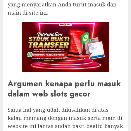
yang menyaratkan Anda turut masuk dan
main di site ini.
Argumen kenapa perlu masuk
dalam web slots gacor
Sama hal yang udah dikisahkan di atas
kalau memang dengan masuk serta main di
website ini lantas sudah pasti begitu banyak