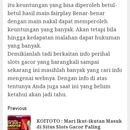
itu keuntungan yang bisa diperoleh betul-
betul hasil main fairplay. Benar-benar
dengan main nakal dapat memperoleh
keuntungan yang banyak. Akan tetapi bila
hingga kedapatan malahan dapat hukuman
yang banyak.
Demikianlah tadi berkaitan info perihal
slots gacor yang barangkali sampai
sekarang ini masihlah banyak yang cari info
mengenai webnya. Dengan info di atas
tentunya Anda juga saat ini yang belum
ketahui akan jadi tahu.
Continue
Previous
Reading
KOITOTO : Mari Ikut-ikutan Masuk
Pre
di Situs Slots Gacor Paling