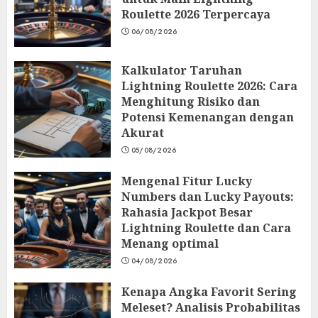
Roulette 2026 Terpercaya
06/08/2026
Kalkulator Taruhan
Lightning Roulette 2026: Cara
Menghitung Risiko dan
Potensi Kemenangan dengan
Akurat
05/08/2026
Mengenal Fitur Lucky
Numbers dan Lucky Payouts:
Rahasia Jackpot Besar
Lightning Roulette dan Cara
Menang optimal
04/08/2026
Kenapa Angka Favorit Sering
Meleset? Analisis Probabilitas