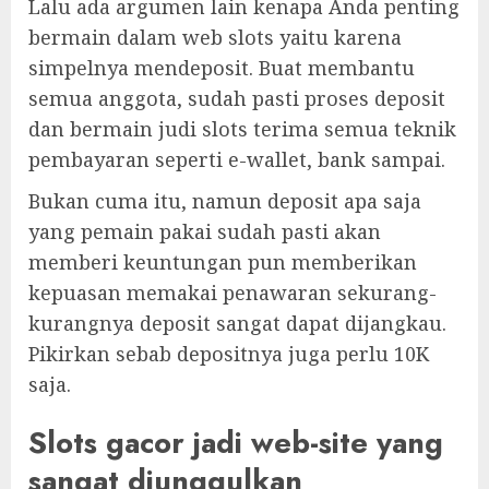
Lalu ada argumen lain kenapa Anda penting
bermain dalam web slots yaitu karena
simpelnya mendeposit. Buat membantu
semua anggota, sudah pasti proses deposit
dan bermain judi slots terima semua teknik
pembayaran seperti e-wallet, bank sampai.
Bukan cuma itu, namun deposit apa saja
yang pemain pakai sudah pasti akan
memberi keuntungan pun memberikan
kepuasan memakai penawaran sekurang-
kurangnya deposit sangat dapat dijangkau.
Pikirkan sebab depositnya juga perlu 10K
saja.
Slots gacor jadi web-site yang
sangat diunggulkan