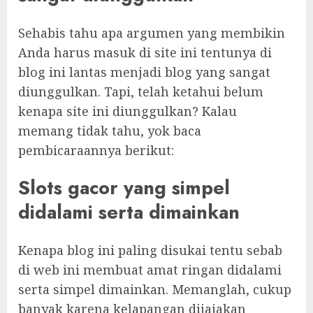
Sehabis tahu apa argumen yang membikin
Anda harus masuk di site ini tentunya di
blog ini lantas menjadi blog yang sangat
diunggulkan. Tapi, telah ketahui belum
kenapa site ini diunggulkan? Kalau
memang tidak tahu, yok baca
pembicaraannya berikut:
Slots gacor yang simpel
didalami serta dimainkan
Kenapa blog ini paling disukai tentu sebab
di web ini membuat amat ringan didalami
serta simpel dimainkan. Memanglah, cukup
banyak karena kelapangan dijajakan