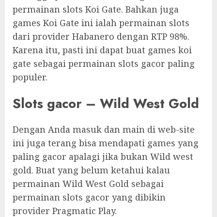
permainan slots Koi Gate. Bahkan juga
games Koi Gate ini ialah permainan slots
dari provider Habanero dengan RTP 98%.
Karena itu, pasti ini dapat buat games koi
gate sebagai permainan slots gacor paling
populer.
Slots gacor – Wild West Gold
Dengan Anda masuk dan main di web-site
ini juga terang bisa mendapati games yang
paling gacor apalagi jika bukan Wild west
gold. Buat yang belum ketahui kalau
permainan Wild West Gold sebagai
permainan slots gacor yang dibikin
provider Pragmatic Play.