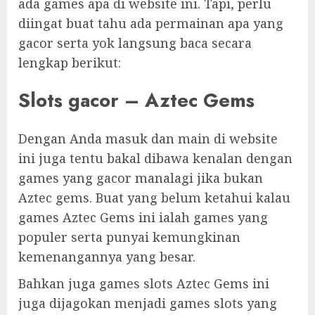
ada games apa di website ini. Tapi, perlu
diingat buat tahu ada permainan apa yang
gacor serta yok langsung baca secara
lengkap berikut:
Slots gacor – Aztec Gems
Dengan Anda masuk dan main di website
ini juga tentu bakal dibawa kenalan dengan
games yang gacor manalagi jika bukan
Aztec gems. Buat yang belum ketahui kalau
games Aztec Gems ini ialah games yang
populer serta punyai kemungkinan
kemenangannya yang besar.
Bahkan juga games slots Aztec Gems ini
juga dijagokan menjadi games slots yang