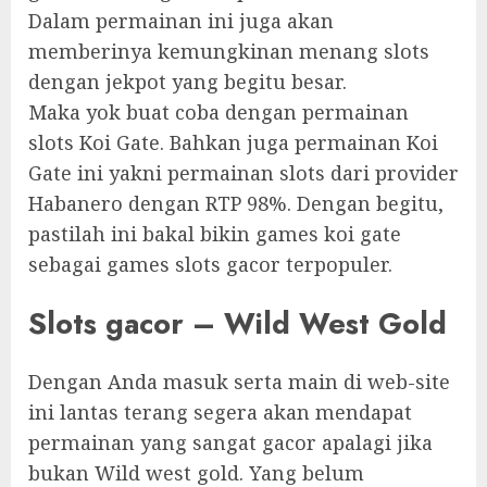
Dalam permainan ini juga akan
memberinya kemungkinan menang slots
dengan jekpot yang begitu besar.
Maka yok buat coba dengan permainan
slots Koi Gate. Bahkan juga permainan Koi
Gate ini yakni permainan slots dari provider
Habanero dengan RTP 98%. Dengan begitu,
pastilah ini bakal bikin games koi gate
sebagai games slots gacor terpopuler.
Slots gacor – Wild West Gold
Dengan Anda masuk serta main di web-site
ini lantas terang segera akan mendapat
permainan yang sangat gacor apalagi jika
bukan Wild west gold. Yang belum