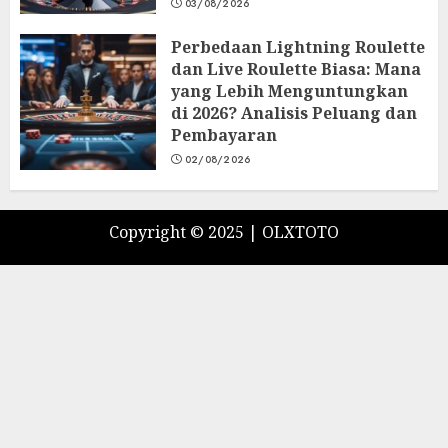
03/08/2026
Perbedaan Lightning Roulette
dan Live Roulette Biasa: Mana
yang Lebih Menguntungkan
di 2026? Analisis Peluang dan
Pembayaran
02/08/2026
Copyright © 2025 |
OLXTOTO