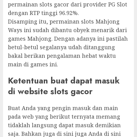
permainan slots gacor dari provider PG Slot
dengan RTP tinggi 96.92%.
Disamping itu, permainan slots Mahjong
Ways ini sudah dibantu obyek menarik dari
games Mahjong. Dengan adanya ini pastilah
betul-betul segalanya udah ditanggung
bakal berikan pengalaman hebat waktu
main di games ini.
Ketentuan buat dapat masuk
di website slots gacor
Buat Anda yang pengin masuk dan main
pada web yang berikut ternyata memang
tidaklah langsung dapat masuk demikian
saja. Bahkan juga di sini juga Anda di sini