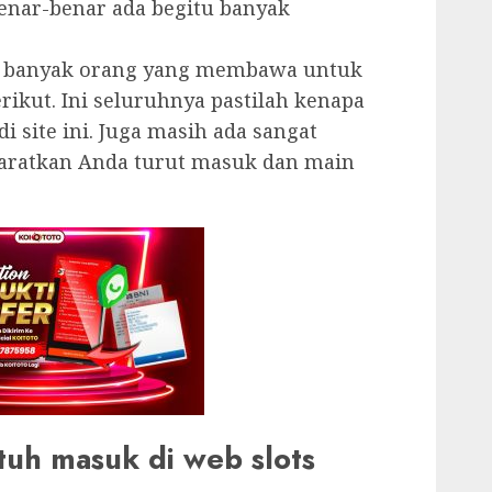
benar-benar ada begitu banyak
un banyak orang yang membawa untuk
ikut. Ini seluruhnya pastilah kenapa
 site ini. Juga masih ada sangat
ratkan Anda turut masuk dan main
uh masuk di web slots