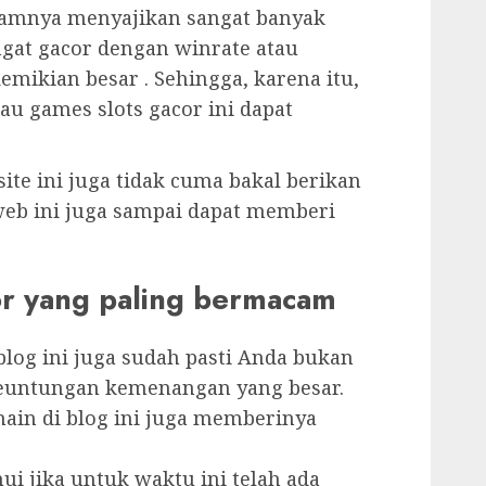
dalamnya menyajikan sangat banyak
gat gacor dengan winrate atau
ikian besar . Sehingga, karena itu,
au games slots gacor ini dapat
site ini juga tidak cuma bakal berikan
web ini juga sampai dapat memberi
or yang paling bermacam
log ini juga sudah pasti Anda bukan
euntungan kemenangan yang besar.
ain di blog ini juga memberinya
ui jika untuk waktu ini telah ada