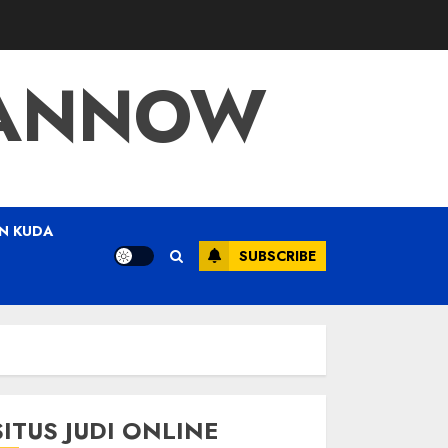
LANNOW
N KUDA
SUBSCRIBE
SITUS JUDI ONLINE