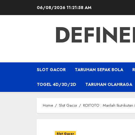
Skip
06/08/2026
11:21:59 AM
to
content
DEFIN
SLOT GACOR
TARUHAN SEPAK BOLA
TOGEL 4D/3D/2D
TARUHAN OLAHRAGA
Home
Slot Gacor
KOITOTO : Marilah Ikut-ikutan
Slot Gacor