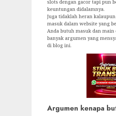
slots dengan gacor tapi pun 
keuntungan didalamnya.
Juga tidaklah heran kalaup
masuk dalam website yang ber
Anda butuh masuk dan main di
banyak argumen yang mensya
di blog ini.
Argumen kenapa but