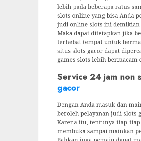
lebih pada beberapa ratus sa
slots online yang bisa Anda 
judi online slots ini demikian
Maka dapat ditetapkan jika b
terhebat tempat untuk bermai
situs slots gacor dapat diperc
games slots lebih bermacam 
Service 24 jam non 
gacor
Dengan Anda masuk dan main d
beroleh pelayanan judi slots 
Karena itu, tentunya tiap-tiap
membuka sampai mainkan perm
Bahkan juga pemain dapat mai