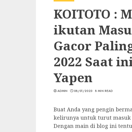
KOITOTO : M
ikutan Masuk
Gacor Palin
2022 Saat in
Yapen
ADMIN
08/01/2023
8 MIN READ
Buat Anda yang pengin bermain
kelirunya untuk turut masuk 
Dengan main di blog ini tent