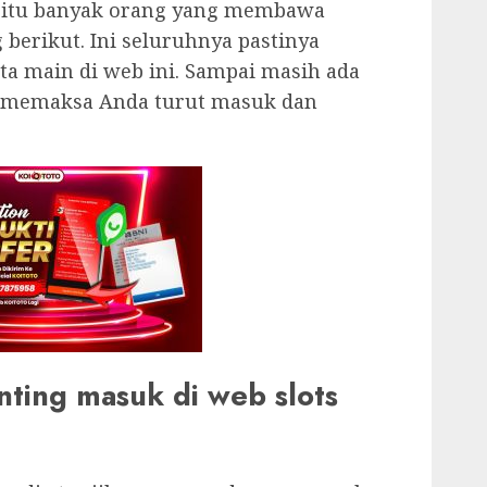
egitu banyak orang yang membawa
erikut. Ini seluruhnya pastinya
a main di web ini. Sampai masih ada
 memaksa Anda turut masuk dan
ting masuk di web slots