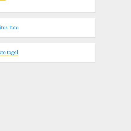
itus Toto
oto togel