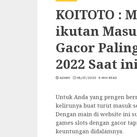
KOITOTO : M
ikutan Masuk
Gacor Palin
2022 Saat in
ADMIN
08/01/2023
8 MIN READ
Untuk Anda yang pengen berma
kelirunya buat turut masuk se
Dengan main di website ini s
games slots dengan gacor tap
keuntungan didalamnya.