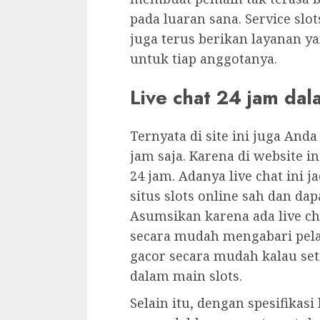
pada luaran sana. Service slot
juga terus berikan layanan 
untuk tiap anggotanya.
Live chat 24 jam dal
Ternyata di site ini juga An
jam saja. Karena di website in
24 jam. Adanya live chat ini j
situs slots online sah dan dap
Asumsikan karena ada live cha
secara mudah mengabari pela
gacor secara mudah kalau se
dalam main slots.
Selain itu, dengan spesifikasi