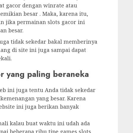
at gacor dengan winrate atau
ikian besar . Maka, karena itu,
n jika permainan slots gacor ini
n besar.
 juga tidak sekedar bakal memberinya
g di site ini juga sampai dapat
kali.
or yang paling beraneka
 ini juga tentu Anda tidak sekedar
 kemenangan yang besar. Karena
site ini juga berikan banyak
li kalau buat waktu ini udah ada
pai beberapa ribu tipe games slots