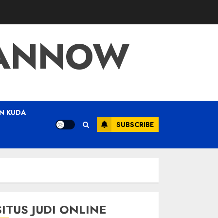
LANNOW
N KUDA
SUBSCRIBE
SITUS JUDI ONLINE