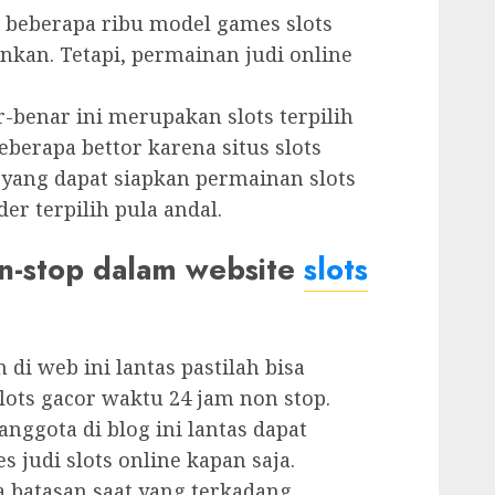
a beberapa ribu model games slots
nkan. Tetapi, permainan judi online
-benar ini merupakan slots terpilih
berapa bettor karena situs slots
i yang dapat siapkan permainan slots
er terpilih pula andal.
n-stop dalam website
slots
i web ini lantas pastilah bisa
ots gacor waktu 24 jam non stop.
anggota di blog ini lantas dapat
judi slots online kapan saja.
 batasan saat yang terkadang