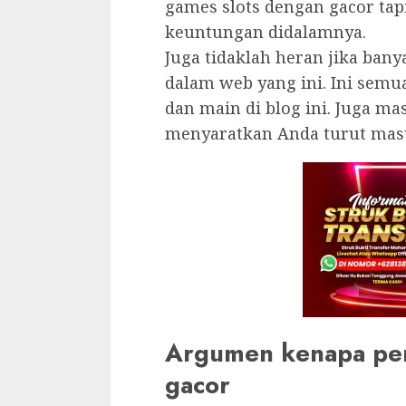
games slots dengan gacor ta
keuntungan didalamnya.
Juga tidaklah heran jika ba
dalam web yang ini. Ini semu
dan main di blog ini. Juga m
menyaratkan Anda turut masuk
Argumen kenapa pen
gacor