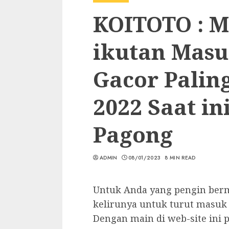
KOITOTO : M
ikutan Masuk
Gacor Palin
2022 Saat i
Pagong
ADMIN
08/01/2023
8 MIN READ
Untuk Anda yang pengin berma
kelirunya untuk turut masuk 
Dengan main di web-site ini 