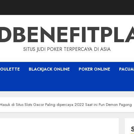
EDBENEFITP
SITUS JUDI POKER TERPERCAYA DI ASIA
ROULETTE
BLACKJACK ONLINE
POKER ONLINE
PACUA
 Masuk di Situs Slots Gacor Paling dipercaya 2022 Saat ini Pun Demon Pagong