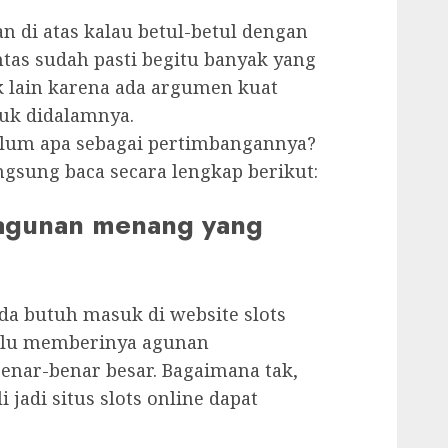
n di atas kalau betul-betul dengan
ntas sudah pasti begitu banyak yang
k lain karena ada argumen kuat
uk didalamnya.
belum apa sebagai pertimbangannya?
gsung baca secara lengkap berikut:
 agunan menang yang
a butuh masuk di website slots
lalu memberinya agunan
nar-benar besar. Bagaimana tak,
i jadi situs slots online dapat