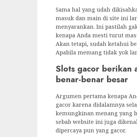
Sama hal yang udah dikisahka
masuk dan main di site ini la
menyarankan. Ini pastilah ga
kenapa Anda mesti turut mas
Akan tetapi, sudah ketahui 
Apabila memang tidak yok lan
Slots gacor berikan
benar-benar besar
Argumen pertama kenapa And
gacor karena didalamnya se
kemungkinan menang yang be
sebab website ini juga dikenal
dipercaya pun yang gacor.